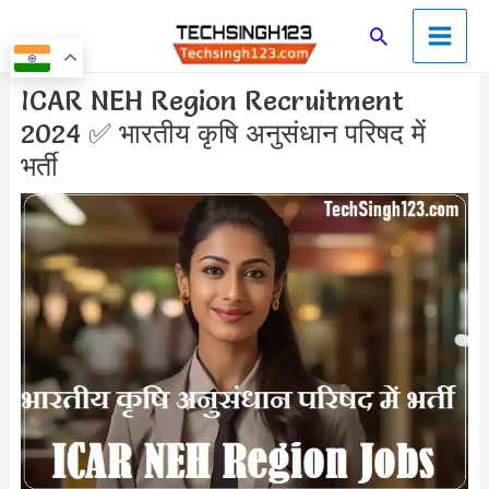
Skip
Main
Search
to
Men
content
Post
ICAR NEH Region Recruitment
navigation
2024 ✅ भारतीय कृषि अनुसंधान परिषद में
भर्ती