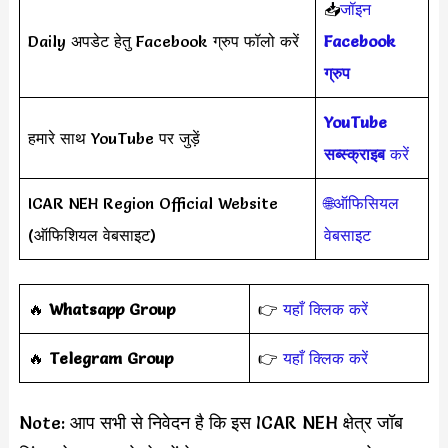
📥
जॉइन
Daily अपडेट हेतु Facebook ग्रुप फॉलो करें
Facebook
ग्रुप
YouTube
हमारे साथ YouTube पर जुड़ें
सब्स्क्राइब
करें
ICAR NEH Region Official Website
🌐ऑफिसियल
(ऑफिशियल वेबसाइट)
वेबसाइट
‎️‍🔥
Whatsapp Group
👉
यहाँ क्लिक करें
‎️‍🔥
Telegram Group
👉
यहाँ क्लिक करें
Note: आप सभी से निवेदन है कि इस ICAR NEH क्षेत्र जॉब