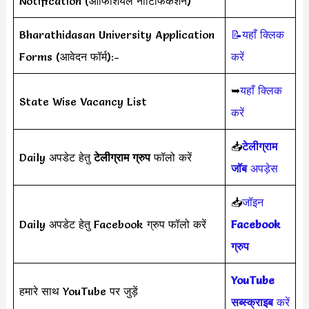
Notification (ऑफिशियल नोटिफिकेशन)
Bharathidasan University Application
📝यहाँ क्लिक
Forms (आवेदन फॉर्म):-
करें
➥
यहाँ क्लिक
State Wise Vacancy List
करें
📥
टेलीग्राम
Daily अपडेट हेतु
टेलीग्राम ग्रुप
फॉलो करें
जॉब
अपड़ेस
📥
जॉइन
Daily अपडेट हेतु Facebook ग्रुप फॉलो करें
Facebook
ग्रुप
YouTube
हमारे साथ YouTube पर जुड़ें
सब्स्क्राइब
करें