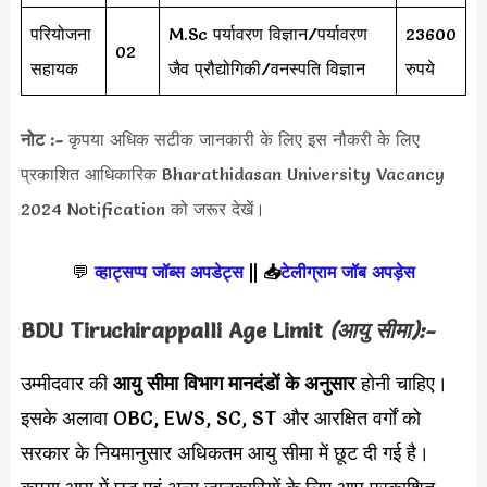
परियोजना
M.Sc पर्यावरण विज्ञान/पर्यावरण
23600
02
सहायक
जैव प्रौद्योगिकी/वनस्पति विज्ञान
रुपये
नोट :-
कृपया अधिक सटीक जानकारी के लिए इस नौकरी के लिए
प्रकाशित आधिकारिक Bharathidasan University Vacancy
2024 Notification को जरूर देखें।
💬
व्हाट्सप्प जॉब्स अपडेट्स
||
📥
टेलीग्राम जॉब अपड़ेस
BDU Tiruchirappalli Age Limit
(आयु सीमा):-
उम्मीदवार की
आयु सीमा
विभाग मानदंडों के अनुसार
होनी चाहिए।
इसके अलावा OBC, EWS, SC, ST और आरक्षित वर्गों को
सरकार के नियमानुसार अधिकतम आयु सीमा में छूट दी गई है।