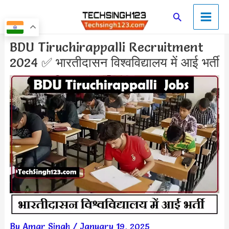
Skip
Main
Search
to
Men
content
Post
BDU Tiruchirappalli Recruitment
navigation
2024 ✅ भारतीदासन विश्वविद्यालय में आई भर्ती
By
Amar Singh
/
January 19, 2025