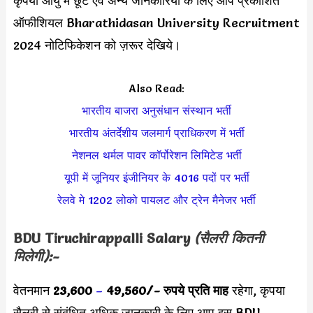
कृपया आयु में छूट एवं अन्य जानकारियों के लिए आप प्रकाशित
ऑफीशियल Bharathidasan University Recruitment
2024 नोटिफिकेशन को ज़रूर देखिये।
Also Read:
भारतीय बाजरा अनुसंधान संस्थान भर्ती
भारतीय अंतर्देशीय जलमार्ग प्राधिकरण में भर्ती
नेशनल थर्मल पावर कॉर्पोरेशन लिमिटेड भर्ती
यूपी में जूनियर इंजीनियर के 4016 पदों पर भर्ती
रेलवे मे 1202 लोको पायलट और ट्रेन मैनेजर भर्ती
BDU Tiruchirappalli Salary
(सैलरी कितनी
मिलेगी):-
वेतनमान
23,600
–
49,560
/- रुपये प्रति माह
रहेगा, कृपया
सैलरी से संबंधित अधिक जानकारी के लिए आप इस BDU