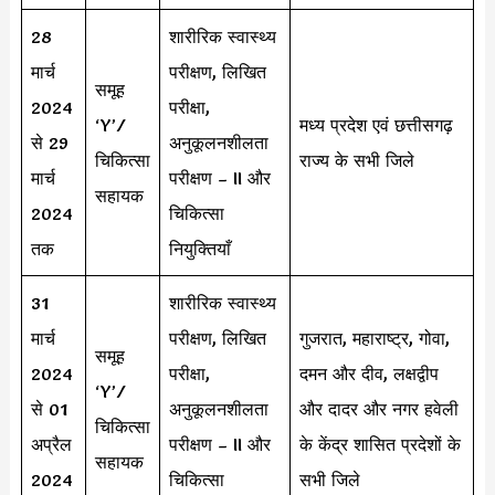
28
शारीरिक स्वास्थ्य
मार्च
परीक्षण, लिखित
समूह
2024
परीक्षा,
‘Y’/
मध्य प्रदेश एवं छत्तीसगढ़
से 29
अनुकूलनशीलता
चिकित्सा
राज्य के सभी जिले
मार्च
परीक्षण – II और
सहायक
2024
चिकित्सा
तक
नियुक्तियाँ
31
शारीरिक स्वास्थ्य
मार्च
परीक्षण, लिखित
गुजरात, महाराष्ट्र, गोवा,
समूह
2024
परीक्षा,
दमन और दीव, लक्षद्वीप
‘Y’/
से 01
अनुकूलनशीलता
और दादर और नगर हवेली
चिकित्सा
अप्रैल
परीक्षण – II और
के केंद्र शासित प्रदेशों के
सहायक
2024
चिकित्सा
सभी जिले