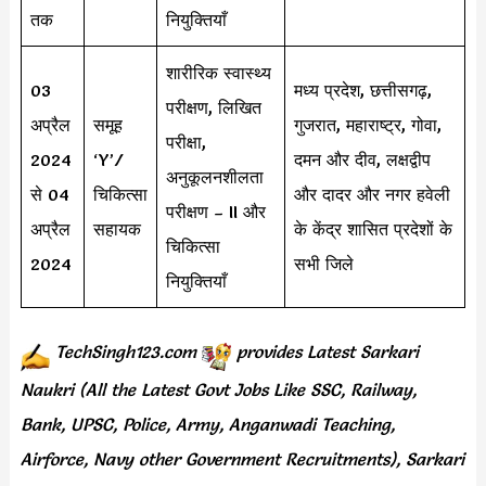
तक
नियुक्तियाँ
शारीरिक स्वास्थ्य
03
मध्य प्रदेश, छत्तीसगढ़,
परीक्षण, लिखित
अप्रैल
समूह
गुजरात, महाराष्ट्र, गोवा,
परीक्षा,
2024
‘Y’/
दमन और दीव, लक्षद्वीप
अनुकूलनशीलता
से 04
चिकित्सा
और दादर और नगर हवेली
परीक्षण – II और
अप्रैल
सहायक
के केंद्र शासित प्रदेशों के
चिकित्सा
2024
सभी जिले
नियुक्तियाँ
TechSingh123.com
provides
Latest Sarkari
Naukri (All the Latest Govt Jobs Like SSC, Railway,
Bank, UPSC, Police, Army, Anganwadi Teaching,
Airforce, Navy other Government Recruitments), Sarkari