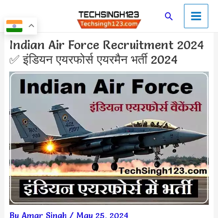
Skip
Main
Search
to
Men
content
Post
Indian Air Force Recruitment 2024
navigation
✅ इंडियन एयरफोर्स एयरमैन भर्ती 2024
By
Amar Singh
/
May 25, 2024