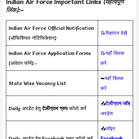
Indian Air Force Important Links
(महत्वपूर्ण
लिंक):–
Indian Air Force Official Notification
📝विज्ञापन देखें
(ऑफिशियल नोटिफिकेशन)
Indian Air Force Application Forms
📝यहाँ क्लिक
(आवेदन फॉर्म):-
करें
➥
यहाँ क्लिक
State Wise Vacancy List
करें
📥
टेलीग्राम जॉब
Daily अपडेट हेतु
टेलीग्राम ग्रुप
फॉलो करें
अपड़ेस
📥
जॉइन
Daily अपडेट हेतु Facebook ग्रुप फॉलो करें
Facebook