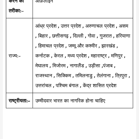
करने का
ऑफ़लाइन
तरीका:
–
आंध्र प्रदेश , उत्तर प्रदेश , अरुणाचल प्रदेश , असम
, बिहार , छत्तीसगढ़ , दिल्ली , गोवा , गुजरात , हरियाणा
, हिमाचल प्रदेश , जम्मू और कश्मीर , झारखंड ,
राज्य:-
कर्नाटक , केरल , मध्य प्रदेश , महाराष्ट्र , मणिपुर ,
मेघालय , मिजोरम , नागालैंड , उड़ीसा ,पंजाब ,
राजस्थान , सिक्किम , तमिलनाडु , तेलंगाना , त्रिपुरा ,
उत्तरांचल , पश्चिम बंगाल , केंद्र शासित प्रदेश
राष्ट्रीयता:-
उम्मीदवार भारत का नागरिक होना चाहिए