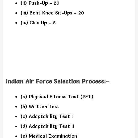
(ii) Push-Up – 20
(iii) Bent Knee Sit-Ups – 20
(iv) Chin Up – 8
Indian Air Force Selection Process:-
(a) Physical Fitness Test (PFT)
(b) Written Test
(c) Adaptability Test I
(d) Adaptability Test II
(e) Medical Examination