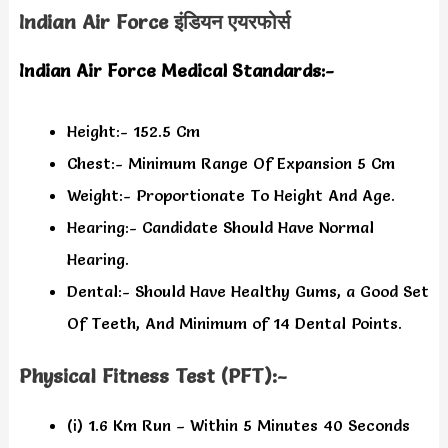
Indian Air Force इंडियन एयरफोर्स
Indian Air Force Medical Standards:-
Height:- 152.5 Cm
Chest:- Minimum Range Of Expansion 5 Cm
Weight:- Proportionate To Height And Age.
Hearing:- Candidate Should Have Normal
Hearing.
Dental:- Should Have Healthy Gums, a Good Set
Of Teeth, And Minimum of 14 Dental Points.
Physical Fitness Test (PFT):-
(i) 1.6 Km Run – Within 5 Minutes 40 Seconds