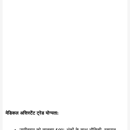
मेडिकल असिस्टेंट ट्रेड योग्यता:
उम्मीदवार को न्यूनतम 50% अंकों के साथ भौतिकी, रसायन