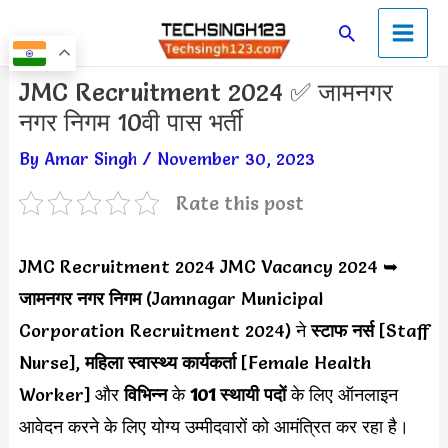
Skip
Main
Search
to
Men
content
Post
JMC Recruitment 2024 ✅ जामनगर
navigation
नगर निगम 10वी पास भर्ती
By
Amar Singh
/
November 30, 2023
Rate this post
JMC Recruitment 2024 JMC Vacancy 2024 ➥
जामनगर नगर निगम
(Jamnagar Municipal
Corporation Recruitment 2024) ने
स्टाफ नर्स
[Staff
Nurse],
महिला स्वास्थ्य कार्यकर्ता
[Female Health
Worker] और
विभिन्न
के
101 स्थायी पदों
के लिए ऑनलाइन
आवेदन करने के लिए योग्य उम्मीदवारों को आमंत्रित कर रहा है।