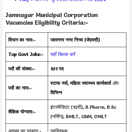
Jamnagar Municipal Corporation
Vacancies Eligibility Criteria
:-
विभाग का नाम:-
जामनगर नगर निगम (जेएमसी)
Top Govt Jobs:-
यहाँ क्लिक करें
पदों की संख्या:-
101 पद
स्टाफ नर्स, महिला स्वास्थ्य कार्यकर्ता
और
पदों का नाम:-
विभिन्न
इंटरमीडिएट (12वीं), B
.
Pharm, B.Sc
शैक्षिक योग्यता:-
(नर्सिंग), BMLT, GNM, DMLT
अनुभव का प्रकार:-
नवसिखुआ