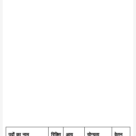
पदों का नाम
रिक्ति
आयु
योग्यता
वेतन