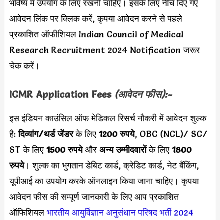
भविष्य में उपयोग के लिए रखनी चाहिए। इसके लिए नीचे दिए गए
आवेदन लिंक पर क्लिक करें, कृपया आवेदन करने से पहले
प्रकाशित ऑफीशियल Indian Council of Medical
Research Recruitment 2024 Notification जरूर
चेक करें।
ICMR
Application Fees
(आवेदन फीस):-
इस इंडियन काउंसिल ऑफ मेडिकल रिसर्च नौकरी में आवेदन शुल्क
है:
दिव्यांग/थर्ड जेंडर
के लिए
1200 रुपये
, OBC (NCL)/ SC/
ST के लिए
1500 रुपये
और
अन्य उम्मीदवारों
के लिए
1800
रुपये
। शुल्क का भुगतान डेबिट कार्ड, क्रेडिट कार्ड, नेट बैंकिंग,
यूपीआई का उपयोग करके ऑनलाइन किया जाना चाहिए। कृपया
आवेदन फीस की सम्पूर्ण जानकारी के लिए आप प्रकाशित
ऑफिशियल
भारतीय आयुर्विज्ञान अनुसंधान परिषद भर्ती 2024