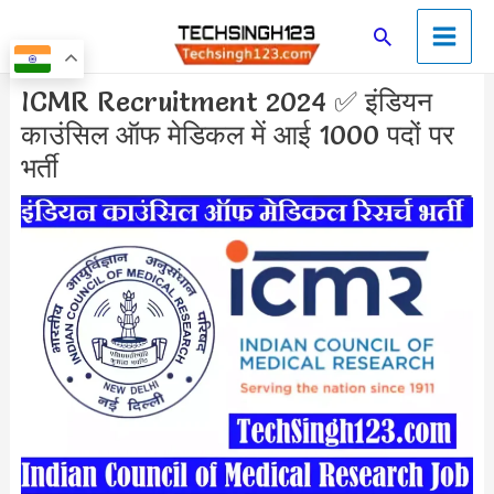
Skip
Main
Search
to
Men
content
Post
ICMR Recruitment 2024 ✅ इंडियन
navigation
काउंसिल ऑफ मेडिकल में आई 1000 पदों पर
भर्ती