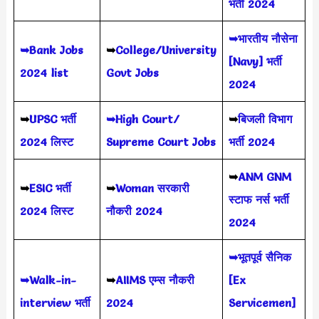
भर्ती 2024
➥भारतीय नौसेना
➥Bank Jobs
➥
College/University
[Navy] भर्ती
2024 list
Govt Jobs
2024
➥
UPSC भर्ती
➥High Court/
➥
बिजली विभाग
2024
लिस्ट
Supreme Court Jobs
भर्ती 2024
➥
ANM GNM
➥
ESIC भर्ती
➥
Woman सरकारी
स्टाफ नर्स भर्ती
2024 लिस्ट
नौकरी 2024
2024
➥भूतपूर्व सैनिक
➥Walk-in-
➥
AIIMS
एम्स नौकरी
[Ex
interview भर्ती
2024
Servicemen]