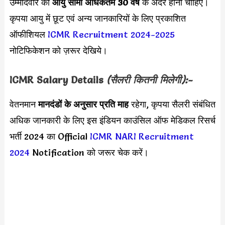
उम्मीदवार की
आयु सीमा
अधिकतम 30 वर्ष
के अंदर होनी चाहिए।
कृपया आयु में छूट एवं अन्य जानकारियों के लिए प्रकाशित
ऑफीशियल
ICMR Recruitment 2024-2025
नोटिफिकेशन को ज़रूर देखिये।
ICMR
Salary Details
(सैलरी कितनी मिलेगी):-
वेतनमान
मानदंडों के अनुसार
प्रति माह
रहेगा, कृपया सैलरी संबंधित
अधिक जानकारी के लिए इस इंडियन काउंसिल ऑफ मेडिकल रिसर्च
भर्ती 2024 का Official
ICMR NARI Recruitment
2024
Notification को जरूर चेक करें।