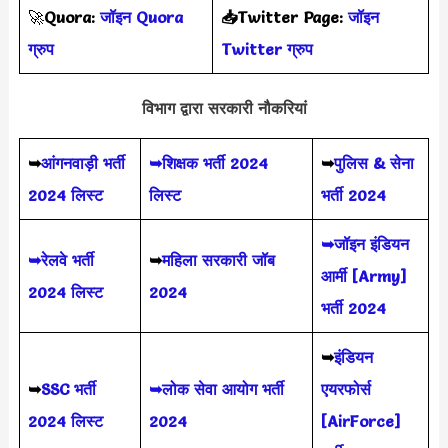
🚀
Quora:
जॉइन Quora
📥Twitter Page:
जॉइन
ग्रुप
Twitter ग्रुप
विभाग द्वारा सरकारी नौकरियां
➥
आंगनवाड़ी भर्ती
➥शिक्षक भर्ती 2024
➥
पुलिस & सेना
2024 लिस्ट
लिस्ट
भर्ती 2024
➥जॉइन इंडियन
➥रेलवे भर्ती
➥
महिला सरकारी जॉब
आर्मी [Army]
2024 लिस्ट
2024
भर्ती 2024
➥
इंडियन
➥
SSC भर्ती
➥लोक सेवा आयोग भर्ती
एयरफोर्स
2024 लिस्ट
2024
[AirForce]