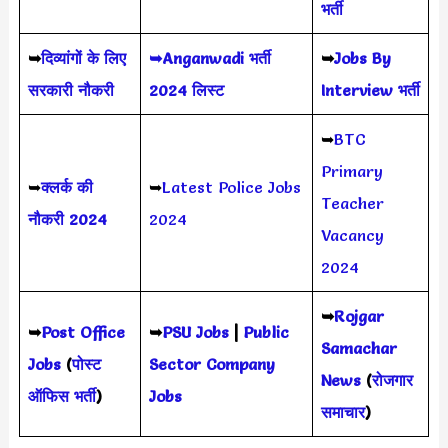
भर्ती
➥
दिव्यांगों के लिए
➥Anganwadi भर्ती
➥
Jobs By
सरकारी नौकरी
2024 लिस्ट
Interview भर्ती
➥
BTC
Primary
➥
क्लर्क की
➥
Latest Police Jobs
Teacher
नौकरी 2024
2024
Vacancy
2024
➥
Rojgar
➥
Post Office
➥
PSU Jobs
|
Public
Samachar
Jobs
(
पोस्ट
Sector Company
News
(
रोजगार
ऑफिस भर्ती
)
Jobs
समाचार
)