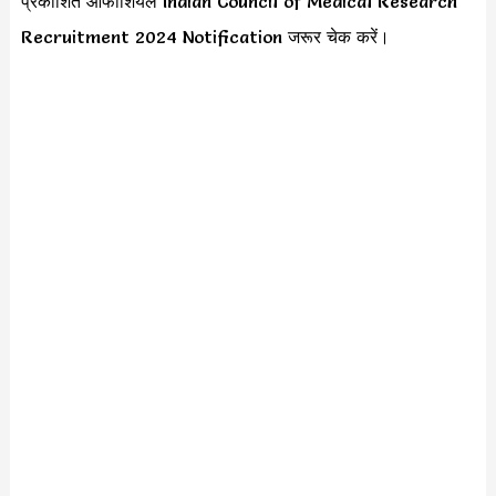
प्रकाशित ऑफीशियल Indian Council of Medical Research
Recruitment 2024 Notification जरूर चेक करें।