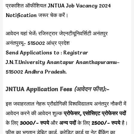
प्रकाशित ऑफीशियल JNTUA Job Vacancy 2024
Notification जरूर चेक करें।
आवेदन यहां भेजें: रजिस्ट्रार जेएनटीयूनिवर्सिटी अनंतपुर
अनंतपुरमू- 515002 आंध्र प्रदेश
Send Applications to : Registrar
J.N
.
T.University Anantapur Ananthapuramu–
515002 Andhra Pradesh.
JNTUA Application Fees
(आवेदन फीस):-
इस जवाहरलाल नेहरू प्रौद्योगिकी विश्वविद्यालय अनंतपुर नौकरी में
आवेदन करने की आवेदन शुल्क
प्रोफेसर, एसोसिएट प्रोफेसर पदों
के लिए
3000/- रुपये
और
अन्य पदों
के लिए
2500/- रुपये
है।
फीस का भुगतान डेबिट कार्ड, क्रेडिट कार्ड या नेट बैंकिंग का