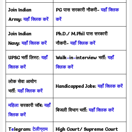
Join Indian
PG पास सरकारी नौकरी-
यहाँ क्लिक
Army:
यहाँ क्लिक करें
करें
Join Indian
Ph.D./ M.Phil पास सरकारी
Navy:
यहाँ क्लिक करें
नौकरी-
यहाँ क्लिक करें
UPSC भर्ती
लिस्ट
:
यहाँ
Walk
–
in
–
interview भर्ती:
यहाँ
क्लिक करें
क्लिक करें
लोक सेवा आयोग
Handicapped Jobs:
यहाँ क्लिक करें
भर्ती
:
यहाँ क्लिक करें
महिला
सरकारी जॉब:
यहाँ
बिजली विभाग भर्ती:
यहाँ क्लिक करें
क्लिक करें
T
e
legram:
टेलीग्राम
High Court/ Supreme Court