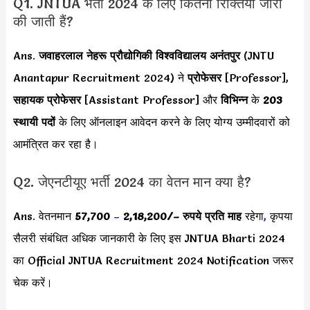
Q1. JNTUA भर्ती 2024 के लिए कितनी रिक्तियां जारी
की जाती हैं?
Ans.
जवाहरलाल नेहरू प्रौद्योगिकी विश्वविद्यालय अनंतपुर
(JNTU
Anantapur Recruitment 2024) ने
प्रोफेसर
[Professor],
सहायक प्रोफेसर
[Assistant Professor] और
विभिन्न
के
203
स्थायी पदों
के लिए ऑनलाइन आवेदन करने के लिए योग्य उम्मीदवारों को
आमंत्रित कर रहा है।
Q2. जेएनटीयूए भर्ती 2024 का वेतन मान क्या है?
Ans. वेतनमान
57,700
–
2,18,200/
– रुपये प्रति माह
रहेगा
,
कृपया
सैलरी संबंधित अधिक जानकारी के लिए इस JNTUA Bharti 2024
का Official JNTUA Recruitment 2024 Notification जरूर
चेक करें।