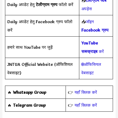
📥
टेलीग्राम जॉब
Daily अपडेट हेतु
टेलीग्राम ग्रुप
फॉलो करें
अपड़ेस
Daily अपडेट हेतु Facebook ग्रुप फॉलो
📥
जॉइन
करें
Facebook ग्रुप
YouTube
हमारे साथ YouTube पर जुड़ें
सब्स्क्राइब
करें
JNTUA Official Website (ऑफिशियल
🌐ऑफिसियल
वेबसाइट)
वेबसाइट
‎️‍🔥
Whatsapp Group
👉
यहाँ क्लिक करें
‎️‍🔥
Telegram Group
👉
यहाँ क्लिक करें