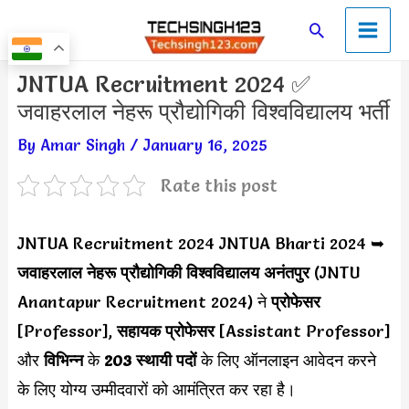
Skip
Main
Search
to
Men
content
Post
JNTUA Recruitment 2024 ✅
navigation
जवाहरलाल नेहरू प्रौद्योगिकी विश्वविद्यालय भर्ती
By
Amar Singh
/
January 16, 2025
Rate this post
JNTUA Recruitment 2024 JNTUA Bharti 2024 ➥
जवाहरलाल नेहरू प्रौद्योगिकी विश्वविद्यालय अनंतपुर
(JNTU
Anantapur Recruitment 2024) ने
प्रोफेसर
[Professor],
सहायक प्रोफेसर
[Assistant Professor]
और
विभिन्न
के
203 स्थायी पदों
के लिए ऑनलाइन आवेदन करने
के लिए योग्य उम्मीदवारों को आमंत्रित कर रहा है।