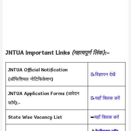
JNTUA Important Links
(महत्वपूर्ण लिंक):–
JNTUA Official Notification
📝विज्ञापन देखें
(ऑफिशियल नोटिफिकेशन)
JNTUA Application Forms (आवेदन
📝यहाँ क्लिक करें
फॉर्म):-
State Wise Vacancy List
➥
यहाँ क्लिक करें