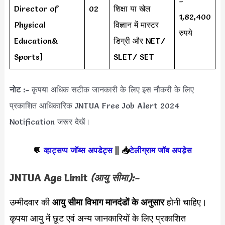
–
Director of
02
शिक्षा या खेल
1,82,400
Physical
विज्ञान में मास्टर
रुपये
Education&
डिग्री और NET/
Sports]
SLET/ SET
नोट :-
कृपया अधिक सटीक जानकारी के लिए इस नौकरी के लिए
प्रकाशित आधिकारिक JNTUA Free Job Alert 2024
Notification जरूर देखें।
💬
व्हाट्सप्प जॉब्स अपडेट्स
||
📥
टेलीग्राम जॉब अपड़ेस
JNTUA Age Limit
(आयु सीमा):-
उम्मीदवार की
आयु सीमा
विभाग मानदंडों के अनुसार
होनी चाहिए।
कृपया आयु में छूट एवं अन्य जानकारियों के लिए प्रकाशित