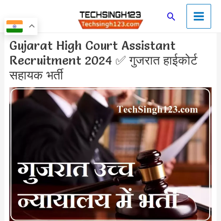
Skip
Main
Search
to
Men
content
Post
Gujarat High Court Assistant
navigation
Recruitment 2024 ✅ गुजरात हाईकोर्ट
सहायक भर्ती