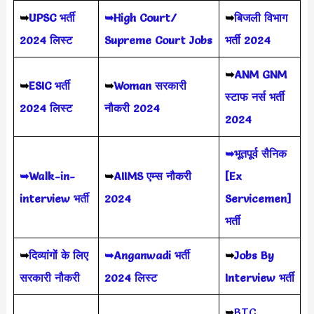
➥
UPSC भर्ती
➥High Court/
➥
बिजली विभाग
2024
लिस्ट
Supreme Court Jobs
भर्ती 2024
➥
ANM GNM
➥
ESIC भर्ती
➥
Woman सरकारी
स्टाफ नर्स भर्ती
2024 लिस्ट
नौकरी 2024
2024
➥भूतपूर्व सैनिक
➥Walk-in-
➥
AIIMS
एम्स नौकरी
[Ex
interview भर्ती
2024
Servicemen]
भर्ती
➥
दिव्यांगों के लिए
➥Anganwadi भर्ती
➥
Jobs By
सरकारी नौकरी
2024 लिस्ट
Interview भर्ती
➥
BTC