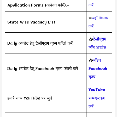
Application Forms (आवेदन फॉर्म):-
करें
➥
यहाँ क्लिक
State Wise Vacancy List
करें
📥
टेलीग्राम
Daily अपडेट हेतु
टेलीग्राम ग्रुप
फॉलो करें
जॉब
अपड़ेस
📥
जॉइन
Daily अपडेट हेतु Facebook ग्रुप फॉलो करें
Facebook
ग्रुप
YouTube
हमारे साथ YouTube पर जुड़ें
सब्स्क्राइब
करें