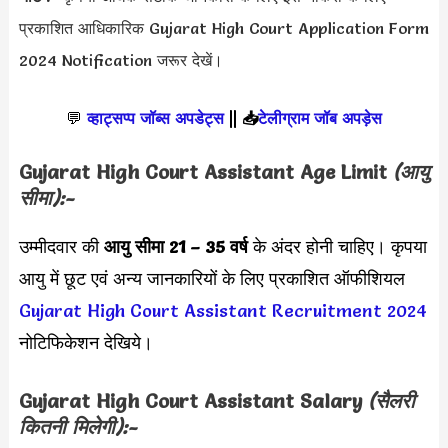
प्रकाशित आधिकारिक Gujarat High Court Application Form
2024
Notification जरूर देखें।
💬
व्हाट्सप्प जॉब्स अपडेट्स
||
📥
टेलीग्राम जॉब अपड़ेस
Gujarat High Court Assistant Age Limit
(आयु
सीमा):-
उम्मीदवार की
आयु सीमा
21 – 35 वर्ष
के अंदर होनी चाहिए। कृपया
आयु में छूट एवं अन्य जानकारियों के लिए प्रकाशित ऑफीशियल
Gujarat High Court Assistant Recruitment 2024
नोटिफिकेशन देखिये।
Gujarat High Court Assistant Salary
(सैलरी
कितनी मिलेगी):-