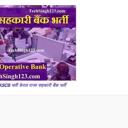
 भर्ती केरल राज्य सहकारी बैंक भर्ती