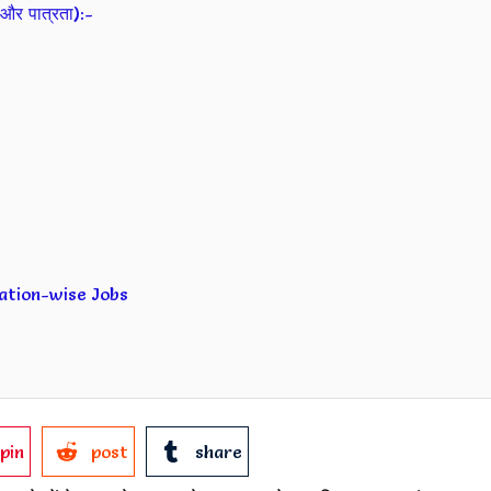
और पात्रता):-
ication-wise Jobs
pin
post
share