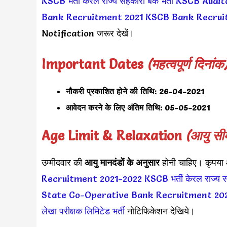
KSCB भर्ती
केरल राज्य सहकारी बैंक भर्ती
KSCB Audit
Bank Recruitment 2021
KSCB Bank Recrui
Notification जरूर देखें।
Important Dates
(महत्वपूर्ण दिनांक
नौकरी प्रकाशित होने की तिथि:
26-04-2021
आवेदन करने के लिए अंतिम तिथि:
05-05-2021
Age Limit & Relaxation
(आयु सी
उम्मीदवार की
आयु
मानदंडों के अनुसार
होनी चाहिए। कृपया आ
Recruitment 2021-2022
KSCB भर्ती
केरल राज्य स
State Co-Operative Bank Recruitment 20
लेखा परीक्षक लिमिटेड भर्ती
नोटिफिकेशन देखिये।