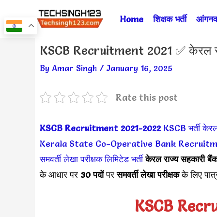
Skip
Home
शिक्षक भर्ती
आंगनवा
to
content
Post
KSCB Recruitment 2021 ✅ केरल राज
navigation
By
Amar Singh
/
January 16, 2025
Rate this post
KSCB Recruitment 2021-2022
KSCB भर्ती
केरल
Kerala State Co-Operative Bank Recruit
समवर्ती लेखा परीक्षक लिमिटेड भर्ती
केरल राज्य सहकारी बैं
के आधार पर
30 पदों
पर
समवर्ती लेखा परीक्षक
के लिए पात्
KSCB Recru