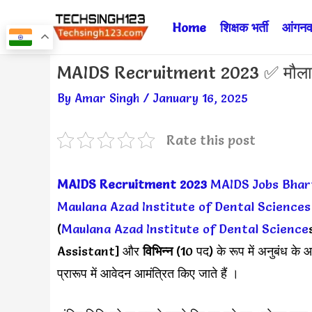
Skip
Home
शिक्षक भर्ती
आंगनवा
to
content
Post
MAIDS Recruitment 2023 ✅ मौलाना आज
navigation
By
Amar Singh
/
January 16, 2025
Rate this post
MAIDS Recruitment 2023
MAIDS Jobs Bhar
Maulana Azad Institute of Dental Sciences
(
Maulana Azad Institute of Dental Science
s
Assistant] और
विभिन्न
(10 पद) के रूप में अनुबंध के 
प्रारूप में आवेदन आमंत्रित किए जाते हैं ।