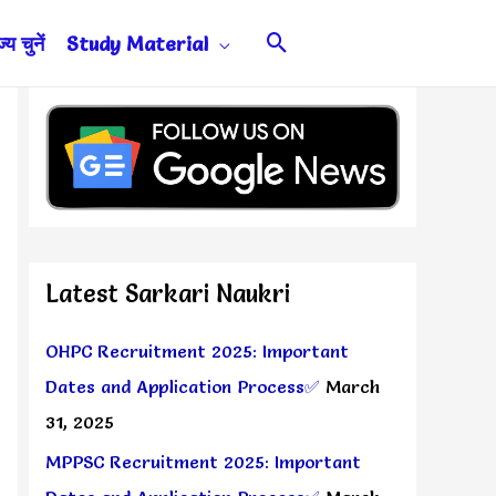
Search
य चुनें
Study Material
Latest Sarkari Naukri
OHPC Recruitment 2025: Important
Dates and Application Process✅
March
31, 2025
MPPSC Recruitment 2025: Important