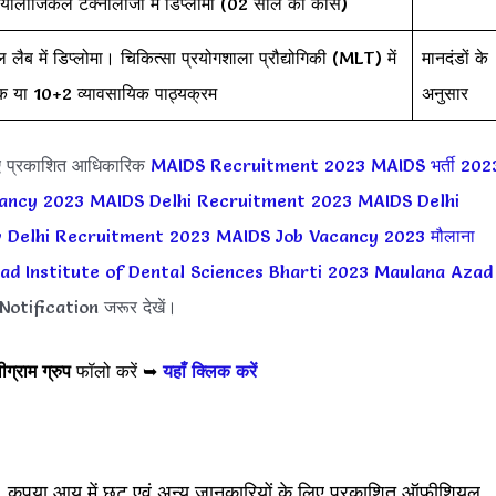
ियोलॉजिकल टेक्नोलॉजी में डिप्लोमा (02 साल का कोर्स)
 लैब में डिप्लोमा। चिकित्सा प्रयोगशाला प्रौद्योगिकी (MLT) में
मानदंडों के
 या 10+2 व्यावसायिक पाठ्यक्रम
अनुसार
ए प्रकाशित आधिकारिक
MAIDS Recruitment 2023
MAIDS भर्ती 202
ancy 2023
MAIDS Delhi Recruitment 2023
MAIDS Delhi
 Delhi Recruitment 2023
MAIDS Job Vacancy 2023
मौलाना
d Institute of Dental Sciences Bharti 2023
Maulana Azad
Notification जरूर देखें।
ीग्राम ग्रुप
फॉलो करें ➥
यहाँ क्लिक करें
 कृपया आयु में छूट एवं अन्य जानकारियों के लिए प्रकाशित ऑफीशियल