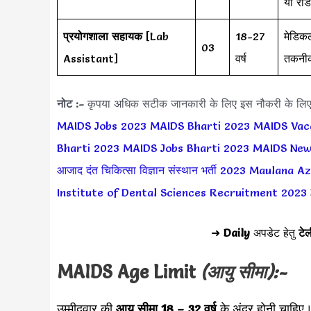
या रेड
प्रयोगशाला सहायक
[Lab
18-27
मेडिकल
03
Assistant]
वर्ष
तकनीक
नोट :-
कृपया अधिक सटीक जानकारी के लिए इस नौकरी के लि
MAIDS Jobs 2023
MAIDS Bharti 2023
MAIDS Vac
Bharti 2023
MAIDS Jobs Bharti 2023
MAIDS New
आजाद दंत चिकित्सा विज्ञान संस्थान भर्ती 2023
Maulana Aza
Institute of Dental Sciences Recruitment 2023
➜
Daily
अपडेट हेतु
टेल
MAIDS Age Limit
(आयु सीमा):-
उम्मीदवार की
आयु सीमा
18 – 32 वर्ष
के अंदर होनी चाहिए।