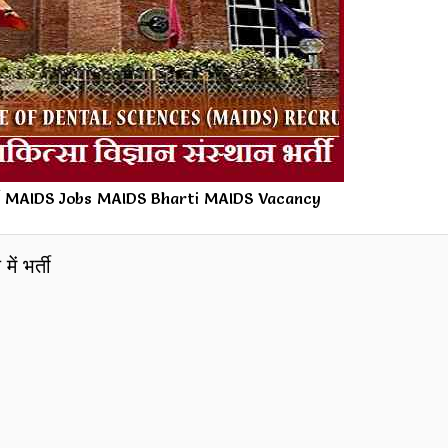
ी MAIDS Jobs MAIDS Bharti MAIDS Vacancy
ं भर्ती