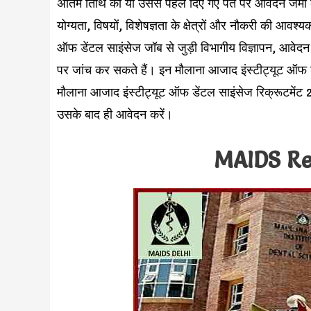
अंतिम तिथि को या उससे पहले दिए गए पते पर आवेदन जमा कर
योग्यता, विषयों, विशेषज्ञता के क्षेत्रों और नौकरी की आवश्यक
ऑफ डेंटल साइंसेज जॉब से जुड़ी विभागीय विज्ञापन, आवेदन
पर जांच कर सकते हैं। इन मौलाना आजाद इंस्टीट्यूट ऑफ डें
मौलाना आजाद इंस्टीट्यूट ऑफ डेंटल साइंसेज रिक्रूटमेंट
उसके बाद ही आवेदन करें।
MAIDS Re