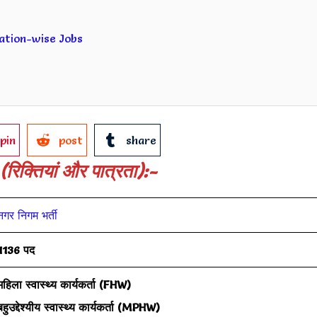
ication-wise Jobs
pin
post
share
(रिक्तियां और पात्रता):-
नगर निगम भर्ती
1136 पद
महिला स्वास्थ्य कार्यकर्ता (FHW)
बहुउद्देश्यीय स्वास्थ्य कार्यकर्ता (MPHW)