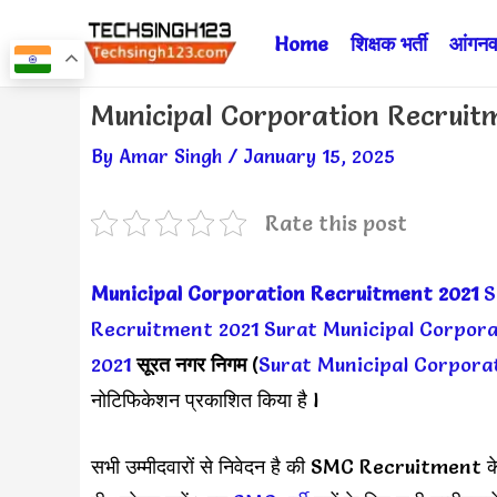
Skip
Home
शिक्षक भर्ती
आंगनवा
to
content
Post
Municipal Corporation Recruit
navigation
By
Amar Singh
/
January 15, 2025
Rate this post
Municipal Corporation Recruitment 2021
S
Recruitment 2021
Surat Municipal Corpor
2021
सूरत नगर निगम
(
Surat Municipal Corpora
नोटिफिकेशन प्रकाशित किया है l
सभी उम्मीदवारों से निवेदन है की SMC Recruitment के