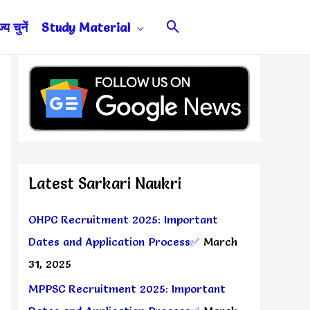
Search
य चुनें
Study Material
Latest Sarkari Naukri
OHPC Recruitment 2025: Important
Dates and Application Process✅
March
31, 2025
MPPSC Recruitment 2025: Important