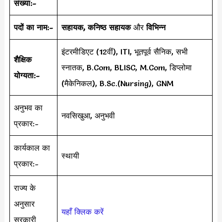
संख्या:-
पदों का नाम:-
सहायक, कनिष्ठ सहायक
और
विभिन्न
इंटरमीडिएट (12वीं), ITI, भूतपूर्व सैनिक, सभी
शैक्षिक
स्नातक, B.Com, BLISC, M.Com, डिप्लोमा
योग्यता:-
(मैकेनिकल), B.Sc.(Nursing), GNM
अनुभव का
नवसिखुआ, अनुभवी
प्रकार:-
कार्यकाल का
स्थायी
प्रकार:-
राज्य के
अनुसार
यहाँ क्लिक करें
सरकारी