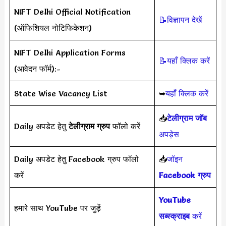
NIFT Delhi Official Notification
📝विज्ञापन देखें
(ऑफिशियल नोटिफिकेशन)
NIFT Delhi Application Forms
📝यहाँ क्लिक करें
(आवेदन फॉर्म):-
State Wise Vacancy List
➥
यहाँ क्लिक करें
📥
टेलीग्राम जॉब
Daily अपडेट हेतु
टेलीग्राम ग्रुप
फॉलो करें
अपड़ेस
Daily अपडेट हेतु Facebook ग्रुप फॉलो
📥
जॉइन
करें
Facebook ग्रुप
YouTube
हमारे साथ YouTube पर जुड़ें
सब्स्क्राइब
करें