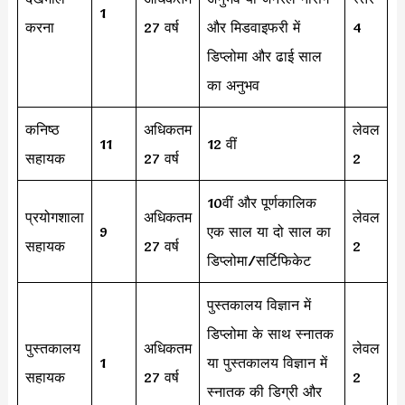
1
करना
27 वर्ष
और मिडवाइफरी में
4
डिप्लोमा और ढाई साल
का अनुभव
कनिष्ठ
अधिकतम
लेवल
11
12 वीं
सहायक
27 वर्ष
2
10वीं और पूर्णकालिक
प्रयोगशाला
अधिकतम
लेवल
9
एक साल या दो साल का
सहायक
27 वर्ष
2
डिप्लोमा/सर्टिफिकेट
पुस्तकालय विज्ञान में
डिप्लोमा के साथ स्नातक
पुस्तकालय
अधिकतम
लेवल
1
या पुस्तकालय विज्ञान में
सहायक
27 वर्ष
2
स्नातक की डिग्री और