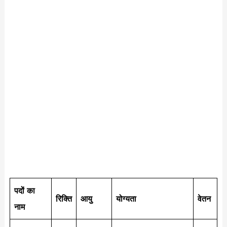
पदों का
रिक्ति
आयु
योग्यता
वेतन
नाम