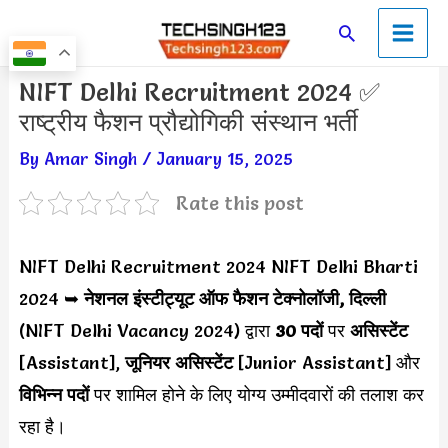
Skip
Main
Search
to
Men
content
Post
NIFT Delhi Recruitment 2024 ✅
navigation
राष्ट्रीय फैशन प्रौद्योगिकी संस्थान भर्ती
By
Amar Singh
/
January 15, 2025
Rate this post
NIFT Delhi Recruitment 2024 NIFT Delhi Bharti
2024 ➥
नेशनल इंस्टीट्यूट ऑफ फैशन टेक्नोलॉजी, दिल्ली
(NIFT Delhi Vacancy 2024) द्वारा
30 पदों
पर
असिस्टेंट
[Assistant],
जूनियर असिस्टेंट
[Junior Assistant] और
विभिन्न पदों
पर शामिल होने के लिए योग्य उम्मीदवारों की तलाश कर
रहा है।