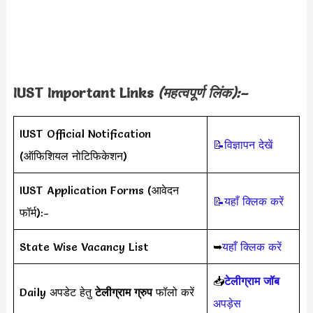
IUST Important Links
(
महत्वपूर्ण लिंक
):–
IUST Official Notification
📝विज्ञापन देखें
(ऑफिशियल नोटिफिकेशन)
IUST Application Forms (आवेदन
📝यहाँ क्लिक करें
फॉर्म):-
State Wise Vacancy List
➥
यहाँ क्लिक करें
📥
टेलीग्राम जॉब
Daily अपडेट हेतु
टेलीग्राम ग्रुप
फॉलो करें
अपड़ेस