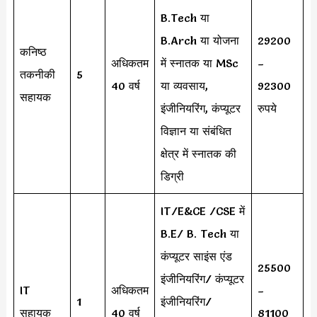
B.Tech या
B.Arch या योजना
29200
कनिष्ठ
अधिकतम
में स्नातक या MSc
–
तकनीकी
5
40 वर्ष
या व्यवसाय,
92300
सहायक
इंजीनियरिंग, कंप्यूटर
रुपये
विज्ञान या संबंधित
क्षेत्र में स्नातक की
डिग्री
IT/E&CE /CSE में
B.E/ B. Tech या
कंप्यूटर साइंस एंड
25500
इंजीनियरिंग/ कंप्यूटर
IT
अधिकतम
–
1
इंजीनियरिंग/
सहायक
40 वर्ष
81100