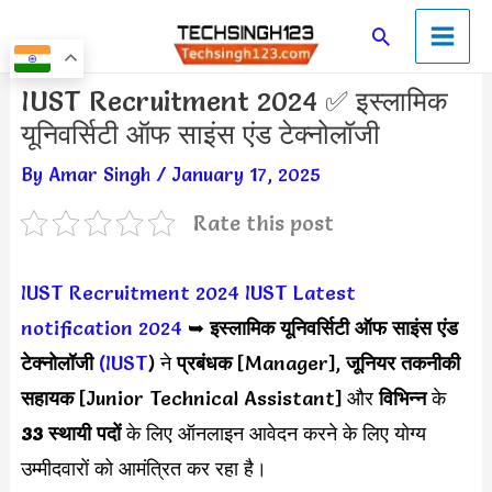
Skip
Main
Search
to
Men
content
Post
IUST Recruitment 2024 ✅ इस्लामिक
navigation
यूनिवर्सिटी ऑफ साइंस एंड टेक्नोलॉजी
By
Amar Singh
/
January 17, 2025
Rate this post
IUST Recruitment 2024
IUST Latest
notification 2024
➥
इस्लामिक यूनिवर्सिटी ऑफ साइंस एंड
टेक्नोलॉजी
(IUST
) ने
प्रबंधक
[Manager],
जूनियर तकनीकी
सहायक
[Junior Technical Assistant] और
विभिन्न
के
33 स्थायी पदों
के लिए ऑनलाइन आवेदन करने के लिए योग्य
उम्मीदवारों को आमंत्रित कर रहा है।