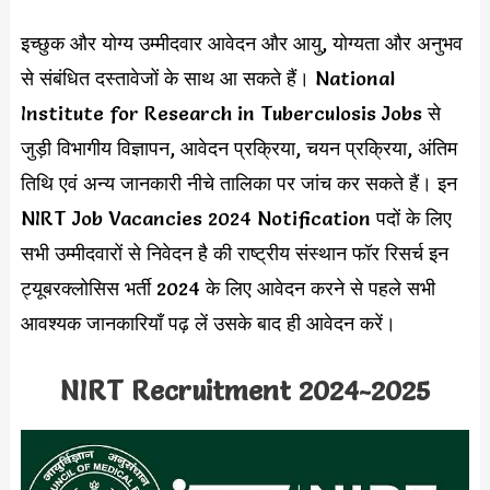
इच्छुक और योग्य उम्मीदवार आवेदन और आयु, योग्यता और अनुभव
से संबंधित दस्तावेजों के साथ आ सकते हैं। National
Institute for Research in Tuberculosis Jobs से
जुड़ी विभागीय विज्ञापन, आवेदन प्रक्रिया, चयन प्रक्रिया, अंतिम
तिथि एवं अन्य जानकारी नीचे तालिका पर जांच कर सकते हैं। इन
NIRT Job Vacancies 2024 Notification पदों के लिए
सभी उम्मीदवारों से निवेदन है की राष्ट्रीय संस्थान फॉर रिसर्च इन
ट्यूबरक्लोसिस भर्ती 2024 के लिए आवेदन करने से पहले सभी
आवश्यक जानकारियाँ पढ़ लें उसके बाद ही आवेदन करें।
NIRT Recruitment 2024-2025