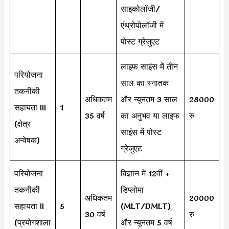
साइकोलॉजी/
एंथ्रोपोलॉजी में
पोस्ट ग्रेजुएट
लाइफ साइंस में तीन
परियोजना
साल का स्नातक
तकनीकी
अधिकतम
और न्यूनतम 3 साल
28000
सहायता III
1
35 वर्ष
का अनुभव या लाइफ
रु
(क्षेत्र
साइंस में पोस्ट
अन्वेषक)
ग्रेजुएट
परियोजना
विज्ञान में 12वीं +
तकनीकी
डिप्लोमा
अधिकतम
20000
सहायता II
5
(MLT/DMLT)
30 वर्ष
रु
(प्रयोगशाला
और न्यूनतम 5 वर्ष