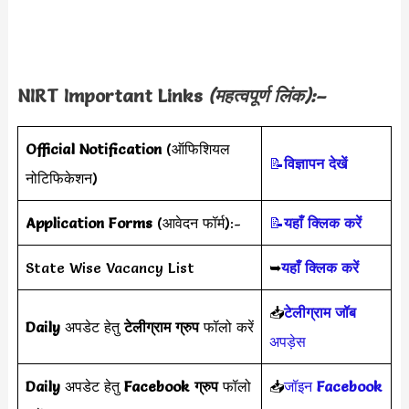
NIRT Important Links
(महत्वपूर्ण लिंक):–
Official Notification
(ऑफिशियल
📝
विज्ञापन देखें
नोटिफिकेशन)
Application Forms
(आवेदन फॉर्म):-
📝
यहाँ क्लिक करें
State Wise Vacancy List
➥
यहाँ क्लिक करें
📥
टेलीग्राम जॉब
Daily
अपडेट हेतु
टेलीग्राम ग्रुप
फॉलो करें
अपड़ेस
Daily
अपडेट हेतु
Facebook ग्रुप
फॉलो
📥
जॉइन
Facebook