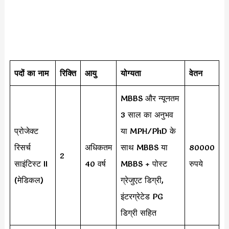
पदों का नाम
रिक्ति
आयु
योग्यता
वेतन
MBBS और न्यूनतम
3 साल का अनुभव
प्रोजेक्ट
या MPH/PhD के
रिसर्च
अधिकतम
साथ MBBS या
80000
2
साइंटिस्ट II
40 वर्ष
MBBS + पोस्ट
रुपये
(मेडिकल)
ग्रेजुएट डिग्री,
इंटरग्रेटेड PG
डिग्री सहित