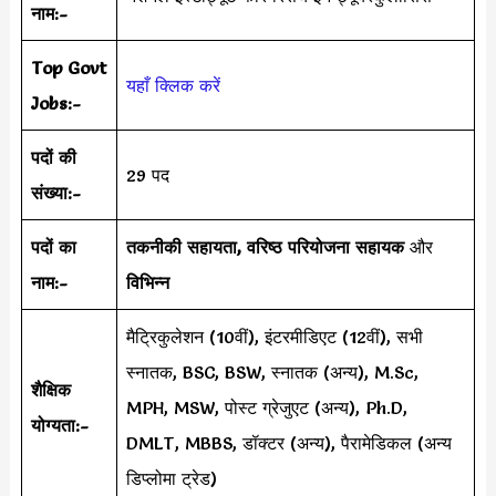
नाम:-
Top Govt
यहाँ क्लिक करें
Jobs:-
पदों की
29 पद
संख्या:-
पदों का
तकनीकी सहायता, वरिष्ठ परियोजना सहायक
और
नाम:-
विभिन्न
मैट्रिकुलेशन (10वीं), इंटरमीडिएट (12वीं), सभी
स्नातक, BSC, BSW, स्नातक (अन्य), M.Sc,
शैक्षिक
MPH, MSW, पोस्ट ग्रेजुएट (अन्य), Ph.D,
योग्यता:-
DMLT, MBBS, डॉक्टर (अन्य), पैरामेडिकल (अन्य
डिप्लोमा ट्रेड)