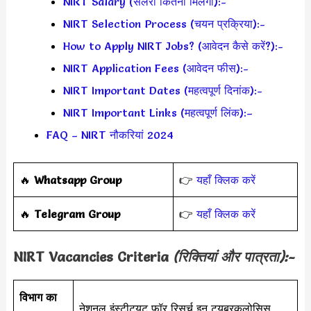
NIRT Salary (सैलरी कितनी मिलेगी):-
NIRT Selection Process (चयन प्रक्रिया):-
How to Apply NIRT Jobs? (आवेदन कैसे करें?):-
NIRT Application Fees (आवेदन फीस):-
NIRT Important Dates (महत्वपूर्ण दिनांक):-
NIRT Important Links (महत्वपूर्ण लिंक):–
FAQ – NIRT नौकरियां 2024
‎️‍🔥
Whatsapp Group
👉
यहाँ क्लिक करें
‎️‍🔥
Telegram Group
👉
यहाँ क्लिक करें
NIRT
Vacancies Criteria
(रिक्तियां और पात्रता):-
विभाग का
नेशनल इंस्टीट्यूट फॉर रिसर्च इन ट्यूबरकुलोसिस