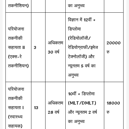
तकनीशियन)
का अनुभव
विज्ञान में 12वीं +
परियोजना
डिप्लोमा
तकनीकी
(रेडियोलॉजी/
अधिकतम
20000
सहायता II
3
रेडियोग्राफी/इमेज
30 वर्ष
रु
(एक्स-रे
टेक्नोलॉजी) और
तकनीशियन)
न्यूनतम 5 वर्ष का
अनुभव
परियोजना
10वीं + डिप्लोमा
तकनीकी
अधिकतम
(MLT/DMLT)
18000
सहायता I
13
28 वर्ष
और न्यूनतम 2 वर्ष
रु
(स्वास्थ्य
का अनुभव
सहायक)