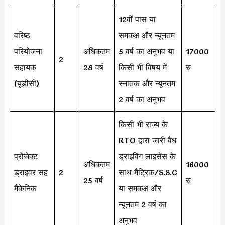
12वीं पास या
वरिष्ठ
समकक्ष और न्यूनतम
परियोजना
अधिकतम
5 वर्ष का अनुभव या
17000
2
सहायक
28 वर्ष
किसी भी विषय में
रु
(यूडीसी)
स्नातक और न्यूनतम
2 वर्ष का अनुभव
किसी भी राज्य के
RTO द्वारा जारी वैध
प्रोजेक्ट
ड्राइविंग लाइसेंस के
अधिकतम
16000
ड्राइवर सह
2
साथ मैट्रिक/S.S.C
25 वर्ष
रु
मैकेनिक
या समकक्ष और
न्यूनतम 2 वर्ष का
अनुभव