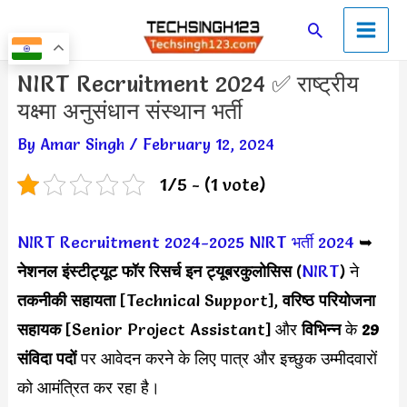
Skip
Main
Search
to
Men
content
Post
NIRT Recruitment 2024 ✅ राष्ट्रीय
navigation
यक्ष्मा अनुसंधान संस्थान भर्ती
By
Amar Singh
/
February 12, 2024
1/5 - (1 vote)
NIRT Recruitment 2024-2025
NIRT भर्ती 2024
➥
नेशनल इंस्टीट्यूट फॉर रिसर्च इन ट्यूबरकुलोसिस
(
NIRT
) ने
तकनीकी सहायता
[Technical Support],
वरिष्ठ परियोजना
सहायक
[Senior Project Assistant] और
विभिन्न
के
29
संविदा पदों
पर आवेदन करने के लिए पात्र और इच्छुक उम्मीदवारों
को आमंत्रित कर रहा है।