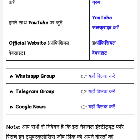
करें
ग्रुप
YouTube
हमारे साथ
YouTube
पर जुड़ें
सब्स्क्राइब
करें
Official Website
(ऑफिशियल
🌐
ऑफिसियल
वेबसाइट)
वेबसाइट
‎️‍🔥
Whatsapp Group
👉
यहाँ क्लिक करें
‎️‍🔥
Telegram Group
👉
यहाँ क्लिक करें
️‍🔥
Google News
👉
यहाँ क्लिक करें
Note: आप सभी से निवेदन है कि इस नेशनल इंस्टीट्यूट फॉर
रिसर्च इन ट्यूबरकुलोसिस जॉब लिंक को अपने दोस्तों को