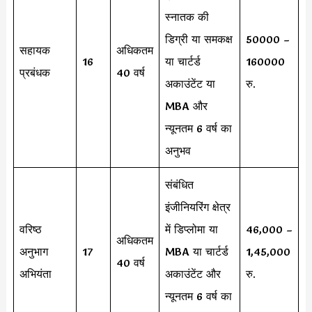
स्नातक की
डिग्री या समकक्ष
50000 –
सहायक
अधिकतम
16
या चार्टर्ड
160000
प्रबंधक
40 वर्ष
अकाउंटेंट या
रु.
MBA और
न्यूनतम 6 वर्ष का
अनुभव
संबंधित
इंजीनियरिंग क्षेत्र
वरिष्ठ
में डिप्लोमा या
46,000 –
अधिकतम
अनुभाग
17
MBA या चार्टर्ड
1,45,000
40 वर्ष
अभियंता
अकाउंटेंट और
रु.
न्यूनतम 6 वर्ष का