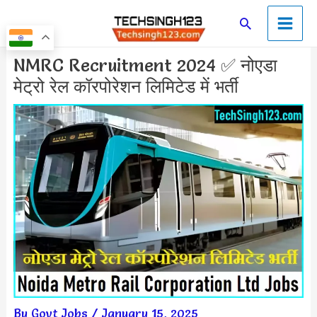
Skip
Main
Search
to
Men
content
Post
NMRC Recruitment 2024 ✅ नोएडा
navigation
मेट्रो रेल कॉरपोरेशन लिमिटेड में भर्ती
By
Govt Jobs
/
January 15, 2025