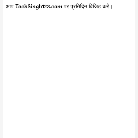
आप TechSingh123.com पर प्रतिदिन विजिट करें।