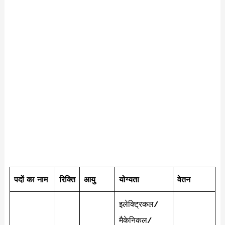
पदों का नाम
रिक्ति
आयु
योग्यता
वेतन
इलेक्ट्रिकल/
मैकेनिकल/