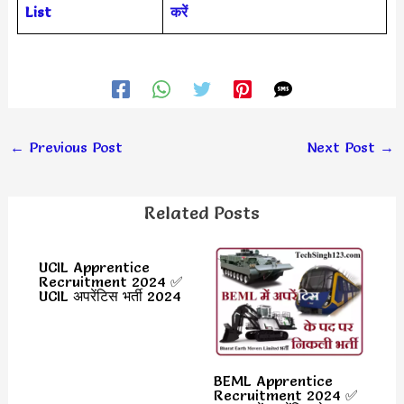
List
करें
←
Previous Post
Next Post
→
Related Posts
UCIL Apprentice
Recruitment 2024 ✅
UCIL अपरेंटिस भर्ती 2024
BEML Apprentice
Recruitment 2024 ✅