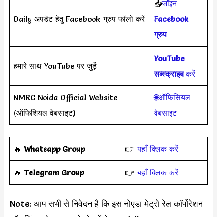
📥
जॉइन
Daily अपडेट हेतु Facebook ग्रुप फॉलो करें
Facebook
ग्रुप
YouTube
हमारे साथ YouTube पर जुड़ें
सब्स्क्राइब
करें
NMRC Noida Official Website
🌐ऑफिसियल
(ऑफिशियल वेबसाइट)
वेबसाइट
‎️‍🔥
Whatsapp Group
👉
यहाँ क्लिक करें
‎️‍🔥
Telegram Group
👉
यहाँ क्लिक करें
Note: आप सभी से निवेदन है कि इस नोएडा मेट्रो रेल कॉर्पोरेशन