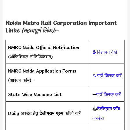
Noida Metro Rail Corporation Important
Links
(महत्वपूर्ण लिंक):–
NMRC Noida Official Notification
📝विज्ञापन देखें
(ऑफिशियल नोटिफिकेशन)
NMRC Noida Application Forms
📝यहाँ क्लिक करें
(आवेदन फॉर्म):-
State Wise Vacancy List
➥
यहाँ क्लिक करें
📥
टेलीग्राम जॉब
Daily अपडेट हेतु
टेलीग्राम ग्रुप
फॉलो करें
अपड़ेस