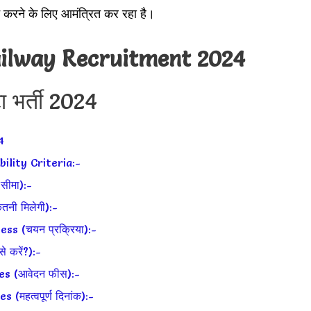
न करने के लिए आमंत्रित कर रहा है।
ilway Recruitment 2024
टा भर्ती 2024
4
ility Criteria:-
ीमा):-
नी मिलेगी):-
s (चयन प्रक्रिया):-
करें?):-
s (आवेदन फीस):-
हत्वपूर्ण दिनांक):-