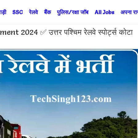
ड़ी
SSC
रेलवे
बैंक
पुलिस/रक्षा जॉब
All Jobs
अपना राज्
 2024 ✅ उत्तर पश्चिम रेलवे स्पोर्ट्स कोटा