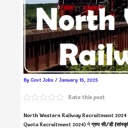
By
Govt Jobs
/
January 15, 2025
Rate this post
North Western Railway Recruitment 202
Quota Recruitment 2024) ने
ग्रुप सी/डी (सांस्क