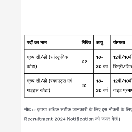
पदों का नाम
रिक्ति
आयु
योग्यता
ग्रुप सी/डी (सांस्कृतिक
18-
12वीं/10वी
02
कोटा)
30 वर्ष
डिग्री/डिप
ग्रुप सी/डी (स्काउट्स एवं
18-
12वीं/10व
10
गाइड्स कोटा)
30 वर्ष
गाइड प्रमा
नोट :-
कृपया अधिक सटीक जानकारी के लिए इस नौकरी के 
Recruitment 2024 Notification को जरूर देखें।