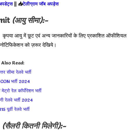
 अपडेट्स
||
📥
टेलीग्राम जॉब अपड़ेस
imit
(आयु सीमा):-
। कृपया आयु में छूट एवं अन्य जानकारियों के लिए प्रकाशित ऑफीशियल
फिकेशन को ज़रूर देखिये।
Also Read:
वोत्तर सीमा रेलवे भर्ती
RCON भर्ती 2024
 मेट्रो रेल कॉर्पोरेशन भर्ती
िणी रेलवे भर्ती 2024
15 पूर्वी रेलवे भर्ती
y
(सैलरी कितनी मिलेगी):-