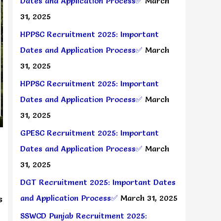
Dates and Application Process✅
March
31, 2025
HPPSC Recruitment 2025: Important
Dates and Application Process✅
March
31, 2025
HPPSC Recruitment 2025: Important
Dates and Application Process✅
March
31, 2025
GPESC Recruitment 2025: Important
Dates and Application Process✅
March
31, 2025
DGT Recruitment 2025: Important Dates
and Application Process✅
March 31, 2025
s
SSWCD Punjab Recruitment 2025: