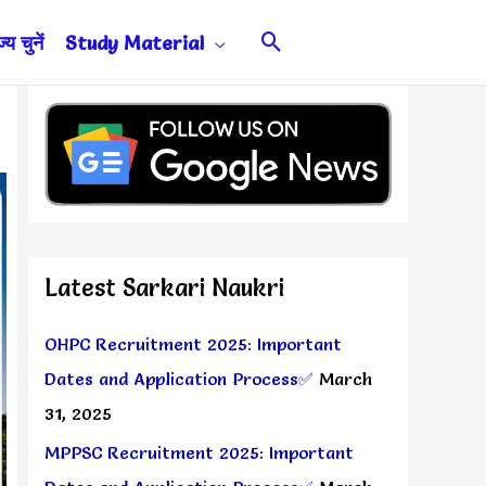
Search
य चुनें
Study Material
Latest Sarkari Naukri
OHPC Recruitment 2025: Important
Dates and Application Process✅
March
31, 2025
MPPSC Recruitment 2025: Important