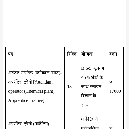
पद
रिक्ति
योग्यता
वेतन
B.Sc. न्यूनतम
अटेंडेंट ऑपरेटर (केमिकल प्लांट)-
45% अंकों के
अपरेंटिस ट्रेनी [Attendant
रु
18
साथ रसायन
operator (Chemical plant)-
17000
विज्ञान के
Apprentice Trainee]
साथ
मार्केटिंग में
अपरेंटिस ट्रेनी (मार्केटिंग)
पूर्णकालिक
रु