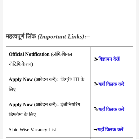
महत्वपूर्ण लिंक
(Important Links):–
O
fficial Notification
(ऑफिशियल
📝
विज्ञापन देखें
नोटिफिकेशन)
Apply Now
(आवेदन करें):- डिग्री/ ITI के
📝
यहाँ क्लिक करें
लिए
Apply Now
(आवेदन करें):- इंजीनियरिंग
📝
यहाँ क्लिक करें
डिप्लोमा के लिए
State Wise Vacancy List
➥
यहाँ क्लिक करें