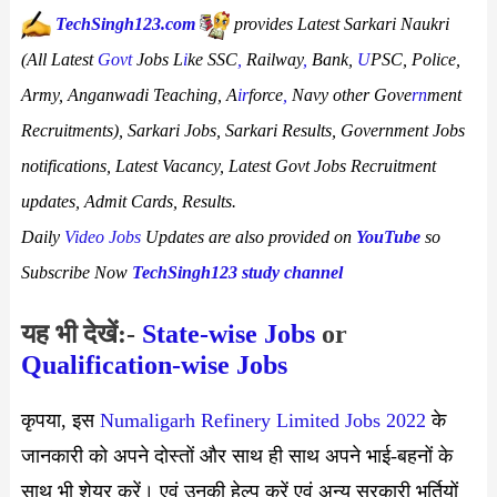
TechSingh123.com
provides Latest Sarkari Naukri
(All Latest
Govt
Jobs L
i
ke SSC
,
Railway
,
Bank,
U
PSC, Police,
Army, Anganwadi Teaching, A
ir
force
,
Navy other Gove
rn
ment
Recruitments),
Sarkari Jobs, Sarkari Results, Government Jobs
notifications, Latest Vacancy,
Latest
Govt Jobs Recruitment
updates, Admit Cards, Results.
Daily
Video Jobs
Updates are also provided on
YouTube
so
Subscribe Now
TechSingh123 study channel
यह भी देखें:-
State-wise Jobs
or
Qualification-wis
e Jobs
कृपया, इस
Numaligarh Refinery Limited Jobs 2022
के
जानकारी को अपने दोस्तों और साथ ही साथ अपने भाई-बहनों के
साथ भी शेयर करें। एवं उनकी हेल्प करें एवं अन्य सरकारी भर्तियों