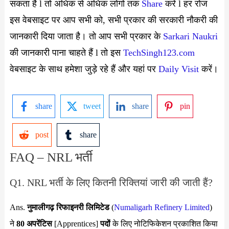
सकता है l तो अधिक से अधिक लोगो तक
Share
करें l हर रोज
इस वेबसाइट पर आप सभी को, सभी प्रकार की सरकारी नौकरी की
जानकारी दिया जाता है। तो आप सभी प्रकार के
Sarkari Naukri
की जानकारी पाना चाहते हैं l तो इस
TechSingh123.com
वेबसाइट के साथ हमेशा जुड़े रहे हैं और यहां पर
Daily Visit
करें।
share
tweet
share
pin
post
share
FAQ – NRL भर्ती
Q1. NRL भर्ती के लिए कितनी रिक्तियां जारी की जाती हैं?
Ans.
नुमालीगढ़ रिफाइनरी लिमिटेड
(
Numaligarh Refinery Limited
)
ने
80 अपरेंटिस
[Apprentices]
पदों
के लिए नोटिफिकेशन प्रकाशित किया