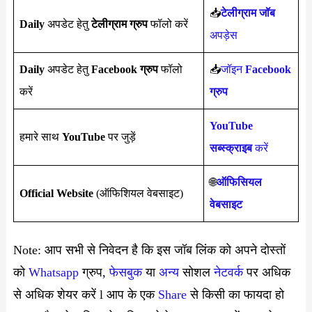
📥
टेलीग्राम जॉब
Daily
अपडेट हेतु
टेलीग्राम ग्रुप
फॉलो करें
अपड़ेस
Daily
अपडेट हेतु
Facebook ग्रुप
फॉलो
📥
जॉइन
Facebook
करें
ग्रुप
YouTube
हमारे साथ
YouTube
पर जुड़ें
सब्स्क्राइब
करें
🌐
ऑफिसियल
Official Website
(ऑफिशियल वेबसाइट)
वेबसाइट
Note: आप सभी से निवेदन है कि इस जॉब लिंक को अपने दोस्तों
को
Whatsapp
ग्रुप,
फेसबुक
या
अन्य
सोशल
नेटवर्क
पर अधिक
से अधिक शेयर करें l आप के एक
S
hare
से किसी का फायदा हो