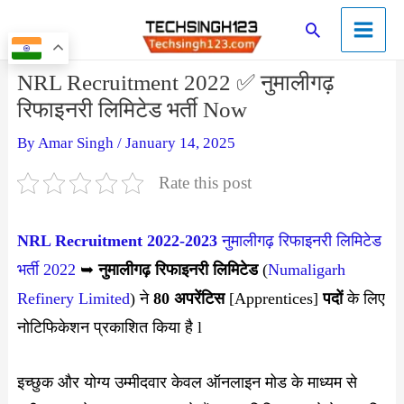
Skip
Main
Search
to
Menu
content
Post
NRL Recruitment 2022 ✅ नुमालीगढ़
navigation
रिफाइनरी लिमिटेड भर्ती Now
By
Amar Singh
/
January 14, 2025
Rate this post
NRL Recruitment 2022-2023
नुमालीगढ़ रिफाइनरी लिमिटेड
भर्ती 2022
➥
नुमालीगढ़ रिफाइनरी लिमिटेड
(
Numaligarh
Refinery Limited
) ने
80 अपरेंटिस
[Apprentices]
पदों
के लिए
नोटिफिकेशन प्रकाशित किया है l
इच्छुक और योग्य उम्मीदवार केवल ऑनलाइन मोड के माध्यम से