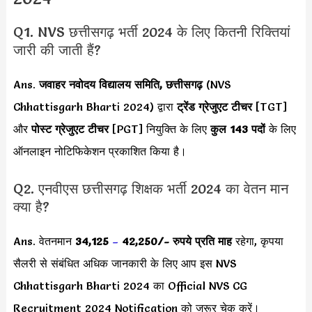
Q1. NVS छत्तीसगढ़ भर्ती 2024 के लिए कितनी रिक्तियां
जारी की जाती हैं?
Ans.
जवाहर नवोदय विद्यालय समिति, छत्तीसगढ़
(NVS
Chhattisgarh Bharti 2024) द्वारा
ट्रेंड ग्रेजुएट टीचर
[TGT]
और
पोस्ट ग्रेजुएट टीचर
[PGT] नियुक्ति के लिए
कुल 143 पदों
के लिए
ऑनलाइन नोटिफिकेशन प्रकाशित किया है।
Q2. एनवीएस छत्तीसगढ़ शिक्षक भर्ती 2024 का वेतन मान
क्या है?
Ans. वेतनमान
34,125
–
42,250/-
रुपये प्रति माह
रहेगा, कृपया
सैलरी से संबंधित अधिक जानकारी के लिए आप इस NVS
Chhattisgarh Bharti 2024 का Official NVS CG
Recruitment 2024 Notification को जरूर चेक करें।