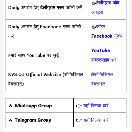
📥
टेलीग्राम जॉब
Daily अपडेट हेतु
टेलीग्राम ग्रुप
फॉलो करें
अपड़ेस
Daily अपडेट हेतु Facebook ग्रुप फॉलो
📥
जॉइन
करें
Facebook ग्रुप
YouTube
हमारे साथ YouTube पर जुड़ें
सब्स्क्राइब
करें
NVS CG Official Website (ऑफिशियल
🌐ऑफिसियल
वेबसाइट)
वेबसाइट
‎️‍🔥
Whatsapp Group
👉
यहाँ क्लिक करें
‎️‍🔥
Telegram Group
👉
यहाँ क्लिक करें