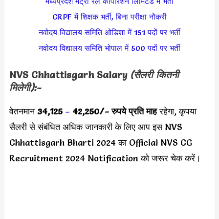
मध्यप्रदेश मेट्रो रेल कॉर्पोरेशन लिमिटेड में भर्ती
CRPF में शिक्षक भर्ती, बिना परीक्षा नौकरी
नवोदय विद्यालय समिति ओडिशा में 151 पदों पर भर्ती
नवोदय विद्यालय समिति भोपाल में 500 पदों पर भर्ती
NVS Chhattisgarh
Salary
(सैलरी कितनी
मिलेगी):-
वेतनमान
34,125
–
42,250/-
रुपये प्रति माह
रहेगा, कृपया
सैलरी से संबंधित अधिक जानकारी के लिए आप इस NVS
Chhattisgarh Bharti 2024 का Official NVS CG
Recruitment 2024 Notification को जरूर चेक करें।