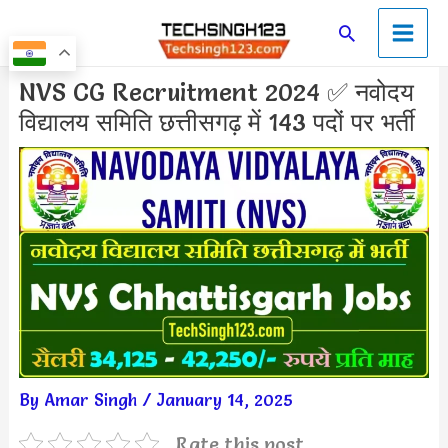
Skip
Main
Search
to
Men
content
Post
NVS CG Recruitment 2024 ✅ नवोदय
navigation
विद्यालय समिति छत्तीसगढ़ में 143 पदों पर भर्ती
By
Amar Singh
/
January 14, 2025
Rate this post