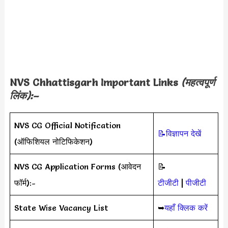
NVS Chhattisgarh
Important Links
(महत्वपूर्ण
लिंक):–
NVS CG Official Notification
📝विज्ञापन देखें
(ऑफिशियल नोटिफिकेशन)
NVS CG Application Forms (आवेदन
📝
फॉर्म):-
टीजीटी
|
पीजीटी
State Wise Vacancy List
➥
यहाँ क्लिक करें