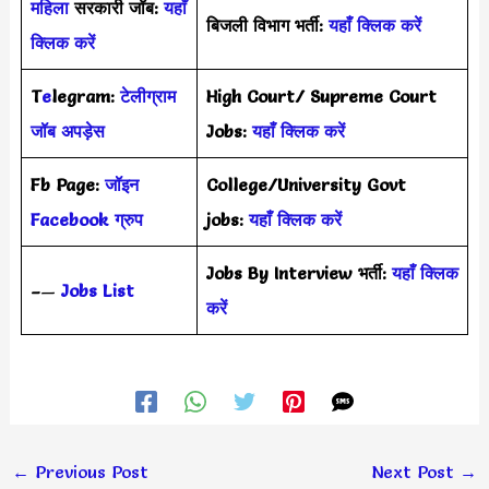
महिला
सरकारी जॉब:
यहाँ
बिजली विभाग भर्ती:
यहाँ क्लिक करें
क्लिक करें
T
e
legram:
टेलीग्राम
High Court/ Supreme Court
जॉब अपड़ेस
Jobs:
यहाँ क्लिक करें
Fb Page:
जॉइन
College/University Govt
Facebook ग्रुप
jobs:
यहाँ क्लिक करें
Jobs By Interview भर्ती:
यहाँ क्लिक
–
—
Jobs List
करें
←
Previous Post
Next Post
→