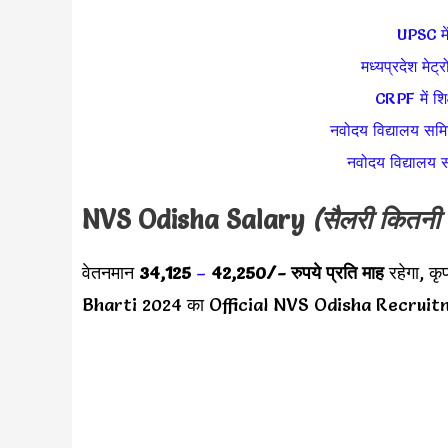
UPSC में
मध्यप्रदेश मेट्र
CRPF में शिक
नवोदय विद्यालय समि
नवोदय विद्यालय स
NVS Odisha
Salary
(सैलरी कितनी 
वेतनमान
34,125
–
42,250/-
रुपये प्रति माह
रहेगा, क
Bharti 2024 का Official NVS Odisha Recruitm