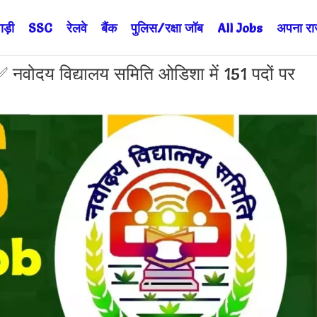
ड़ी
SSC
रेलवे
बैंक
पुलिस/रक्षा जॉब
All Jobs
अपना राज्
दय विद्यालय समिति ओडिशा में 151 पदों पर