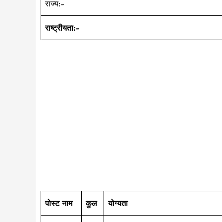
राज्य:-
राष्ट्रीयता:-
पोस्ट नाम
कुल
योग्यता