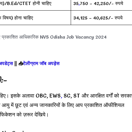
क विषय)/B.Ed/CTET होनी चाहिए
35
,
750 – 42,250/- रुपये
क विषय) होना चाहिए
34,125 – 40,625/- रुपये
लिए प्रकाशित आधिकारिक NVS Odisha Job Vacancy 2024
 अपडेट्स
||
📥
टेलीग्राम जॉब अपड़ेस
):-
चाहिए। इसके अलावा OBC, EWS
,
SC, ST और आरक्षित वर्गों को सरका
ा आयु में छूट एवं अन्य जानकारियों के लिए आप प्रकाशित ऑफीशियल
ेशन को ज़रूर देखिये।