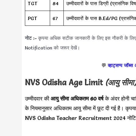
TGT
84
उम्मीदवारों के पास डिग्री (प्रासंगि
PGT
67
उम्मीदवारों के पास B.Ed/PG (प्रासंगि
नोट :-
कृपया अधिक सटीक जानकारी के लिए इस नौकरी के 
Notification को जरूर देखें।
💬
व्हाट्सप्प जॉब्स
NVS Odisha
Age Limit
(आयु सीमा
उम्मीदवार की
आयु सीमा
अधिकतम 60 वर्ष
के अंदर होनी 
के नियमानुसार अधिकतम आयु सीमा में छूट दी गई है। कृपय
NVS Odisha Teacher Recruitment 2024 नोटिफिक