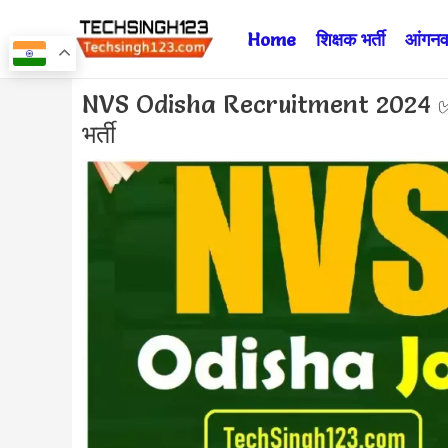
Skip
Home
शिक्षक भर्ती
आंगनवा
to
content
Post
NVS Odisha Recruitment 2024 ✅ नवो
navigation
भर्ती