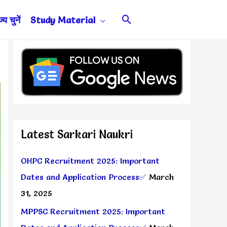
Search
य चुनें
Study Material
Latest Sarkari Naukri
OHPC Recruitment 2025: Important
Dates and Application Process✅
March
31, 2025
MPPSC Recruitment 2025: Important