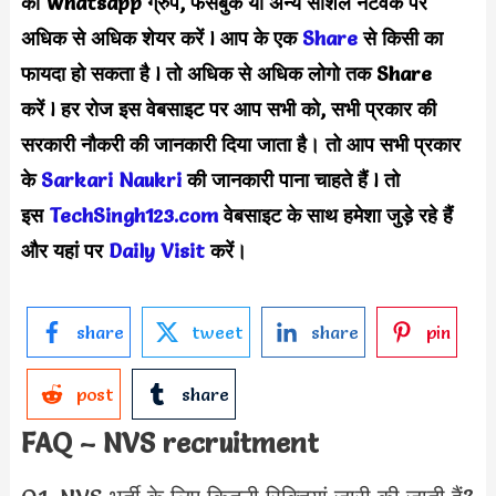
को Whatsapp ग्रुप, फेसबुक या अन्य सोशल नेटवर्क पर
अधिक से अधिक शेयर करें
l
आप के एक
Share
से किसी का
फायदा हो सकता है
l
तो अधिक से अधिक लोगो तक Share
करें
l
हर रोज इस वेबसाइट पर आप सभी को, सभी प्रकार की
सरकारी नौकरी की जानकारी दिया जाता है। तो आप सभी प्रकार
के
S
arkari Naukri
की जानकारी पाना चाहते हैं
l
तो
इस
TechSingh123.com
वेबसाइट के साथ हमेशा जुड़े रहे हैं
और यहां पर
Dail
y Visit
करें।
share
tweet
share
pin
post
share
FAQ – NVS recruitment