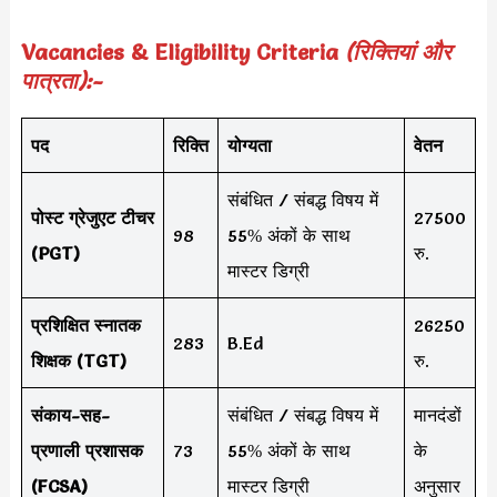
Vacancies & Eligibility Criteria
(रिक्तियां और
पात्रता):-
पद
रिक्ति
योग्यता
वेतन
संबंधित / संबद्ध विषय में
पोस्ट ग्रेजुएट टीचर
27500
98
55% अंकों के साथ
(PGT)
रु.
मास्टर डिग्री
प्रशिक्षित स्नातक
26250
283
B.Ed
शिक्षक (TGT)
रु.
संकाय-सह-
संबंधित / संबद्ध विषय में
मानदंडों
प्रणाली प्रशासक
73
55% अंकों के साथ
के
(FCSA)
मास्टर डिग्री
अनुसार