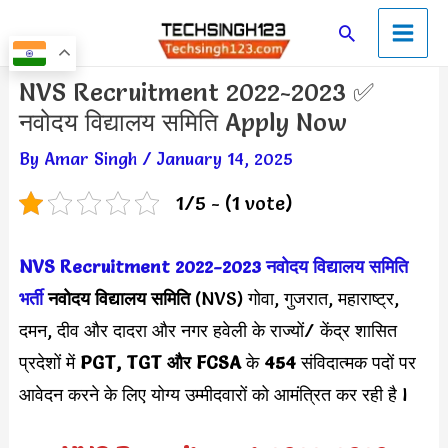
Skip
Main
Search
to
Men
content
Post
NVS Recruitment 2022-2023 ✅
navigation
नवोदय विद्यालय समिति Apply Now
By
Amar Singh
/
January 14, 2025
1/5 - (1 vote)
NVS Recruitment 2022-2023
नवोदय विद्यालय समिति
भर्ती
नवोदय विद्यालय समिति
(NVS) गोवा, गुजरात, महाराष्ट्र,
दमन, दीव और दादरा और नगर हवेली के राज्यों/ केंद्र शासित
प्रदेशों में
PGT, TGT और FCSA
के
454
संविदात्मक पदों पर
आवेदन करने के लिए योग्य उम्मीदवारों को आमंत्रित कर रही है l