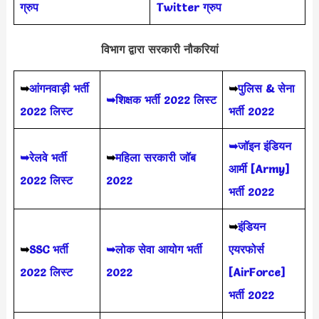
ग्रुप
Twitter ग्रुप
विभाग द्वारा सरकारी नौकरियां
➥
आंगनवाड़ी भर्ती
➥
पुलिस & सेना
➥शिक्षक भर्ती 2022 लिस्ट
2022 लिस्ट
भर्ती 2022
➥जॉइन इंडियन
➥रेलवे भर्ती
➥
महिला सरकारी जॉब
आर्मी [Army]
2022 लिस्ट
2022
भर्ती 2022
➥
इंडियन
➥
SSC भर्ती
➥लोक सेवा आयोग भर्ती
एयरफोर्स
2022 लिस्ट
2022
[AirForce]
भर्ती 2022