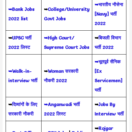
➥भारतीय नौसेना
➥Bank Jobs
➥
College/University
[Navy] भर्ती
2022 list
Govt Jobs
2022
➥
UPSC भर्ती
➥High Court/
➥
बिजली विभाग
2022
लिस्ट
Supreme Court Jobs
भर्ती 2022
➥भूतपूर्व सैनिक
➥Walk-in-
➥
Woman सरकारी
[Ex
interview भर्ती
नौकरी 2022
Servicemen]
भर्ती
➥
दिव्यांगों के लिए
➥Anganwadi भर्ती
➥
Jobs By
सरकारी नौकरी
2022 लिस्ट
Interview भर्ती
➥
Rojgar