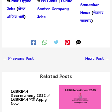
➥
Post Office
➥
PSU Jobs
|
Public
Samachar
Jobs
(
पोस्ट
Sector Company
News
(
रोजगार
ऑफिस भर्ती
)
Jobs
समाचार
)
←
Previous Post
Next Post
→
Related Posts
LGBRIMH
Recruitment 2022 ✅
LGBRIMH भर्ती Apply
Now