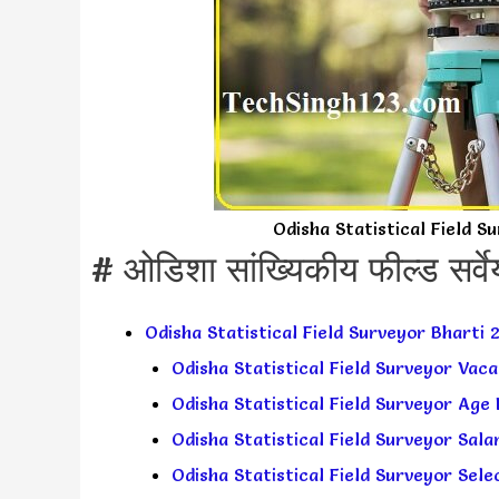
Odisha Statistical Field 
# ओडिशा सांख्यिकीय फील्ड सर्व
Odisha Statistical Field Surveyor Bharti 
Odisha Statistical Field Surveyor Vacanc
Odisha Statistical Field Surveyor Age L
Odisha Statistical Field Surveyor Salary 
Odisha Statistical Field Surveyor Select