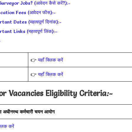
rveyor Jobs? (आवेदन कैसे करें?):-
ication Fees (आवेदन फीस):-
nt Dates (महत्वपूर्ण दिनांक):-
nt Links (महत्वपूर्ण लिंक):–
4
👉
यहाँ क्लिक करें
👉
यहाँ क्लिक करें
r Vacancies Eligibility Criteria
:-
 अधीनस्थ कर्मचारी चयन आयोग
्लिक करें