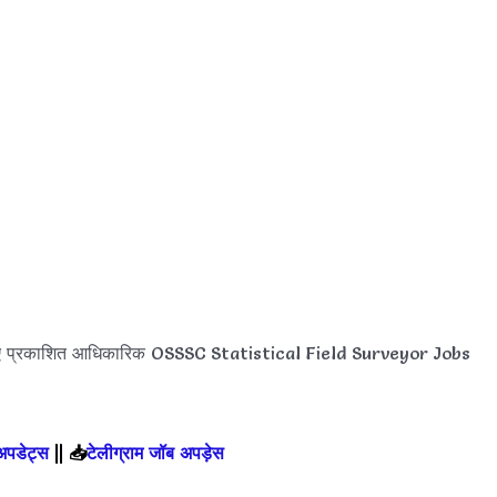
िए प्रकाशित आधिकारिक OSSSC Statistical Field Surveyor Jobs
 अपडेट्स
||
📥
टेलीग्राम जॉब अपड़ेस