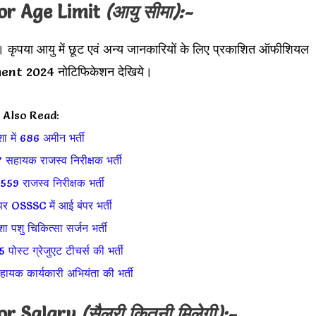
yor Age Limit
(आयु सीमा):-
। कृपया आयु में छूट एवं अन्य जानकारियों के लिए प्रकाशित ऑफीशियल
nt 2024 नोटिफिकेशन देखिये।
Also Read:
 में 686 अमीन भर्ती
 सहायक राजस्व निरीक्षक भर्ती
559 राजस्व निरीक्षक भर्ती
र OSSSC में आई बंपर भर्ती
पशु चिकित्सा सर्जन भर्ती
 पोस्ट ग्रेजुएट टीचर्स की भर्ती
ायक कार्यकारी अभियंता की भर्ती
yor Salary
(सैलरी कितनी मिलेगी):-