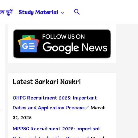
Search
य चुनें
Study Material
Latest Sarkari Naukri
OHPC Recruitment 2025: Important
Dates and Application Process✅
March
।
31, 2025
MPPSC Recruitment 2025: Important