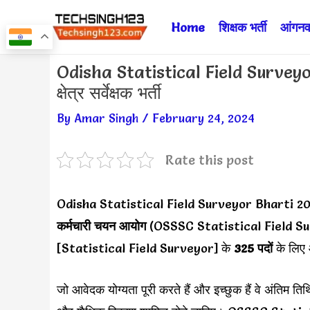
Skip
Home
शिक्षक भर्ती
आंगनवा
to
content
Post
Odisha Statistical Field Surveyor
navigation
क्षेत्र सर्वेक्षक भर्ती
By
Amar Singh
/
February 24, 2024
Rate this post
Odisha Statistical Field Surveyor Bharti
कर्मचारी चयन आयोग
(OSSSC Statistical Field S
[Statistical Field Surveyor] के
325 पदों
के लिए 
जो आवेदक योग्यता पूरी करते हैं और इच्छुक हैं वे अंतिम