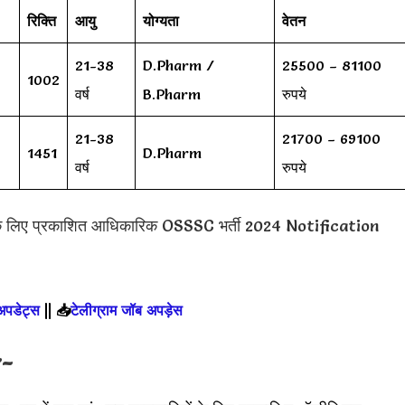
रिक्ति
आयु
योग्यता
वेतन
21-38
D.Pharm /
25500 – 81100
1002
वर्ष
B.Pharm
रुपये
21-38
21700 – 69100
1451
D.Pharm
वर्ष
रुपये
के लिए प्रकाशित आधिकारिक OSSSC भर्ती 2024 Notification
 अपडेट्स
||
📥
टेलीग्राम जॉब अपड़ेस
:-