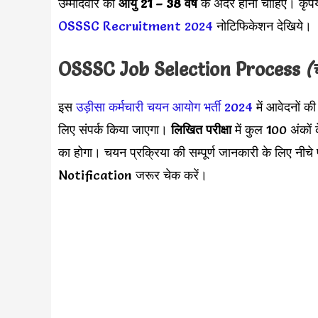
उम्मीदवार की
आयु 21 – 38 वर्ष
के अंदर होनी चाहिए। कृपय
OSSSC Recruitment 2024
नोटिफिकेशन देखिये।
OSSSC Job Selection Process
(
इस
उड़ीसा कर्मचारी चयन आयोग भर्ती 2024
में आवेदनों क
लिए संपर्क किया जाएगा।
लिखित परीक्षा
में कुल 100 अंकों 
का होगा। चयन प्रक्रिया की सम्पूर्ण जानकारी के लिए न
Notification जरूर चेक करें।