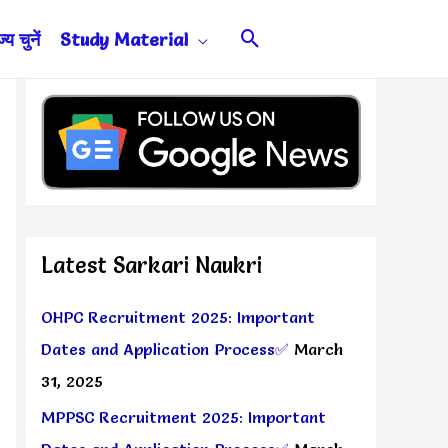
Search
य चुनें
Study Material
Latest Sarkari Naukri
OHPC Recruitment 2025: Important
Dates and Application Process✅
March
31, 2025
MPPSC Recruitment 2025: Important