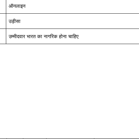
ऑनलाइन
उड़ीसा
उम्मीदवार भारत का नागरिक होना चाहिए