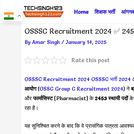
Skip
Home
शिक्षक भर्ती
आंगनवा
to
content
Post
OSSSC Recruitment 2024 ✅ 2453 पदो
navigation
By
Amar Singh
/
January 14, 2025
Rate this post
OSSSC Recruitment 2024
OSSSC भर्ती 2024
ओ
आयोग
(
OSSC Group C Recruitment 2024
) ने
बह
और
फार्मासिस्ट
[Pharmacist] के
2453 स्थायी पदों
के
रहा है।
यह सुनिश्चित करने के बाद कि वे प्रासंगिक पात्रता आवश्