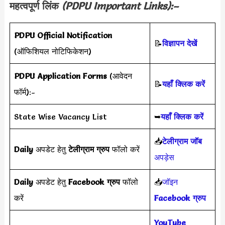
महत्वपूर्ण लिंक
(
PDPU
Important Links):–
PDPU
Official Notification
📝
विज्ञापन देखें
(ऑफिशियल नोटिफिकेशन)
PDPU Application Forms
(आवेदन
📝
यहाँ क्लिक करें
फॉर्म):-
State Wise Vacancy List
➥
यहाँ क्लिक करें
📥
टेलीग्राम जॉब
Daily
अपडेट हेतु
टेलीग्राम ग्रुप
फॉलो करें
अपड़ेस
Daily
अपडेट हेतु
Facebook ग्रुप
फॉलो
📥
जॉइन
करें
Facebook ग्रुप
YouTube