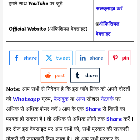
हमारे साथ
YouTube
पर जुड़ें
सब्स्क्राइब
करें
🌐
ऑफिसियल
Official Website
(ऑफिशियल वेबसाइट)
वेबसाइट
share
tweet
share
pin
post
share
Note: आप सभी से निवेदन है कि इस जॉब लिंक को अपने दोस्तों
को
Whatsapp
ग्रुप,
फेसबुक
या
अन्य
सोशल
नेटवर्क
पर
अधिक से अधिक शेयर करें l आप के एक
S
hare
से किसी का
फायदा हो सकता है l तो अधिक से अधिक लोगो तक
Share
करें l
हर रोज इस वेबसाइट पर आप सभी को, सभी प्रकार की सरकारी
नौकरी की जानकारी दिया जाता है। तो आप सभी प्रकार के