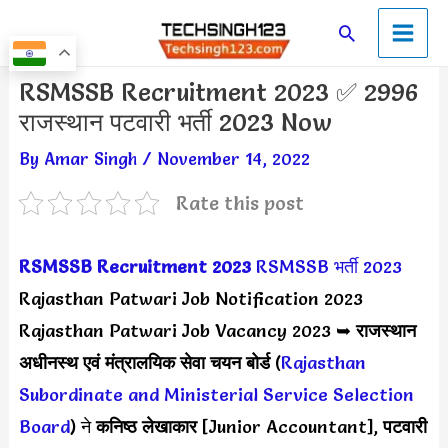
Skip
Main
Search
to
Men
content
Post
RSMSSB Recruitment 2023 ✅ 2996
navigation
राजस्थान पटवारी भर्ती 2023 Now
By
Amar Singh
/
November 14, 2022
Rate this post
RSMSSB Recruitment 2023
RSMSSB भर्ती 2023
Rajasthan Patwari Job Notification 2023
Rajasthan Patwari Job Vacancy 2023 ➥
राजस्थान
अधीनस्थ एवं मंत्रालयिक सेवा चयन बोर्ड
(
Rajasthan
Subordinate and Ministerial Service Selection
Board
) ने
कनिष्ठ लेखाकार
[Junior Accountant],
पटवारी