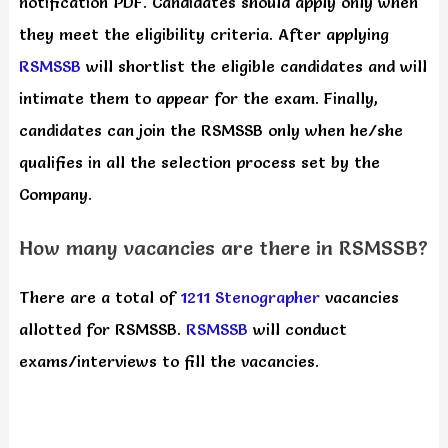
notification PDF. Candidates should apply only when
they meet the eligibility criteria. After applying
RSMSSB
will shortlist the eligible candidates and will
intimate them to appear for the exam. Finally,
candidates can join the RSMSSB only when he/she
qualifies in all the selection process set by the
Company.
How many vacancies are there in RSMSSB?
There are a total of
1211 Stenographer
vacancies
allotted for RSMSSB.
RSMSSB
will conduct
exams/interviews to fill the vacancies.