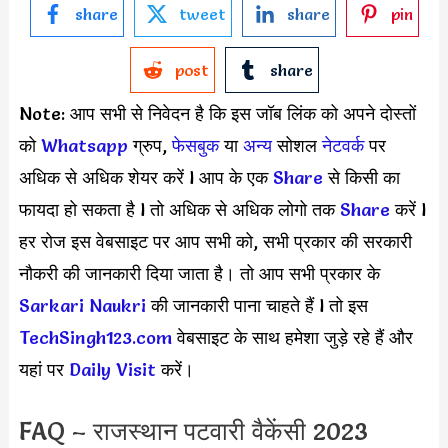
share
tweet
share
pin
post
share
Note: आप सभी से निवेदन है कि इस जॉब लिंक को अपने दोस्तों
को
Whatsapp
ग्रुप,
फेसबुक
या
अन्य
सोशल
नेटवर्क
पर
अधिक से अधिक शेयर करें l आप के एक
S
hare
से किसी का
फायदा हो सकता है l तो अधिक से अधिक लोगो तक
Share
करें l
हर रोज इस वेबसाइट पर आप सभी को, सभी प्रकार की सरकारी
नौकरी की जानकारी दिया जाता है। तो आप सभी प्रकार के
Sarkari Naukri
की जानकारी पाना चाहते हैं l तो इस
TechSingh123.com
वेबसाइट के साथ हमेशा जुड़े रहे हैं और
यहां पर
Daily Visit
करें।
FAQ – राजस्थान पटवारी वैकेंसी 2023