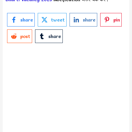
share
tweet
share
pin
post
share