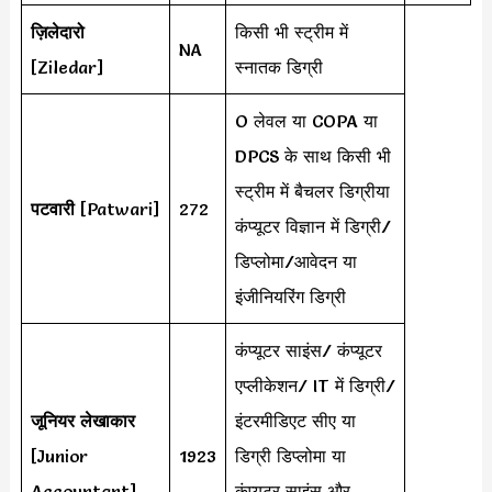
ज़िलेदारो
किसी भी स्ट्रीम में
NA
[Ziledar]
स्नातक डिग्री
O लेवल या COPA या
DPCS के साथ किसी भी
स्ट्रीम में बैचलर डिग्रीया
पटवारी
[Patwari]
272
कंप्यूटर विज्ञान में डिग्री/
डिप्लोमा/आवेदन या
इंजीनियरिंग डिग्री
कंप्यूटर साइंस/ कंप्यूटर
एप्लीकेशन/ IT में डिग्री/
जूनियर लेखाकार
इंटरमीडिएट सीए या
[Junior
1923
डिग्री डिप्लोमा या
Accountant]
कंप्यूटर साइंस और