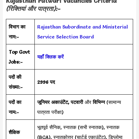
Rajasthan Patwari
Vacancies Criteria
(रिक्तियां और पात्रता):-
विभाग का
Rajasthan Subordinate and Ministerial
नाम:-
Service Selection Board
Top Govt
यहाँ क्लिक करें
Jobs:-
पदों की
2996 पद
संख्या:-
पदों का
जूनियर अकाउंटेंट, पटवारी
और
विभिन्न
(सामान्य
नाम:-
पात्रता परीक्षा)
भूतपूर्व सैनिक, स्नातक (सभी स्नातक), स्नातक
शैक्षिक
(BCA), स्नातकोत्तर (चार्टर्ड एकाउंटेंट), डिप्लोमा