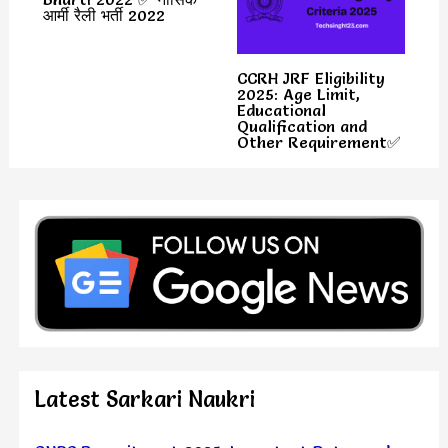
आर्मी रैली भर्ती 2022
CCRH JRF Eligibility
2025: Age Limit,
Educational
Qualification and
Other Requirement✅
Latest Sarkari Naukri