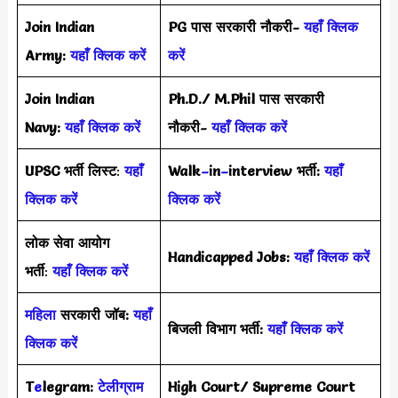
Join Indian
PG पास सरकारी नौकरी-
यहाँ क्लिक
Army:
यहाँ क्लिक करें
करें
Join Indian
Ph.D./ M.Phil पास सरकारी
Navy:
यहाँ क्लिक करें
नौकरी-
यहाँ क्लिक करें
UPSC भर्ती
लिस्ट
:
यहाँ
Walk
–
in
–
interview भर्ती:
यहाँ
क्लिक करें
क्लिक करें
लोक सेवा आयोग
Handicapped Jobs:
यहाँ क्लिक करें
भर्ती
:
यहाँ क्लिक करें
महिला
सरकारी जॉब:
यहाँ
बिजली विभाग भर्ती:
यहाँ क्लिक करें
क्लिक करें
T
e
legram:
टेलीग्राम
High Court/ Supreme Court