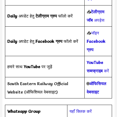
📥
टेलीग्राम
Daily
अपडेट हेतु
टेलीग्राम ग्रुप
फॉलो करें
जॉब
अपड़ेस
📥
जॉइन
Daily
अपडेट हेतु
Facebook ग्रुप
फॉलो करें
Facebook
ग्रुप
YouTube
हमारे साथ
YouTube
पर जुड़ें
सब्स्क्राइब
करें
South Eastern Railway Official
🌐
ऑफिसियल
Website (ऑफिशियल वेबसाइट)
वेबसाइट
Whatsapp Group
यहाँ क्लिक करें