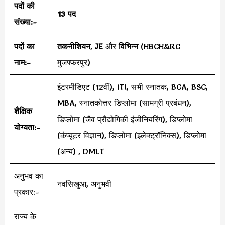
पदों की
13 पद
संख्या:-
पदों का
तकनीशियन
,
JE
और
विभिन्न
(HBCH&RC
नाम:-
मुजफ्फरपुर)
इंटरमीडिएट (12वीं), ITI, सभी स्नातक, BCA, BSC,
MBA, स्नातकोत्तर डिप्लोमा (सामग्री प्रबंधन),
शैक्षिक
डिप्लोमा (जैव प्रौद्योगिकी इंजीनियरिंग), डिप्लोमा
योग्यता:-
(कंप्यूटर विज्ञान), डिप्लोमा (इलेक्ट्रॉनिक्स), डिप्लोमा
(अन्य) , DMLT
अनुभव का
नवसिखुआ, अनुभवी
प्रकार:-
राज्य के