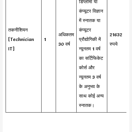
डिप्लोमा या
कंप्यूटर विज्ञान
में स्नातक या
तकनीशियन
कंप्यूटर
अधिकतम
21632
[Technician
1
प्रौद्योगिकी में
30 वर्ष
रुपये
IT]
न्यूनतम 1 वर्ष
का सर्टिफिकेट
कोर्स और
न्यूनतम 3 वर्ष
के अनुभव के
साथ कोई अन्य
स्नातक।