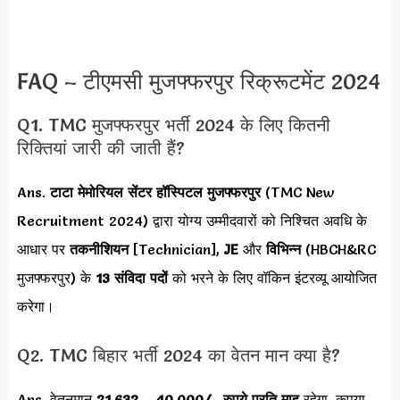
FAQ – टीएमसी मुजफ्फरपुर रिक्रूटमेंट 2024
Q1. TMC मुजफ्फरपुर भर्ती 2024 के लिए कितनी
रिक्तियां जारी की जाती हैं?
Ans.
टाटा मेमोरियल सेंटर हॉस्पिटल मुजफ्फरपुर
(TMC New
Recruitment 2024) द्वारा योग्य उम्मीदवारों को निश्चित अवधि के
आधार पर
तकनीशियन
[Technician],
JE
और
विभिन्न
(HBCH&RC
मुजफ्फरपुर) के
13 संविदा पदों
को भरने के लिए वॉकिन इंटरव्यू आयोजित
करेगा।
Q2. TMC बिहार भर्ती 2024 का वेतन मान क्या है?
Ans. वेतनमान
21,632
–
40,000/-
रुपये प्रति माह
रहेगा
,
कृपया