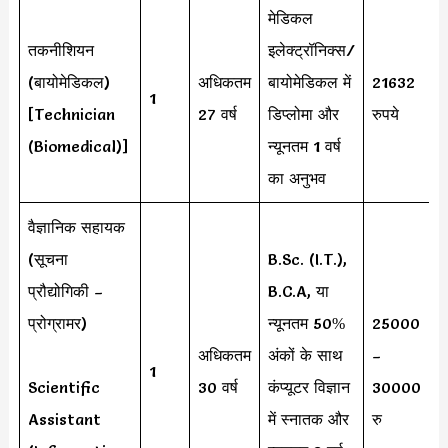
मेडिकल
तकनीशियन
इलेक्ट्रॉनिक्स/
(बायोमेडिकल)
अधिकतम
बायोमेडिकल में
21632
1
[Technician
27 वर्ष
डिप्लोमा और
रुपये
(Biomedical)]
न्यूनतम 1 वर्ष
का अनुभव
वैज्ञानिक सहायक
(सूचना
B.Sc. (I.T.),
प्रौद्योगिकी –
B.C.A, या
प्रोग्रामर)
न्यूनतम 50%
25000
अधिकतम
अंकों के साथ
–
1
Scientific
30 वर्ष
कंप्यूटर विज्ञान
30000
Assistant
में स्नातक और
रु