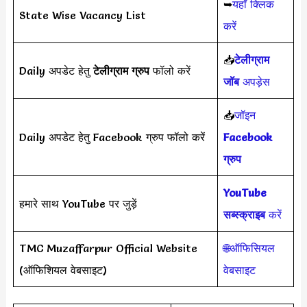
➥
यहाँ क्लिक
State Wise Vacancy List
करें
📥
टेलीग्राम
Daily अपडेट हेतु
टेलीग्राम ग्रुप
फॉलो करें
जॉब
अपड़ेस
📥
जॉइन
Daily अपडेट हेतु Facebook ग्रुप फॉलो करें
Facebook
ग्रुप
YouTube
हमारे साथ YouTube पर जुड़ें
सब्स्क्राइब
करें
TMC Muzaffarpur Official Website
🌐ऑफिसियल
(ऑफिशियल वेबसाइट)
वेबसाइट