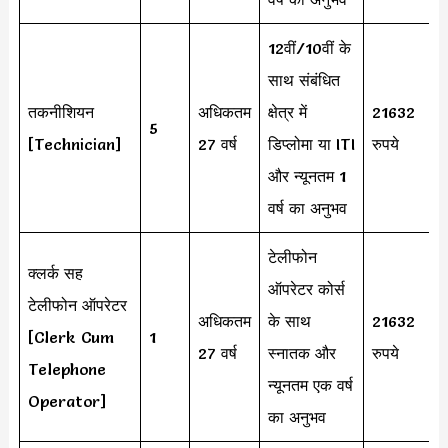
12वीं/10वीं के
साथ संबंधित
तकनीशियन
अधिकतम
क्षेत्र में
21632
5
[Technician]
27 वर्ष
डिप्लोमा या ITI
रुपये
और न्यूनतम 1
वर्ष का अनुभव
टेलीफोन
क्लर्क सह
ऑपरेटर कोर्स
टेलीफोन ऑपरेटर
अधिकतम
के साथ
21632
[Clerk Cum
1
27 वर्ष
स्नातक और
रुपये
Telephone
न्यूनतम एक वर्ष
Operator]
का अनुभव