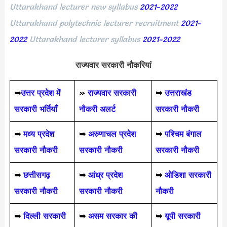
Uttarakhand lecturer new syllabus
2021-2022
Uttarakhand polytechnic lecturer recruitment
2021-
2022
Uttarakhand lecturer syllabus
2021-2022
राज्यवार सरकारी नौकरियां
➥
उत्तर प्रदेश में
»
राज्यवार सरकारी
➥
उत्तराखंड
सरकारी भर्तियाँ
नौकरी अलर्ट
सरकारी नौकरी
➥
मध्य प्रदेश
➥
अरुणाचल प्रदेश
➥
पश्चिम बंगाल
सरकारी नौकरी
सरकारी नौकरी
सरकारी नौकरी
➥
छत्तीसगढ़
➥
आंध्र प्रदेश
➥
ओडिशा सरकारी
सरकारी नौकरी
सरकारी नौकरी
नौकरी
➥
दिल्ली सरकारी
➥
असम सरकार की
➥
यूपी सरकारी