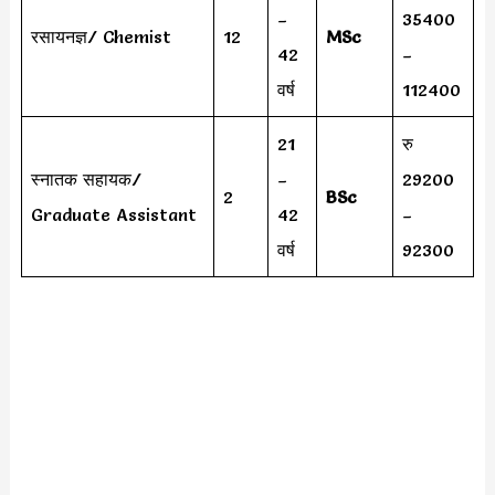
–
35400
रसायनज्ञ/ Chemist
12
MSc
42
–
वर्ष
112400
21
रु
स्नातक सहायक/
–
29200
2
BSc
Graduate Assistant
42
–
वर्ष
92300