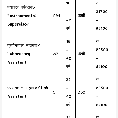
18
रु
पर्यावरण पर्यवेक्षक/
–
21700
Environmental
291
12वीं
42
–
Supervisor
वर्ष
69100
18
रु
प्रयोगशाला सहायक/
–
25500
Laboratory
87
12वीं
42
–
Assistant
वर्ष
81100
21
रु
प्रयोगशाला सहायक/ Lab
–
25500
9
BSc
Assistant
42
–
वर्ष
81100
21
रु