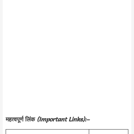
महत्वपूर्ण लिंक
(Important Links):–