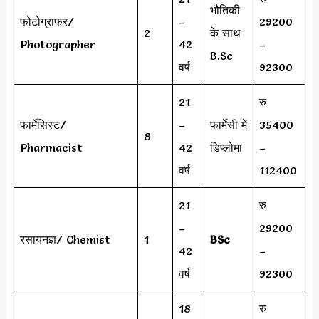
भौतिकी
फोटोग्राफर/
–
29200
2
के साथ
Photographer
42
–
B.Sc
वर्ष
92300
21
रु
फार्मेसिस्ट/
–
फार्मेसी में
35400
8
Pharmacist
42
डिप्लोमा
–
वर्ष
112400
21
रु
–
29200
रसायनज्ञ/ Chemist
1
BSc
42
–
वर्ष
92300
18
रु