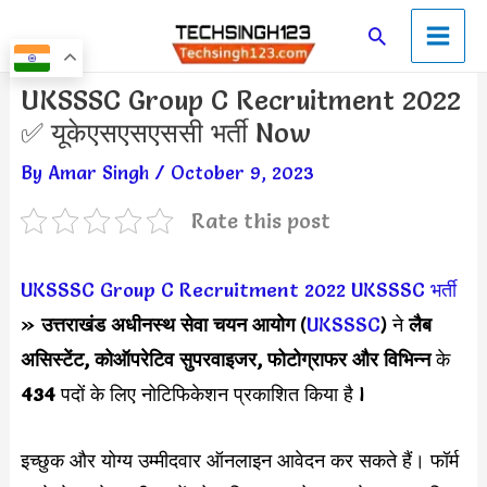
Skip
Main
Search
to
Men
content
Post
UKSSSC Group C Recruitment 2022
navigation
✅ यूकेएसएसएससी भर्ती Now
By
Amar Singh
/
October 9, 2023
Rate this post
UKSSSC Group C Recruitment 2022
UKSSSC भर्ती
»
उत्तराखंड अधीनस्थ सेवा चयन आयोग
(
UKSSSC
) ने
लैब
असिस्टेंट, कोऑपरेटिव सुपरवाइजर, फोटोग्राफर और विभिन्न
के
434
पदों के लिए नोटिफिकेशन प्रकाशित किया है l
इच्छुक और योग्य उम्मीदवार ऑनलाइन आवेदन कर सकते हैं। फॉर्म