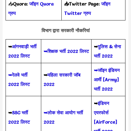
📥
Quora:
जॉइन Quora
📥Twitter Page:
जॉइन
ग्रुप
Twitter ग्रुप
विभाग द्वारा सरकारी नौकरियां
➥
आंगनवाड़ी भर्ती
➥
पुलिस & सेना
➥शिक्षक भर्ती 2022 लिस्ट
2022 लिस्ट
भर्ती 2022
➥जॉइन इंडियन
➥रेलवे भर्ती
➥
महिला सरकारी जॉब
आर्मी [Army]
2022 लिस्ट
2022
भर्ती 2022
➥
इंडियन
➥
SSC भर्ती
➥लोक सेवा आयोग भर्ती
एयरफोर्स
2022 लिस्ट
2022
[AirForce]