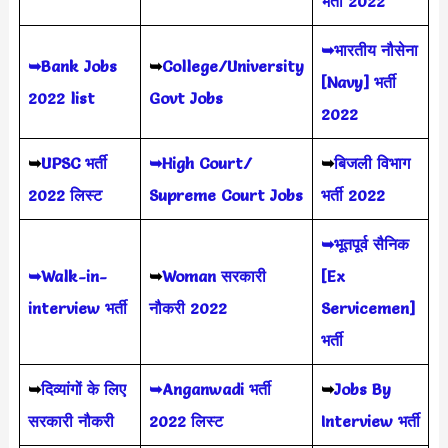
भर्ती 2022
➥भारतीय नौसेना
➥Bank Jobs
➥
College/University
[Navy] भर्ती
2022 list
Govt Jobs
2022
➥
UPSC भर्ती
➥High Court/
➥
बिजली विभाग
2022
लिस्ट
Supreme Court Jobs
भर्ती 2022
➥भूतपूर्व सैनिक
➥Walk-in-
➥
Woman सरकारी
[Ex
interview भर्ती
नौकरी 2022
Servicemen]
भर्ती
➥
दिव्यांगों के लिए
➥Anganwadi भर्ती
➥
Jobs By
सरकारी नौकरी
2022 लिस्ट
Interview भर्ती