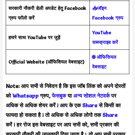
सरकारी नौकरी डेली अपडेट हेतु Facebook
📥जॉइन
ग्रुप फॉलो करें
Facebook ग्रुप
YouTube
हमारे साथ YouTube पर जुड़ें
सब्स्क्राइब करें
🌐 ऑफिसियल
Official Website
(
ऑफिशियल वेबसाइट
)
वेबसाइट
Note: आप सभी से निवेदन है कि इस जॉब लिंक को अपने दोस्तों
को
Whatsapp
ग्रुप,
फेसबुक
या
अन्य सोशल नेटवर्क
पर
अधिक से अधिक शेयर करें
l
आप के एक
S
hare
से किसी का
फायदा हो सकता है
l
तो अधिक से अधिक लोगो तक
Share
करें
l
हर रोज इस वेबसाइट पर आप सभी को, सभी प्रकार की
सरकारी नौकरी की जानकारी दिया जाता है। तो आप सभी प्रकार