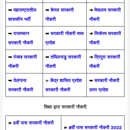
➥
महाराष्ट्रातील
➥
केरल सरकारी
➜
मेघालय सरकारी
शासकीय भर्ती
नौकरी
नौकरी
➥
राजस्थान
➥
सरकारी नौकरी मध्य
➜
मिजोरम सरकारी
सरकारी नौकरी
प्रदेश
नौकरी
➥
पंजाब सरकारी
➥
तमिलनाडु सरकारी
➜
त्रिपुरा सरकारी
नौकरी
नौकरी
नौकरी
➥
तेलंगाना
»
केंद्र शासित प्रदेश
➥
सरकारी नौकरी
सरकारी नौकरी
सरकारी नौकरी
उत्तर प्रदेश
शिक्षा द्वारा सरकारी नौकरी
»
5वीं पास
सरकारी नौकरी
»
8वीं पास सरकारी नौकरी 2022