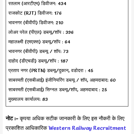
रतलाम (आरटीएम) डिवीजन: 434
राजकोट (RJT) डिवीजन: 176
भावनगर (बीवीपी) डिवीजन: 210
लोअर परेल (पीएल) डब्ल्यू/शॉप : 396
महालक्ष्मी (एमएक्स) डब्ल्यू/शॉप : 64
भावनगर (बीवीपी) डब्ल्यू / शॉप: 73
दाहोद (डीएचडी) डब्ल्यू/शॉप : 187
प्रताप नगर (PRTN) डब्ल्यू/दुकान, वडोदरा : 45
साबरमती (एसबीआई) इंजीनियरिंग डब्ल्यू / शॉप, अहमदाबाद: 60
साबरमती (एसबीआई) सिग्नल डब्ल्यू/शॉप, अहमदाबाद : 25
मुख्यालय कार्यालय: 83
नोट :-
कृपया अधिक सटीक जानकारी के लिए इस नौकरी के लिए
प्रकाशित आधिकारिक
Western Railway Recruitment