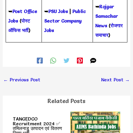
➥
Rojgar
➥
Post Office
➥
PSU Jobs
|
Public
Samachar
Jobs
(
पोस्ट
Sector Company
News
(
रोजगार
ऑफिस भर्ती
)
Jobs
समाचार
)
←
Previous Post
Next Post
→
Related Posts
TANGEDCO
Recruitment 2024 ✅
तमिलनाडु उत्पादन एवं वितरण