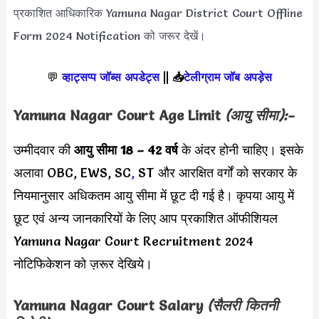
प्रकाशित आधिकारिक Yamuna Nagar District Court Offline
Form 2024 Notification को जरूर देखें।
💬
व्हाट्सप्प जॉब्स अपडेट्स
||
📥
टेलीग्राम जॉब अपड़ेस
Yamuna Nagar Court Age Limit
(आयु सीमा):-
उम्मीदवार की
आयु सीमा
18 – 42 वर्ष
के अंदर होनी चाहिए। इसके
अलावा OBC, EWS, SC
,
ST और आरक्षित वर्गों को सरकार के
नियमानुसार अधिकतम आयु सीमा में छूट दी गई है। कृपया आयु में
छूट एवं अन्य जानकारियों के लिए आप प्रकाशित ऑफीशियल
Yamuna Nagar Court Recruitment 2024
नोटिफिकेशन को ज़रूर देखिये।
Yamuna Nagar Court Salary
(सैलरी कितनी