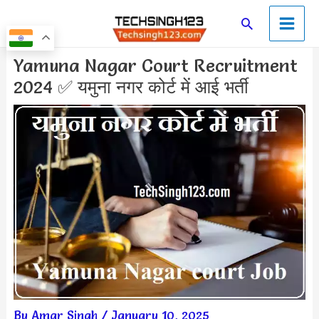
Skip
Main
Search
to
Men
content
Post
Yamuna Nagar Court Recruitment
navigation
2024 ✅ यमुना नगर कोर्ट में आई भर्ती
By
Amar Singh
/
January 10, 2025