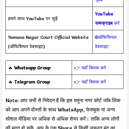
YouTube
हमारे साथ YouTube पर जुड़ें
सब्स्क्राइब
करें
Yamuna Nagar Court Official Website
🌐ऑफिसियल
(ऑफिशियल वेबसाइट)
वेबसाइट
‎️‍🔥
Whatsapp Group
👉
यहाँ क्लिक करें
‎️‍🔥
Telegram Group
👉
यहाँ क्लिक करें
Note: आप सभी से निवेदन है कि इस यमुना नगर कोर्ट जॉब लिंक
को आप अपने दोस्तों के साथ WhatsApp, फेसबुक या अन्य
सोशल मीडिया पर अधिक से अधिक शेयर करें। ताकि अन्य लोगों
की मदत हो सकें, आप के एक Share से किसी जरूरत मंद का