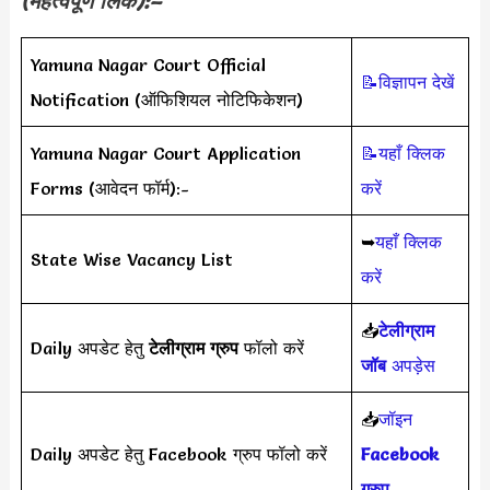
(महत्वपूर्ण लिंक):–
Yamuna Nagar Court Official
📝विज्ञापन देखें
Notification (ऑफिशियल नोटिफिकेशन)
Yamuna Nagar Court Application
📝यहाँ क्लिक
Forms (आवेदन फॉर्म):-
करें
➥
यहाँ क्लिक
State Wise Vacancy List
करें
📥
टेलीग्राम
Daily अपडेट हेतु
टेलीग्राम ग्रुप
फॉलो करें
जॉब
अपड़ेस
📥
जॉइन
Daily अपडेट हेतु Facebook ग्रुप फॉलो करें
Facebook
ग्रुप