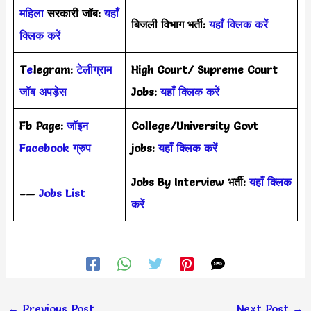
महिला
सरकारी जॉब:
यहाँ
बिजली विभाग भर्ती:
यहाँ क्लिक करें
क्लिक करें
T
e
legram:
टेलीग्राम
High Court/ Supreme Court
जॉब अपड़ेस
Jobs:
यहाँ क्लिक करें
Fb Page:
जॉइन
College/University Govt
Facebook ग्रुप
jobs:
यहाँ क्लिक करें
Jobs By Interview भर्ती:
यहाँ क्लिक
–
—
Jobs List
करें
←
Previous Post
Next Post
→