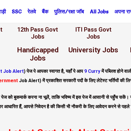
ड़ी
SSC
रेलवे
बैंक
पुलिस/रक्षा जॉब
All Jobs
अपना राज्
t
12th Pass Govt
ITI Pass Govt
Jobs
Jobs
Handicapped
University Jobs
Jobs
t Job Alert
) पेज पे आपका स्वागत है, यहाँ पे आप
9 Curry
में पब्लिश होने व
ernment
Job Alert
)
में प्रकाशित सरकारी पदों के लिए लेटेस्ट भर्तियों की लि
 इस पेज को बुकमार्क करना ना भूलें, ताकि भविष्य में इस पेज में आसानी से पहुँ
र आधारित हैं, आपसे निवेदन है की किसी भी नौकरी के लिए आवेदन करने से पहले उसस