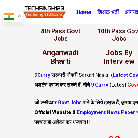
Skip
Home
शिक्षक भर्ती
आंगनवा
to
content
8th Pass Govt
10th Pass Gov
Jobs
Jobs
Anganwadi
Jobs By
Bharti
Interview
9Curry
सरकारी नौकरी
Sarkari Naukri
(
Latest Gov
अलर्टस प्राप्त कर सकते हैं, नीचे
9 Curry
(
Latest
Gov
जो उम्मीदवार
Govt Jobs
पाने के लिये इच्छुक हैं, कृपया
Official Website &
Employment News Paper
प
पश्चात ही आवेदन करें धन्यवाद !!