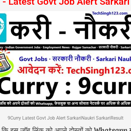
 - Latest Govt Job Alert Sarkari
9Curry Latest Govt Job Alert SarkariNaukri SarkariResult
इस जॉब लिंक को अपने दोस्तों को Whatsapp ग्रुप,