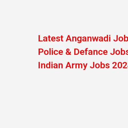
Latest Anganwadi Jo
Police & Defance Job
Indian Army Jobs 20