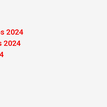
bs 2024
s 2024
24