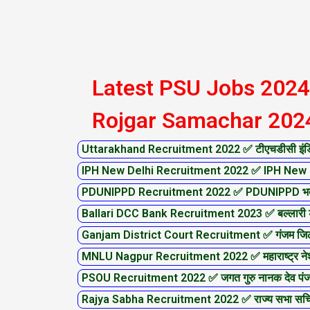
Latest PSU Jobs 2024
Rojgar Samachar 202
Uttarakhand Recruitment 2022 ✅ टीएचडीसी इंडिय
IPH New Delhi Recruitment 2022 ✅ IPH New De
PDUNIPPD Recruitment 2022 ✅ PDUNIPPD भर्
Ballari DCC Bank Recruitment 2023 ✅ बल्लारी डीस
Ganjam District Court Recruitment ✅ गंजम जिला 
MNLU Nagpur Recruitment 2022 ✅ महाराष्ट्र नेशनल ल
PSOU Recruitment 2022 ✅ जगत गुरु नानक देव पंजाब स्
Rajya Sabha Recruitment 2022 ✅ राज्य सभा सचि