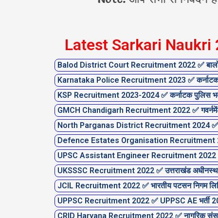
Latest Sarkari Naukri
Balod District Court Recruitment 2022 ✅ बालोद ज
Karnataka Police Recruitment 2023 ✅ कर्नाटक 
KSP Recruitment 2023-2024 ✅ कर्नाटक पुलिस भर
GMCH Chandigarh Recruitment 2022 ✅ गवर्नमेंट म
North Parganas District Recruitment 2024 ✅ उत्
Defence Estates Organisation Recruitment 2022 
UPSC Assistant Engineer Recruitment 2022 
UKSSSC Recruitment 2022 ✅ उत्तराखंड अधीनस्थ
JCIL Recruitment 2022 ✅ भारतीय पटसन निगम लिमिट
UPPSC Recruitment 2022 ✅ UPPSC AE भर्ती 
CRID Haryana Recruitment 2022 ✅ नागरिक संसाधन