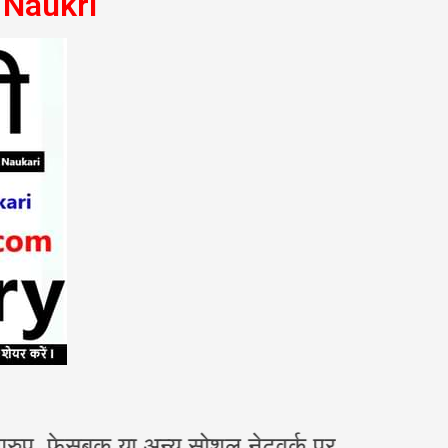
 Naukri
 फेसबुक या अन्य सोशल नेटवर्क पर अधिक से अधिक 