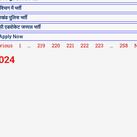
ग में भर्ती
ड पुलिस भर्ती
एडवोकेट जनरल भर्ती
 Apply Now
vious
1
…
219
220
221
222
223
…
258
N
2024