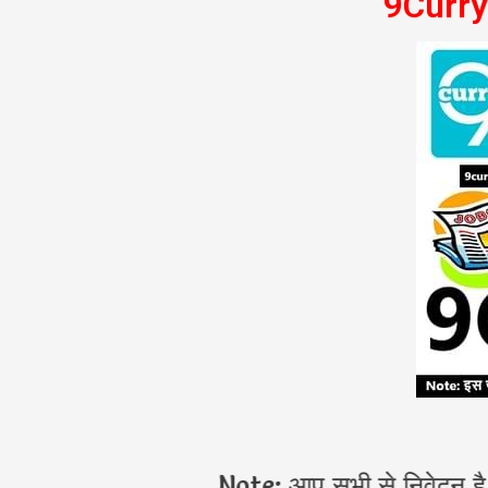
9Curry
Note: आप सभी से निवेदन है कि 