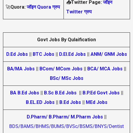
📥Twitter Page:
जॉइन
🚀
Quora:
जॉइन Quora ग्रुप
Twitter ग्रुप
Govt Jobs By Qulaification
D.Ed Jobs
||
BTC Jobs
||
D.El.Ed Jobs
||
ANM/ GNM Jobs
BA/MA Jobs
||
BCom/ MCom Jobs
||
BCA/ MCA Jobs
||
BSc/ MSc Jobs
BA B.Ed Jobs
||
B.Sc B.Ed Jobs
||
B.P.Ed Govt Jobs
||
B.EL.ED Jobs
||
B.Ed Jobs
||
MEd Jobs
D.Pharm/ B.Pharm/ M.Pharm Jobs
||
BDS/BAMS/BHMS/BUMS/BVSc/BSMS/BNYS/Dentist