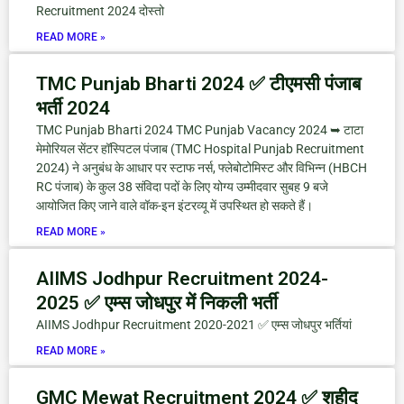
Recruitment 2024 दोस्तो
READ MORE »
TMC Punjab Bharti 2024 ✅ टीएमसी पंजाब
भर्ती 2024
TMC Punjab Bharti 2024 TMC Punjab Vacancy 2024 ➥ टाटा
मेमोरियल सेंटर हॉस्पिटल पंजाब (TMC Hospital Punjab Recruitment
2024) ने अनुबंध के आधार पर स्टाफ नर्स, फ्लेबोटोमिस्ट और विभिन्न (HBCH
RC पंजाब) के कुल 38 संविदा पदों के लिए योग्य उम्मीदवार सुबह 9 बजे
आयोजित किए जाने वाले वॉक-इन इंटरव्यू में उपस्थित हो सकते हैं।
READ MORE »
AIIMS Jodhpur Recruitment 2024-
2025 ✅ एम्स जोधपुर में निकली भर्ती
AIIMS Jodhpur Recruitment 2020-2021 ✅ एम्स जोधपुर भर्तियां
READ MORE »
GMC Mewat Recruitment 2024 ✅ शहीद