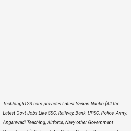
TechSingh123.com
provides Latest Sarkari Naukri (All the
Latest Govt Jobs Like SSC, Railway, Bank, UPSC, Police, Army,
Anganwadi Teaching, Airforce, Navy other Government