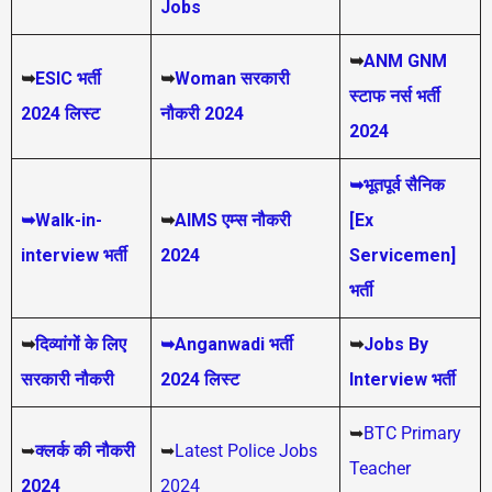
Jobs
➥
ANM GNM
➥
ESIC भर्ती
➥
Woman सरकारी
स्टाफ नर्स भर्ती
2024 लिस्ट
नौकरी 2024
2024
➥भूतपूर्व सैनिक
➥Walk-in-
➥
AIMS
एम्स नौकरी
[Ex
interview भर्ती
2024
Servicemen]
भर्ती
➥
दिव्यांगों के लिए
➥Anganwadi भर्ती
➥
Jobs By
सरकारी नौकरी
2024 लिस्ट
Interview भर्ती
➥
BTC Primary
➥
क्लर्क की नौकरी
➥
Latest Police Jobs
Teacher
2024
2024