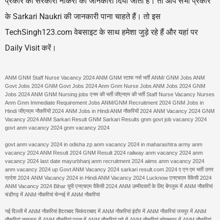
प्रकार की सरकारी नौकरी की जानकारी दिया जाता है। तो आप सभी प्रकार
के Sarkari Naukri की जानकारी पाना चाहते हैं। तो इस
TechSingh123.com वेबसाइट के साथ हमेशा जुड़े रहे हैं और यहां पर
Daily Visit करें।
ANM GNM Staff Nurse Vacancy 2024 ANM GNM स्टाफ नर्स भर्ती ANM/ GNM Jobs ANM
Govt Jobs 2024 GNM Govt Jobs 2024 Anm Gnm Nurse Jobs ANM Jobs 2024 GNM
Jobs 2024 ANM GNM Nursing jobs एनम की भर्ती जीएनएम की भर्ती Staff Nurse Vacancy Nurses
Anm Gnm Immediate Requirement Jobs ANM/GNM Recruitment 2024 GNM Jobs in
Hindi जीएनएम नौकरियों 2024 ANM Jobs in Hindi ANM नौकरियों 2024 ANM Vacancy 2024 GNM
Vacancy 2024 ANM Sarkari Result GNM Sarkari Results gnm govt job vacancy 2024
govt anm vacancy 2024 gnm vacancy 2024
govt anm vacancy 2024 in odisha zp anm vacancy 2024 in maharashtra army anm
vacancy 2024 ANM Result 2024 GNM Result 2024 railway anm vacancy 2024 anm
vacancy 2024 last date mayurbhanj anm recruitment 2024 aiims anm vacancy 2024
anm vacancy 2024 up Govt ANM Vacancy 2024 sarkari result.com 2024 ए एन एम भर्ती उत्तर
प्रदेश 2024 ANM Vacancy 2024 in Hindi ANM Vacancy 2024 Lucknow एनएचएम वैकेंसी 2024
ANM Vacancy 2024 Bihar यूपी एनएचएम वैकेंसी 2024 ANM उम्मीदवारों के लिए बेंगलुरू में ANM नौकरियां
चंडीगढ़ में ANM नौकरियां चेन्नई में ANM नौकरियां
नई दिल्ली में ANM नौकरियां हैदराबाद सिकंदराबाद में ANM नौकरियां इंदौर में ANM नौकरियां जयपुर में ANM
नौकरियां लखनऊ में ANM नौकरियां पटना में ANM नौकरियां पुणे में ANM नौकरियां कोयम्बटूर में ANM नौकरियां