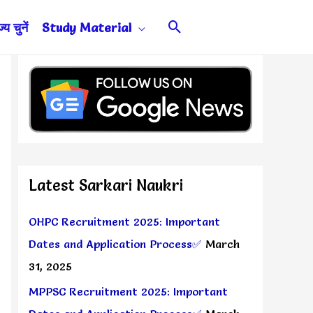
Search
य चुनें
Study Material
Latest Sarkari Naukri
OHPC Recruitment 2025: Important
Dates and Application Process✅
March
31, 2025
MPPSC Recruitment 2025: Important