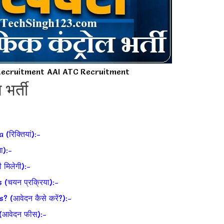
 Recruitment AAI ATC Recruitment
भर्ती
रिक्तियां):-
ा):-
मिलेगी):-
चयन प्रक्रिया):-
(आवेदन कैसे करें?):-
(आवेदन फीस):-