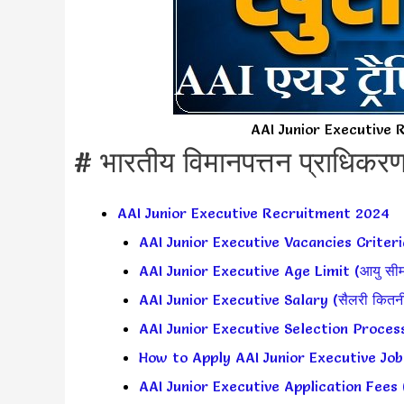
AAI Junior Executive
# भारतीय विमानपत्तन प्राधिकरण 
AAI Junior Executive Recruitment 2024
AAI Junior Executive Vacancies Criteria (
AAI Junior Executive Age Limit (आयु सीम
AAI Junior Executive Salary (सैलरी कितनी 
AAI Junior Executive Selection Process (
How to Apply AAI Junior Executive Jobs? 
AAI Junior Executive Application Fees 