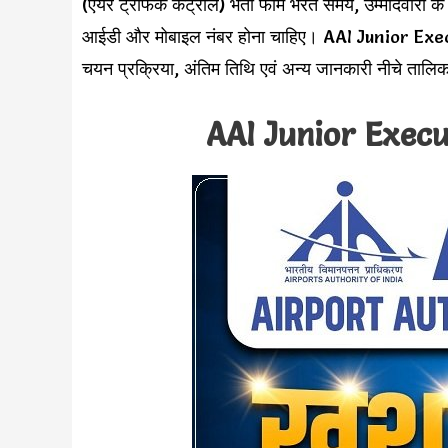
(एयर ट्रैफिक कंट्रोल) भर्ती फॉर्म भरते समय, उम्मीदवारो
आईडी और मोबाइल नंबर होना चाहिए। AAI Junior Execut
चयन प्रक्रिया, अंतिम तिथि एवं अन्य जानकारी नीचे तालि
AAI Junior Exec