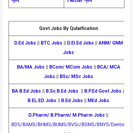
ग्रुप
Twitter ग्रुप
Govt Jobs By Qulaification
D.Ed Jobs
||
BTC Jobs
||
D.El.Ed Jobs
||
ANM/ GNM
Jobs
BA/MA Jobs
||
BCom/ MCom Jobs
||
BCA/ MCA
Jobs
||
BSc/ MSc Jobs
BA B.Ed Jobs
||
B.Sc B.Ed Jobs
||
B.P.Ed Govt Jobs
||
B.EL.ED Jobs
||
B.Ed Jobs
||
MEd Jobs
D.Pharm/ B.Pharm/ M.Pharm Jobs
||
BDS/BAMS/BHMS/BUMS/BVSc/BSMS/BNYS/Dentist