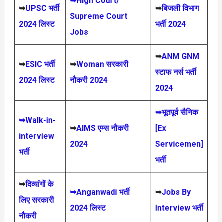
➥High Court/
➥
UPSC भर्ती
➥
बिजली विभाग
Supreme Court
2024
लिस्ट
भर्ती 2024
Jobs
➥
ANM GNM
➥
ESIC भर्ती
➥
Woman सरकारी
स्टाफ नर्स भर्ती
2024 लिस्ट
नौकरी 2024
2024
➥भूतपूर्व सैनिक
➥Walk-in-
➥
AIMS
एम्स नौकरी
[Ex
interview
2024
Servicemen]
भर्ती
भर्ती
➥
दिव्यांगों के
➥Anganwadi भर्ती
➥
Jobs By
लिए सरकारी
2024 लिस्ट
Interview भर्ती
नौकरी