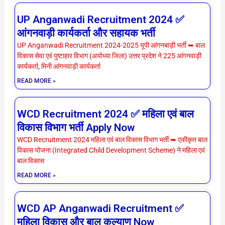
P
P
P
P
P
P
UP Anganwadi Recruitment 2024 ✅
a
a
a
a
a
a
आंगनवाड़ी कार्यकर्ता और सहायक भर्ती
g
g
g
g
g
g
UP Anganwadi Recruitment 2024-2025 यूपी आंगनबाड़ी भर्ती ➥ बाल
विकास सेवा एवं पुष्टाहार विभाग (अयोध्या जिला) उत्तर प्रदेश ने 225 आंगनवाड़ी
e
e
e
e
e
e
कार्यकर्ता, मिनी आंगनवाड़ी कार्यकर्ता
READ MORE »
WCD Recruitment 2024 ✅ महिला एवं बाल
विकास विभाग भर्ती Apply Now
WCD Recruitment 2024 महिला एवं बाल विकास विभाग भर्ती ➥ एकीकृत बाल
विकास योजना (Integrated Child Development Scheme) ने महिला एवं
बाल विकास
READ MORE »
WCD AP Anganwadi Recruitment ✅
महिला विकास और बाल कल्याण Now