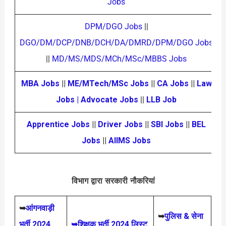
Jobs
DPM/DGO Jobs
||
DGO/DM/DCP/DNB/DCH/DA/DMRD/DPM/DGO Jobs
||
MD/MS/MDS/MCh/MSc/MBBS Jobs
MBA Jobs
||
ME/MTech/MSc Jobs
||
CA Jobs
||
Law
Jobs | Advocate Jobs
||
LLB Job
Apprentice Jobs
||
Driver Jobs
||
SBI Jobs
||
BEL
Jobs
||
AIIMS Jobs
विभाग द्वारा सरकारी नौकरियां
➥
आंगनवाड़ी
➥
पुलिस & सेना
भर्ती 2024
➥शिक्षक भर्ती 2024 लिस्ट