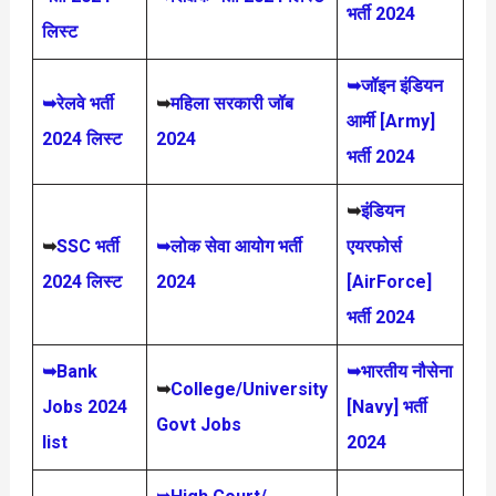
भर्ती 2024
लिस्ट
➥जॉइन इंडियन
➥रेलवे भर्ती
➥
महिला सरकारी जॉब
आर्मी [Army]
2024 लिस्ट
2024
भर्ती 2024
➥
इंडियन
➥
SSC भर्ती
➥लोक सेवा आयोग भर्ती
एयरफोर्स
2024 लिस्ट
2024
[AirForce]
भर्ती 2024
➥Bank
➥भारतीय नौसेना
➥
College/University
Jobs 2024
[Navy] भर्ती
Govt Jobs
list
2024