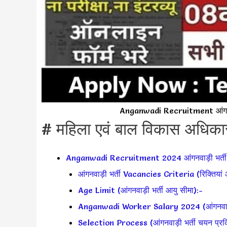
Anganwadi Recruitment आंगनवा
# महिला एवं बाल विकास अधिकारी
Anganwadi Recruitment 2024 आंगनवाड़ी भर्त
आंगनवाड़ी भर्ती Vacancies Criteria (रिक्तियां 
Age Limit (आंगनवाड़ी भर्ती आयु सीमा):-
Anganwadi Worker Salary 2024 (आंगनवाड़ी भ
Selection Process (आंगनवाड़ी भर्ती चयन प्रक्