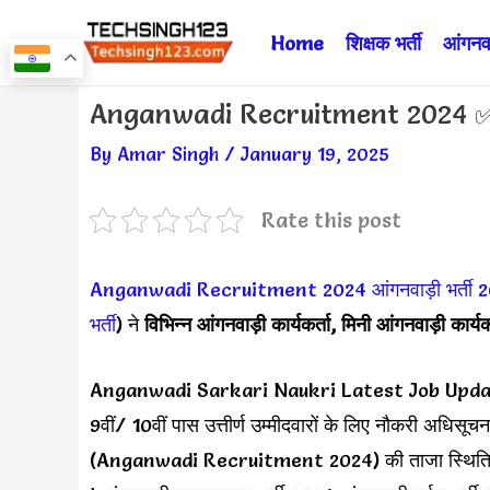
Skip
Home
शिक्षक भर्ती
आंगनवा
to
content
Post
Anganwadi Recruitment 2024 ✅ आ
navigation
By
Amar Singh
/
January 19, 2025
Rate this post
Anganwadi Recruitment 2024
आंगनवाड़ी भर्ती
भर्ती
) ने
विभिन्न आंगनवाड़ी कार्यकर्ता,
मिनी आंगनवाड़ी
कार्यक
Anganwadi Sarkari Naukri Latest Job Updates: A
9वीं/ 10वीं पास उत्तीर्ण उम्मीदवारों के लिए नौकरी अधिस
(Anganwadi Recruitment 2024) की ताजा स्थिति जा