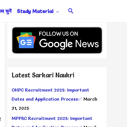
Search
य चुनें
Study Material
Latest Sarkari Naukri
OHPC Recruitment 2025: Important
Dates and Application Process✅
March
31, 2025
MPPSC Recruitment 2025: Important
े