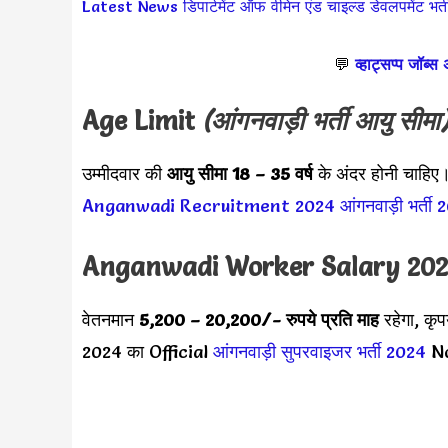
Latest News
डिपार्टमेंट ऑफ वीमेन एंड चाइल्ड डेवलपमेंट भर्त
💬
व्हाट्सप्प जॉब्स
Age Limit
(
आंगनवाड़ी भर्ती
आयु सीमा
उम्मीदवार की
आयु सीमा
18 – 35 वर्ष
के अंदर होनी चाहिए।
Anganwadi Recruitment 2024
आंगनवाड़ी भर्ती
Anganwadi Worker Salary 20
वेतनमान
5,200 – 20,200/-
रुपये प्रति माह
रहेगा, कृ
2024 का Official
आंगनवाड़ी सुपरवाइजर भर्ती 2024
No