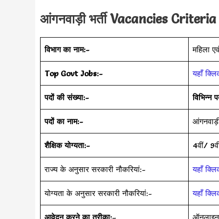
आंगनवाड़ी भर्ती
Vacancies Criteri
विभाग का नाम:-
महिला एव
Top Govt Jobs:-
यहाँ क्लि
पदों की संख्या:-
विभिन्न प
पदों का नाम:-
आंगनवाड़ी
शैक्षिक योग्यता:-
4वीं/ 9व
राज्य के अनुसार सरकारी नौकरियां:-
यहाँ क्लि
योग्यता के अनुसार सरकारी नौकरियां:-
यहाँ क्लि
आवेदन करने का तरीका:
–
ऑनलाइन