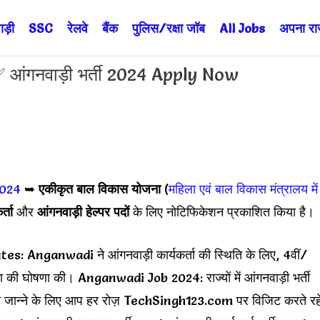
ड़ी
SSC
रेलवे
बैंक
पुलिस/रक्षा जॉब
All Jobs
अपना राज्
ंगनवाड़ी भर्ती 2024 Apply Now
 2024
➥
एकीकृत बाल विकास योजना
(
महिला एवं बाल विकास मंत्रालय में
र्ता
और
आंगनवाड़ी हेल्पर
पदों
के लिए नोटिफिकेशन प्रकाशित किया है।
nganwadi ने आंगनवाड़ी कार्यकर्ता की स्थिति के लिए, 4वीं/
ूचना की घोषणा की। Anganwadi Job 2024: राज्यों में आंगनवाड़ी भर्ती
न्ने के लिए आप हर रोज़ TechSingh123.com पर विजिट करते रह