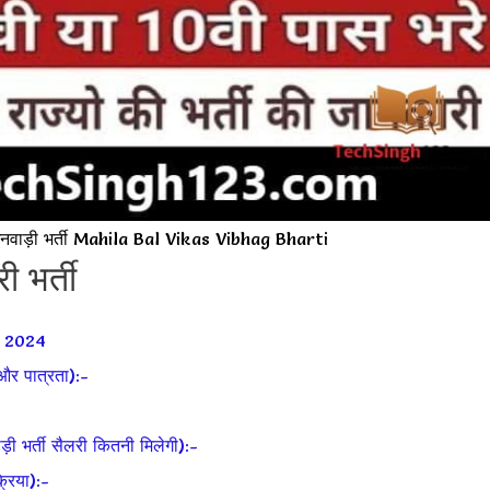
ड़ी भर्ती Mahila Bal Vikas Vibhag Bharti
 भर्ती
ी 2024
और पात्रता):-
र्ती सैलरी कितनी मिलेगी):-
रिया):-