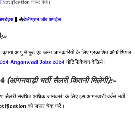
ी
Notification जरूर देखें।
 अपडेट्स
||
📥
टेलीग्राम जॉब अपड़ेस
):-
 कृपया आयु में छूट एवं अन्य जानकारियों के लिए प्रकाशित ऑफीशियल
 2024
Anganwadi Jobs 2024
नोटिफिकेशन देखिये।
24
(
आंगनवाड़ी भर्ती
सैलरी कितनी मिलेगी):-
पया सैलरी संबंधित अधिक जानकारी के लिए इस
आंगनवाड़ी वर्कर भर्ती
tification को जरूर चेक करें।