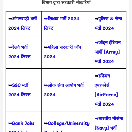
विभाग द्वारा सरकारी नौकरियां
➥
आंगनवाड़ी भर्ती
➥शिक्षक भर्ती 2024
➥
पुलिस & सेना
2024 लिस्ट
लिस्ट
भर्ती 2024
➥जॉइन इंडियन
➥रेलवे भर्ती
➥
महिला सरकारी जॉब
आर्मी [Army]
2024 लिस्ट
2024
भर्ती 2024
➥
इंडियन
➥
SSC भर्ती
➥लोक सेवा आयोग भर्ती
एयरफोर्स
2024 लिस्ट
2024
[AirForce]
भर्ती 2024
➥भारतीय नौसेना
➥Bank Jobs
➥
College/University
[Navy] भर्ती