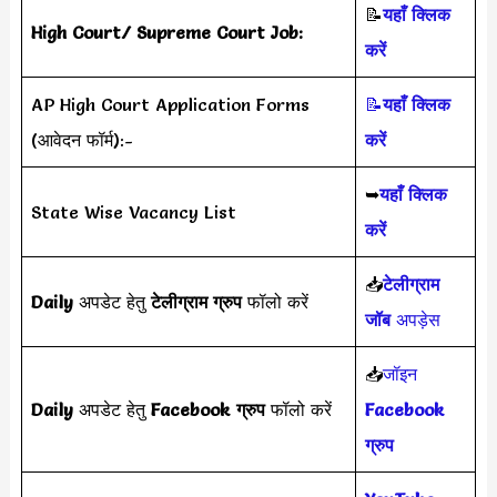
📝
यहाँ क्लिक
High Court/ Supreme Court Job:
करें
AP High Court Application Forms
📝
यहाँ क्लिक
(आवेदन फॉर्म):-
करें
➥
यहाँ क्लिक
State Wise Vacancy List
करें
📥
टेलीग्राम
Daily
अपडेट हेतु
टेलीग्राम ग्रुप
फॉलो करें
जॉब
अपड़ेस
📥
जॉइन
Daily
अपडेट हेतु
Facebook ग्रुप
फॉलो करें
Facebook
ग्रुप