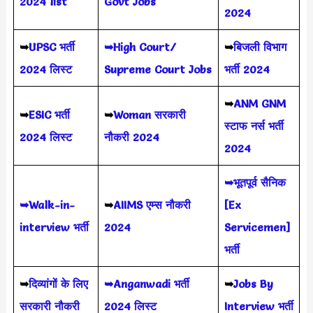
2024 list
Govt Jobs
2024
➥
UPSC भर्ती
➥High Court/
➥
बिजली विभाग
2024
लिस्ट
Supreme Court Jobs
भर्ती 2024
➥
ANM GNM
➥
ESIC भर्ती
➥
Woman सरकारी
स्टाफ नर्स भर्ती
2024 लिस्ट
नौकरी 2024
2024
➥भूतपूर्व सैनिक
➥Walk-in-
➥
AIIMS
एम्स नौकरी
[Ex
interview भर्ती
2024
Servicemen]
भर्ती
➥
दिव्यांगों के लिए
➥Anganwadi भर्ती
➥
Jobs By
सरकारी नौकरी
2024 लिस्ट
Interview भर्ती