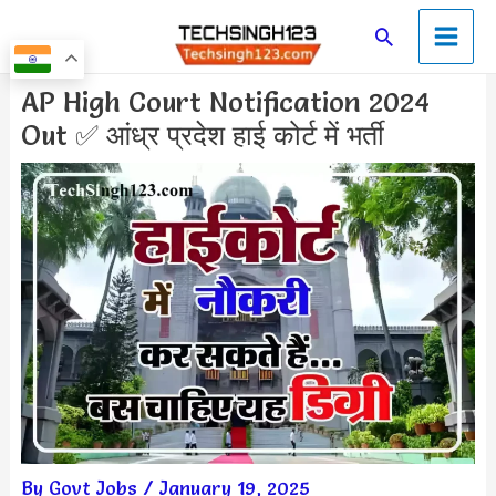
Skip
Main
Search
to
Men
content
Post
AP High Court Notification 2024
navigation
Out ✅ आंध्र प्रदेश हाई कोर्ट में भर्ती
By
Govt Jobs
/
January 19, 2025