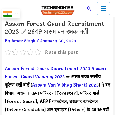
Skip
Main
Search
to
Men
content
Post
Assam Forest Guard Recruitment
navigation
2023 ✅ 2649 असम वन रक्षक भर्ती
By
Amar Singh
/
January 30, 2023
Rate this post
Assam Forest Guard Recruitment 2023
Assam
Forest Guard Vacancy 2023
➥
असम राज्य स्तरीय
पुलिस भर्ती बोर्ड
(
Assam Van Vibhag Bharti 2023
) ने
वन
विभाग, असम
के तहत
फॉरेस्टर
[Forester],
फॉरेस्ट गार्ड
[Forest Guard],
AFPF कांस्टेबल, ड्राइवर कांस्टेबल
[Driver Constable] और
ड्राइवर
[Driver] के
2649 पदों