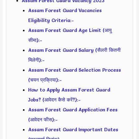
Assam Forest Guard Vacancy 2023
Assam Forest Guard Vacancies
Eligibility Criteria:-
Assam Forest Guard Age Limit (आयु
सीमा):-
Assam Forest Guard Salary (सैलरी कितनी
मिलेगी):-
Assam Forest Guard Selection Process
(चयन प्रक्रिया):-
How to Apply Assam Forest Guard
Jobs? (आवेदन कैसे करें?):-
Assam Forest Guard Application Fees
(आवेदन फीस):-
Assam Forest Guard Important Dates