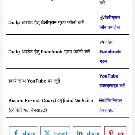
करें
📥
टेलीग्राम
Daily अपडेट हेतु
टेलीग्राम ग्रुप
फॉलो करें
जॉब
अपड़ेस
📥
जॉइन
Daily अपडेट हेतु Facebook ग्रुप फॉलो करें
Facebook
ग्रुप
YouTube
हमारे साथ YouTube पर जुड़ें
सब्स्क्राइब
करें
Assam Forest Guard Official Website
🌐
ऑफिसियल
(ऑफिशियल वेबसाइट)
वेबसाइट
share
tweet
share
pin