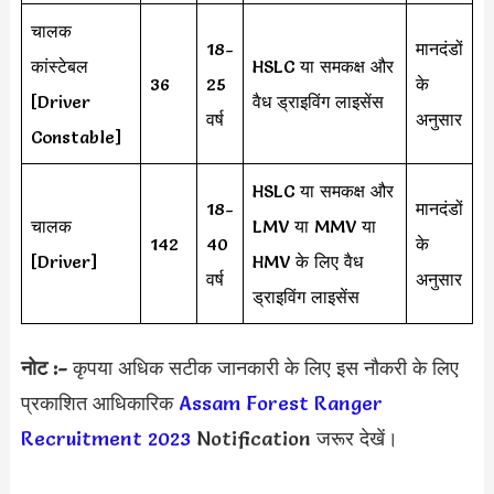
चालक
18-
मानदंडों
कांस्टेबल
HSLC या समकक्ष और
36
25
के
[Driver
वैध ड्राइविंग लाइसेंस
वर्ष
अनुसार
Constable]
HSLC या समकक्ष और
18-
मानदंडों
चालक
LMV या MMV या
142
40
के
[Driver]
HMV के लिए वैध
वर्ष
अनुसार
ड्राइविंग लाइसेंस
नोट :-
कृपया अधिक सटीक जानकारी के लिए इस नौकरी के लिए
प्रकाशित आधिकारिक
Assam Forest Ranger
Recruitment 2023
Notification जरूर देखें।