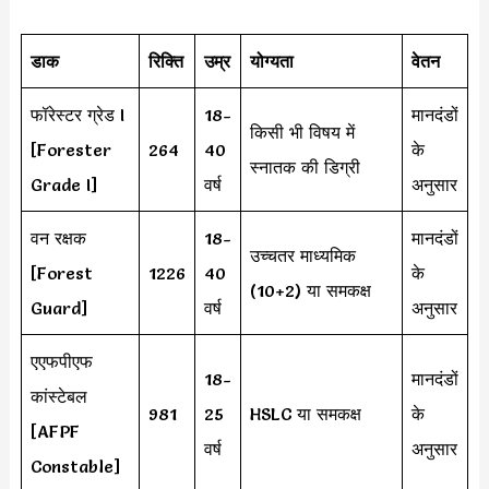
डाक
रिक्ति
उम्र
योग्यता
वेतन
फॉरेस्टर ग्रेड I
18-
मानदंडों
किसी भी विषय में
[Forester
264
40
के
स्नातक की डिग्री
Grade I]
वर्ष
अनुसार
वन रक्षक
18-
मानदंडों
उच्चतर माध्यमिक
[Forest
1226
40
के
(10+2) या समकक्ष
Guard]
वर्ष
अनुसार
एएफपीएफ
18-
मानदंडों
कांस्टेबल
981
25
HSLC या समकक्ष
के
[AFPF
वर्ष
अनुसार
Constable]