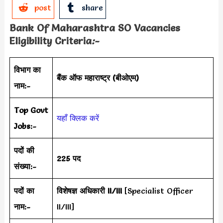
post
share
Bank Of Maharashtra SO Vacancies
Eligibility Criteria
:-
विभाग का
बैंक ऑफ महाराष्ट्र (बीओएम)
नाम:-
Top Govt
यहाँ क्लिक करें
Jobs:-
पदों की
225 पद
संख्या:-
पदों का
विशेषज्ञ अधिकारी II/III
[Specialist Officer
नाम:-
II/III]