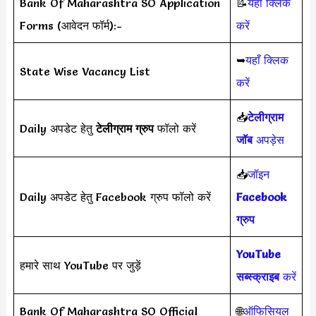
Bank Of Maharashtra SO Application
📝
यहाँ क्लिक
Forms (आवेदन फॉर्म):-
करें
➥
यहाँ क्लिक
State Wise Vacancy List
करें
📥
टेलीग्राम
Daily अपडेट हेतु
टेलीग्राम ग्रुप
फॉलो करें
जॉब
अपड़ेस
📥
जॉइन
Daily अपडेट हेतु Facebook ग्रुप फॉलो करें
Facebook
ग्रुप
YouTube
हमारे साथ YouTube पर जुड़ें
सब्स्क्राइब
करें
Bank Of Maharashtra SO Official
🌐
ऑफिसियल