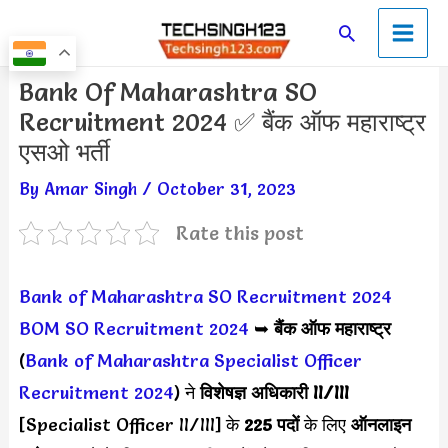
Skip
Main
Search
to
Men
content
Post
Bank Of Maharashtra SO
navigation
Recruitment 2024 ✅ बैंक ऑफ महाराष्ट्र
एसओ भर्ती
By
Amar Singh
/
October 31, 2023
Rate this post
Bank of Maharashtra SO Recruitment 2024
BOM SO Recruitment 2024
➥
बैंक ऑफ महाराष्ट्र
(
Bank of Maharashtra Specialist Officer
Recruitment 2024
) ने
विशेषज्ञ अधिकारी II/III
[Specialist Officer II/III] के
225 पदों
के लिए
ऑनलाइन