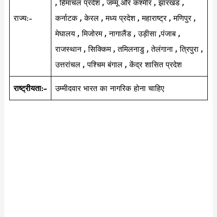
, हिमाचल प्रदेश , जम्मू और कश्मीर , झारखंड ,
राज्य:-
कर्नाटक , केरल , मध्य प्रदेश , महाराष्ट्र , मणिपुर ,
मेघालय , मिजोरम , नागालैंड , उड़ीसा ,पंजाब ,
राजस्थान , सिक्किम , तमिलनाडु , तेलंगाना , त्रिपुरा ,
उत्तरांचल , पश्चिम बंगाल , केंद्र शासित प्रदेश
राष्ट्रीयता:-
उम्मीदवार भारत का नागरिक होना चाहिए