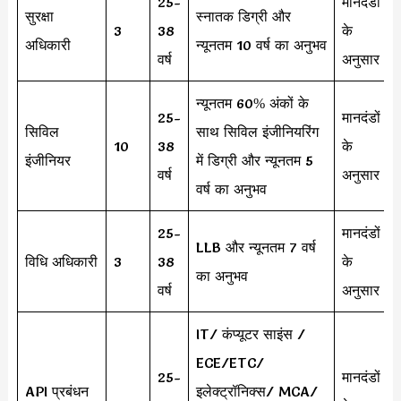
25-
मानदंडों
सुरक्षा
स्नातक डिग्री और
3
38
के
अधिकारी
न्यूनतम 10 वर्ष का अनुभव
वर्ष
अनुसार
न्यूनतम 60% अंकों के
25-
मानदंडों
सिविल
साथ सिविल इंजीनियरिंग
10
38
के
इंजीनियर
में डिग्री और न्यूनतम 5
वर्ष
अनुसार
वर्ष का अनुभव
25-
मानदंडों
LLB और न्यूनतम 7 वर्ष
विधि अधिकारी
3
38
के
का अनुभव
वर्ष
अनुसार
IT/ कंप्यूटर साइंस /
ECE/ETC/
25-
मानदंडों
API प्रबंधन
इलेक्ट्रॉनिक्स/ MCA/