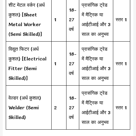
शीट मेटल वर्कर (अर्ध
प्रासंगिक ट्रेड
18-
कुशल) [Sheet
में मैट्रिक या
1
27
स्तर 1
Metal Worker
आईटीआई और 3
वर्ष
(Semi Skilled)]
साल का अनुभव
विद्युत फिटर (अर्ध
प्रासंगिक ट्रेड
18-
कुशल) [Electrical
में मैट्रिक या
1
27
स्तर 1
Fitter (Semi
आईटीआई और 3
वर्ष
Skilled)]
साल का अनुभव
प्रासंगिक ट्रेड
वेल्डर (अर्ध कुशल)
18-
में मैट्रिक या
Welder (Semi
2
27
स्तर 1
आईटीआई और 3
Skilled)
वर्ष
साल का अनुभव