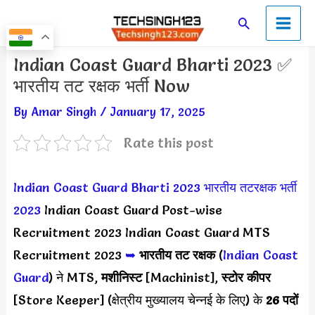
Skip
Main
Search
to
Men
content
Post
Indian Coast Guard Bharti 2023 ✅
navigation
भारतीय तट रक्षक भर्ती Now
By
Amar Singh
/
January 17, 2025
Rate this post
Indian Coast Guard Bharti 2023
भारतीय तटरक्षक भर्ती
2023
Indian Coast Guard Post-wise
Recruitment 2023 Indian Coast Guard MTS
Recruitment 2023
➥
भारतीय तट रक्षक
(
Indian Coast
Guard
) ने MTS,
मशीनिस्ट
[Machinist],
स्टोर कीपर
[Store Keeper] (क्षेत्रीय मुख्यालय चेन्नई के लिए) के
26 पदों