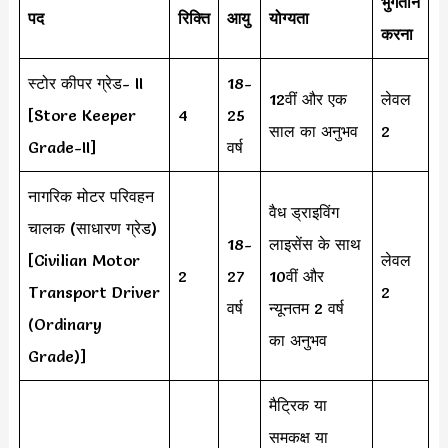
भुगतान
पद
रिक्ति
आयु
योग्यता
करना
स्टोर कीपर ग्रेड- II
18-
12वीं और एक
लेवल
[Store Keeper
4
25
साल का अनुभव
2
Grade-II]
वर्ष
नागरिक मोटर परिवहन
वैध ड्राइविंग
चालक (साधारण ग्रेड)
18-
लाइसेंस के साथ
[Civilian Motor
लेवल
2
27
10वीं और
Transport Driver
2
वर्ष
न्यूनतम 2 वर्ष
(Ordinary
का अनुभव
Grade)]
मैट्रिक या
समकक्ष या