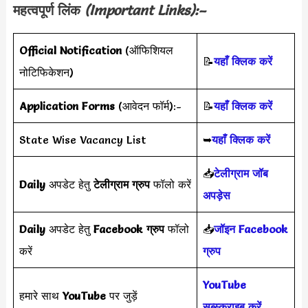
महत्वपूर्ण लिंक
(Important Links):–
Official Notification
(ऑफिशियल
📝
यहाँ क्लिक करें
नोटिफिकेशन)
Application Forms
(आवेदन फॉर्म):-
📝
यहाँ क्लिक करें
State Wise Vacancy List
➥
यहाँ क्लिक करें
📥
टेलीग्राम जॉब
Daily
अपडेट हेतु
टेलीग्राम ग्रुप
फॉलो करें
अपड़ेस
Daily
अपडेट हेतु
Facebook ग्रुप
फॉलो
📥
जॉइन Facebook
करें
ग्रुप
YouTube
हमारे साथ
YouTube
पर जुड़ें
सब्स्क्राइब करें