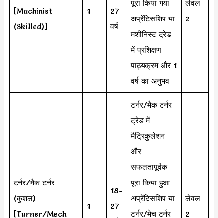
पूरा किया गया
लेवल
[Machinist
1
27
अप्रेंटिसशिप या
2
(Skilled)]
वर्ष
मशीनिस्ट ट्रेड
में प्रशिक्षण
पाठ्यक्रम और 1
वर्ष का अनुभव
टर्नर/मैक टर्नर
ट्रेड में
मैट्रिकुलेशन
और
सफलतापूर्वक
टर्नर/मैक टर्नर
पूरा किया हुआ
18-
(कुशल)
अप्रेंटिसशिप या
लेवल
1
27
[Turner/Mech
टर्नर/मेच टर्नर
2