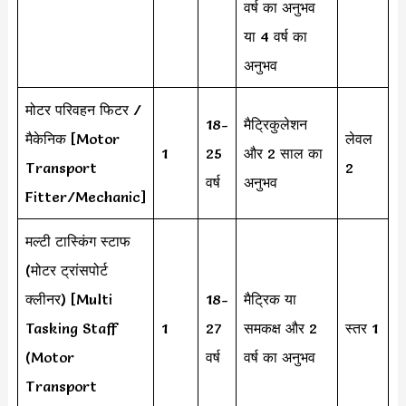
वर्ष का अनुभव
या 4 वर्ष का
अनुभव
मोटर परिवहन फिटर /
18-
मैट्रिकुलेशन
मैकेनिक [Motor
लेवल
1
25
और 2 साल का
Transport
2
वर्ष
अनुभव
Fitter/Mechanic]
मल्टी टास्किंग स्टाफ
(मोटर ट्रांसपोर्ट
क्लीनर) [Multi
18-
मैट्रिक या
Tasking Staff
1
27
समकक्ष और 2
स्तर 1
(Motor
वर्ष
वर्ष का अनुभव
Transport