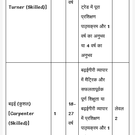
वर्ष
Turner (Skilled)]
ट्रेड में पूरा
प्रशिक्षण
पाठ्यक्रम और 1
वर्ष का अनुभव
या 4 वर्ष का
अनुभव
बढ़ईगीरी व्यापार
में मैट्रिक और
सफलतापूर्वक
पूर्ण शिक्षुता या
बढ़ई (कुशल)
18-
बढ़ईगीरी व्यापार
लेवल
[Carpenter
1
27
में प्रशिक्षण
2
(Skilled)]
वर्ष
पाठ्यक्रम और 1