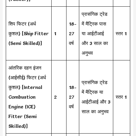
प्रासंगिक ट्रेड
शिप फिटर (अर्ध
18-
में मैट्रिक पास
कुशल) [Ship Fitter
1
27
या आईटीआई
स्तर 1
(Semi Skilled)]
वर्ष
और 3 साल का
अनुभव
आंतरिक दहन इंजन
(आईसीई) फिटर (अर्ध
प्रासंगिक ट्रेड
कुशल) [Internal
18-
में मैट्रिक या
Combustion
2
27
स्तर 1
आईटीआई और 3
Engine (ICE)
वर्ष
साल का अनुभव
Fitter (Semi
Skilled)]