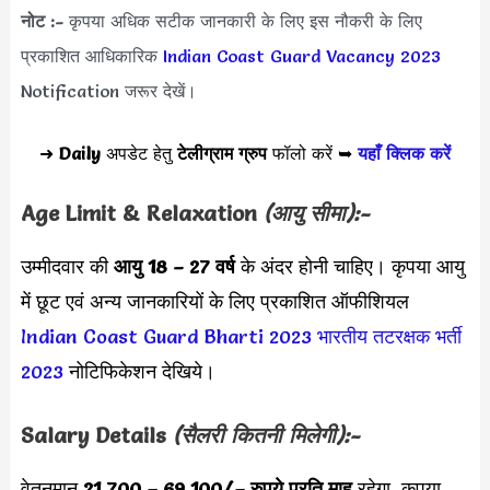
नोट :-
कृपया अधिक सटीक जानकारी के लिए इस नौकरी के लिए
प्रकाशित आधिकारिक
Indian Coast Guard Vacancy 2023
Notification जरूर देखें।
➜
Daily
अपडेट हेतु
टेलीग्राम ग्रुप
फॉलो करें ➥
यहाँ क्लिक करें
Age Limit & Relaxation
(आयु सीमा):-
उम्मीदवार की
आयु 18 – 27 वर्ष
के अंदर होनी चाहिए। कृपया आयु
में छूट एवं अन्य जानकारियों के लिए प्रकाशित ऑफीशियल
Indian Coast Guard Bharti 2023
भारतीय तटरक्षक भर्ती
2023
नोटिफिकेशन देखिये।
Salary Details
(सैलरी कितनी मिलेगी):-
वेतनमान
21,700 – 69,100
/
– रुपये प्रति माह
रहेगा, कृपया