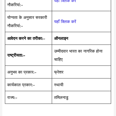
यहाँ क्लिक करें
नौकरियां:-
योग्यता के अनुसार सरकारी
यहाँ क्लिक करें
नौकरियां:-
आवेदन करने का तरीका:
–
ऑनलाइन
उम्मीदवार भारत का नागरिक होना
राष्ट्रीयता:-
चाहिए
अनुभव का प्रकार:-
फ्रेशर
कार्यकाल प्रकार:-
स्थायी
राज्य:-
तमिलनाडु