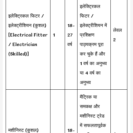
इलेक्ट्रिकल
इलेक्ट्रिकल फिटर /
फिटर /
इलेक्ट्रीशियन (कुशल)
18-
इलेक्ट्रीशियन में
लेवल
[Electrical Fitter
1
27
प्रशिक्षण
2
/ Electrician
वर्ष
पाठ्यक्रम पूरा
(Skilled)]
कर चुके हैं और
1 वर्ष का अनुभव
या 4 वर्ष का
अनुभव
मैट्रिक या
समकक्ष और
मशीनिस्ट ट्रेड
में सफलतापूर्वक
मशीनिस्ट (कुशल)
18-