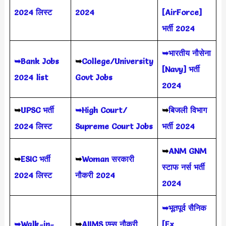
2024 लिस्ट
2024
[AirForce]
भर्ती 2024
➥भारतीय नौसेना
➥Bank Jobs
➥
College/University
[Navy] भर्ती
2024 list
Govt Jobs
2024
➥
UPSC भर्ती
➥High Court/
➥
बिजली विभाग
2024
लिस्ट
Supreme Court Jobs
भर्ती 2024
➥
ANM GNM
➥
ESIC भर्ती
➥
Woman सरकारी
स्टाफ नर्स भर्ती
2024 लिस्ट
नौकरी 2024
2024
➥भूतपूर्व सैनिक
➥Walk-in-
➥
AIIMS
एम्स नौकरी
[Ex