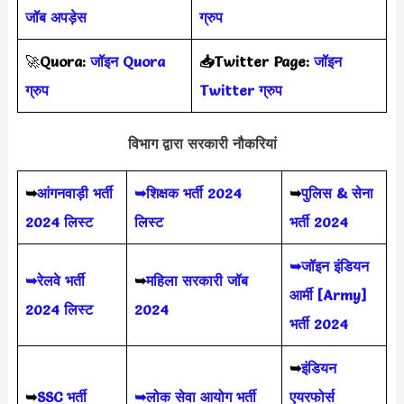
जॉब अपड़ेस
ग्रुप
🚀
Quora:
जॉइन Quora
📥Twitter Page:
जॉइन
ग्रुप
Twitter ग्रुप
विभाग द्वारा सरकारी नौकरियां
➥
आंगनवाड़ी भर्ती
➥शिक्षक भर्ती 2024
➥
पुलिस & सेना
2024 लिस्ट
लिस्ट
भर्ती 2024
➥जॉइन इंडियन
➥रेलवे भर्ती
➥
महिला सरकारी जॉब
आर्मी [Army]
2024 लिस्ट
2024
भर्ती 2024
➥
इंडियन
➥
SSC भर्ती
➥लोक सेवा आयोग भर्ती
एयरफोर्स