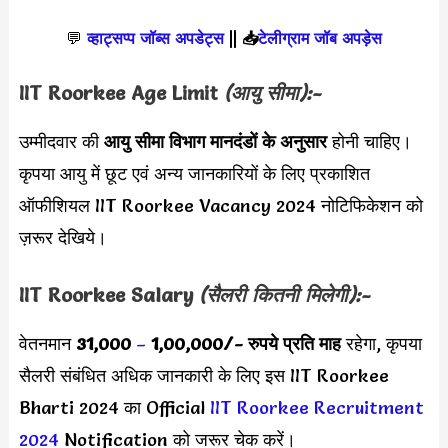
💬
व्हाट्सप्प जॉब्स अपडेट्स
||
📥
टेलीग्राम जॉब अपड़ेस
IIT Roorkee Age Limit
(आयु सीमा):-
उम्मीदवार की
आयु सीमा
विभाग मानदंडों के अनुसार
होनी चाहिए।
कृपया आयु में छूट एवं अन्य जानकारियों के लिए प्रकाशित
ऑफीशियल IIT Roorkee Vacancy 2024 नोटिफिकेशन को
ज़रूर देखिये।
IIT Roorkee Salary
(सैलरी कितनी मिलेगी):-
वेतनमान
31,000
–
1,00,000
/- रुपये प्रति माह
रहेगा, कृपया
सैलरी संबंधित अधिक जानकारी के लिए इस IIT Roorkee
Bharti 2024 का Official
IIT Roorkee Recruitment
2024
Notification को जरूर चेक करें।