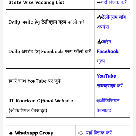
State Wise Vacancy List
➥
यहाँ क्लिक करें
📥
टेलीग्राम जॉब
Daily अपडेट हेतु
टेलीग्राम ग्रुप
फॉलो करें
अपड़ेस
📥
जॉइन
Daily अपडेट हेतु Facebook ग्रुप फॉलो करें
Facebook
ग्रुप
YouTube
हमारे साथ YouTube पर जुड़ें
सब्स्क्राइब
करें
IIT Roorkee Official Website
🌐ऑफिसियल
(ऑफिशियल वेबसाइट)
वेबसाइट
‎️‍🔥
Whatsapp Group
👉
यहाँ क्लिक करें