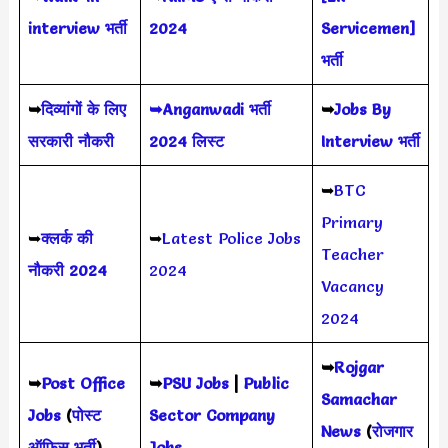
interview भर्ती
2024
Servicemen]
भर्ती
➥
दिव्यांगों के लिए
➥Anganwadi भर्ती
➥
Jobs By
सरकारी नौकरी
2024 लिस्ट
Interview भर्ती
➥
BTC
Primary
➥
क्लर्क की
➥
Latest Police Jobs
Teacher
नौकरी 2024
2024
Vacancy
2024
➥
Rojgar
➥
Post Office
➥
PSU Jobs
|
Public
Samachar
Jobs
(
पोस्ट
Sector Company
News
(
रोजगार
ऑफिस भर्ती
)
Jobs