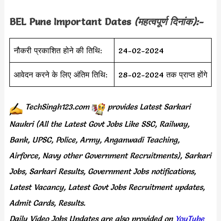
BEL Pune Important Dates
(महत्वपूर्ण दिनांक):-
नौकरी प्रकाशित होने की तिथि:
24-02-2024
आवेदन करने के लिए अंतिम तिथि:
28-02-2024 तक प्राप्त होंगे
TechSingh123.com
provides
Latest Sarkari
Naukri (All the Latest Govt Jobs Like SSC, Railway,
Bank, UPSC, Police, Army, Anganwadi Teaching,
Airforce, Navy other Government Recruitments), Sarkari
Jobs, Sarkari Results, Government Jobs notifications,
Latest Vacancy, Latest Govt Jobs Recruitment updates,
Admit Cards, Results.
Daily
Video Jobs Updates
are
also
provided on
YouTube