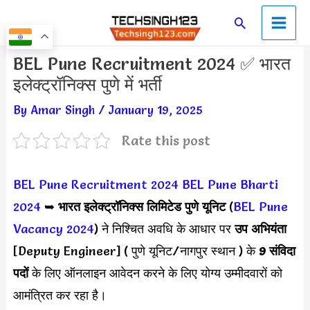
Skip
Main
Search
to
Men
content
Post
BEL Pune Recruitment 2024 ✅ भारत
navigation
इलेक्ट्रॉनिक्स पुणे में भर्ती
By
Amar Singh
/
January 19, 2025
Rate this post
BEL Pune Recruitment 2024
BEL Pune Bharti
2024
➥
भारत इलेक्ट्रॉनिक्स लिमिटेड पुणे यूनिट
(
BEL Pune
Vacancy 2024
) ने निश्चित अवधि के आधार पर
उप अभियंता
[Deputy Engineer] ( पुणे यूनिट/नागपुर स्थान ) के
9 संविदा
पदों
के लिए ऑनलाइन आवेदन करने के लिए योग्य उम्मीदवारों को
आमंत्रित कर रहा है।