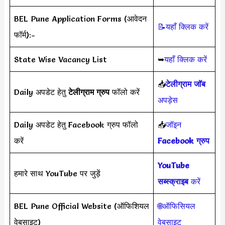
BEL Pune Application Forms (आवेदन
📝यहाँ क्लिक करें
फॉर्म):-
State Wise Vacancy List
➥
यहाँ क्लिक करें
📥
टेलीग्राम जॉब
Daily अपडेट हेतु
टेलीग्राम ग्रुप
फॉलो करें
अपड़ेस
Daily अपडेट हेतु Facebook ग्रुप फॉलो
📥
जॉइन
करें
Facebook ग्रुप
YouTube
हमारे साथ YouTube पर जुड़ें
सब्स्क्राइब
करें
BEL Pune Official Website (ऑफिशियल
🌐ऑफिसियल
वेबसाइट)
वेबसाइट