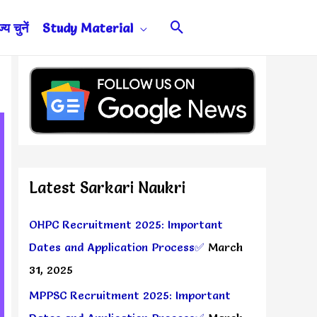
Search
य चुनें
Study Material
Latest Sarkari Naukri
OHPC Recruitment 2025: Important
Dates and Application Process✅
March
31, 2025
MPPSC Recruitment 2025: Important