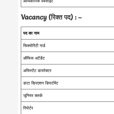
आधिकारिक वेबसाइट
Vacancy (रिक्त पद) : –
पद का नाम
सिक्योरिटी गार्ड
ऑफिस अटेंडेंट
असिस्टेंट डायरेक्टर
डाटा क्रिएशन डिपार्टमेंट
जूनियर क्लर्क
रिपोर्टर