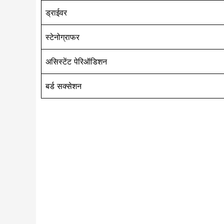
ड्राईवर
स्टेनोग्राफर
असिस्टेंट पेरिऑडिशन
बर्ड सक्सेशन