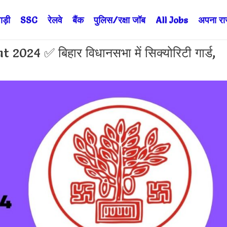
ड़ी
SSC
रेलवे
बैंक
पुलिस/रक्षा जॉब
All Jobs
अपना राज्
4 ✅ बिहार विधानसभा में सिक्योरिटी गार्ड,