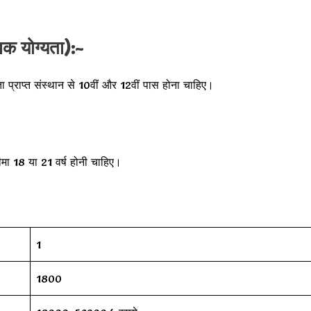
क योग्यता):-
ा प्राप्त संस्थान से 10वीं और 12वीं पास होना चाहिए।
सीमा 18 या 21 वर्ष होनी चाहिए।
1
1800