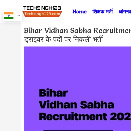
Skip
Home
शिक्षक भर्ती
आंगनवा
to
content
Post
Bihar Vidhan Sabha Recruitment 202
navigation
ड्राइवर के पदों पर निकली भर्ती