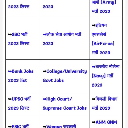
आर्मी [Army]
2023 लिस्ट
2023
भर्ती 2023
➥
इंडियन
➥
SSC भर्ती
➥लोक सेवा आयोग भर्ती
एयरफोर्स
2023 लिस्ट
2023
[AirForce]
भर्ती 2023
➥भारतीय नौसेना
➥Bank Jobs
➥
College/University
[Navy] भर्ती
2023 list
Govt Jobs
2023
➥
UPSC भर्ती
➥High Court/
➥
बिजली विभाग
2023
लिस्ट
Supreme Court Jobs
भर्ती 2023
➥
ANM GNM
➥
ESIC भर्ती
➥
Woman सरकारी