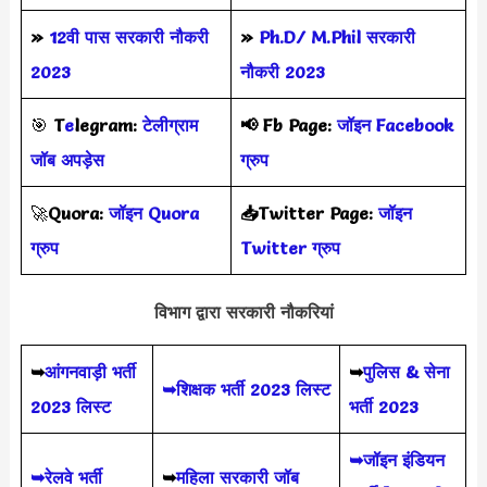
»
12वी पास सरकारी नौकरी
»
Ph.D/ M.Phil सरकारी
2023
नौकरी 2023
🎯
T
e
legram:
टेलीग्राम
📢
Fb Page:
जॉइन Facebook
जॉब अपड़ेस
ग्रुप
🚀
Quora:
जॉइन Quora
📥Twitter Page:
जॉइन
ग्रुप
Twitter ग्रुप
विभाग द्वारा सरकारी नौकरियां
➥
आंगनवाड़ी भर्ती
➥
पुलिस & सेना
➥शिक्षक भर्ती 2023 लिस्ट
2023 लिस्ट
भर्ती 2023
➥जॉइन इंडियन
➥रेलवे भर्ती
➥
महिला सरकारी जॉब