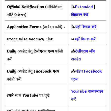
Official Notification
(ऑफिशियल
📝
Extended
|
नोटिफिकेशन)
विज्ञापन देखें
Application Forms
(आवेदन फॉर्म):-
📝
यहाँ क्लिक करें
State Wise Vacancy List
➥
यहाँ क्लिक करें
Daily
अपडेट हेतु
टेलीग्राम ग्रुप
फॉलो
📥
टेलीग्राम जॉब
करें
अपड़ेस
Daily
अपडेट हेतु
Facebook ग्रुप
📥
जॉइन
Facebook
फॉलो करें
ग्रुप
YouTube सब्स्क्राइब
हमारे साथ
YouTube
पर जुड़ें
करें