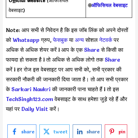
Official Website
(ऑफिशियल
🌐
ऑफिसियल वेबसाइट
वेबसाइट)
Note: आप सभी से निवेदन है कि इस जॉब लिंक को अपने दोस्तों
को
Whatsapp
ग्रुप,
फेसबुक
या
अन्य
सोशल
नेटवर्क
पर
अधिक से अधिक शेयर करें l आप के एक
S
hare
से किसी का
फायदा हो सकता है l तो अधिक से अधिक लोगो तक
Share
करें l हर रोज इस वेबसाइट पर आप सभी को, सभी प्रकार की
सरकारी नौकरी की जानकारी दिया जाता है। तो आप सभी प्रकार
के
Sarkari Naukri
की जानकारी पाना चाहते हैं l तो इस
TechSingh123.com
वेबसाइट के साथ हमेशा जुड़े रहे हैं और
यहां पर
Daily Visit
करें।
share
tweet
share
pin