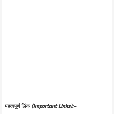
महत्वपूर्ण लिंक
(Important Links):–