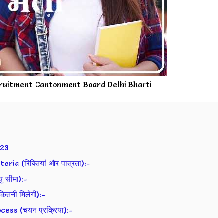
ruitment Cantonment Board Delhi Bharti
023
a (रिक्तियां और पात्रता):-
 सीमा):-
तनी मिलेगी):-
ss (चयन प्रक्रिया):-