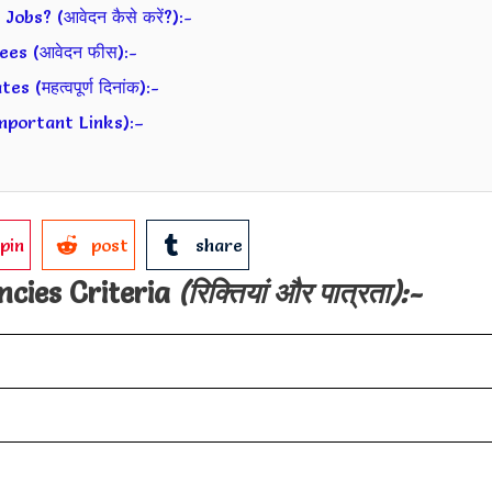
bs? (आवेदन कैसे करें?):-
es (आवेदन फीस):-
महत्वपूर्ण दिनांक):-
Important Links):–
pin
post
share
cies Criteria
(रिक्तियां और पात्रता):-