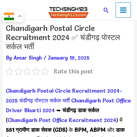
Skip
Main
Search
to
Men
content
Post
Chandigarh Postal Circle
navigation
Recruitment 2024 ✅ चंडीगढ़ पोस्टल
सर्कल भर्ती
By
Amar Singh
/
January 19, 2025
Rate this post
Chandigarh Postal Circle Recruitment 2024-
2025
चंडीगढ़ पोस्टल सर्कल भर्ती
Chandigarh Post Office
Driver Bharti 2024
➥
चंडीगढ़ डाक सर्कल
(
Chandigarh Post Office Recruitment 2024
) में
551 ग्रामीण डाक सेवक (GDS)
के
BPM, ABPM
और
डाक