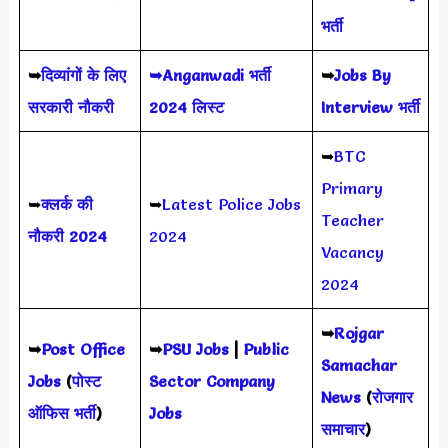
भर्ती
➥
दिव्यांगों के लिए
➥Anganwadi भर्ती
➥
Jobs By
सरकारी नौकरी
2024 लिस्ट
Interview भर्ती
➥
BTC
Primary
➥
क्लर्क की
➥
Latest Police Jobs
Teacher
नौकरी 2024
2024
Vacancy
2024
➥
Rojgar
➥
Post Office
➥
PSU Jobs
|
Public
Samachar
Jobs
(
पोस्ट
Sector Company
News
(
रोजगार
ऑफिस भर्ती
)
Jobs
समाचार
)