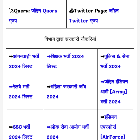
🚀
Quora:
जॉइन Quora
📥Twitter Page:
जॉइन
ग्रुप
Twitter ग्रुप
विभाग द्वारा सरकारी नौकरियां
➥
आंगनवाड़ी भर्ती
➥शिक्षक भर्ती 2024
➥
पुलिस & सेना
2024 लिस्ट
लिस्ट
भर्ती 2024
➥जॉइन इंडियन
➥रेलवे भर्ती
➥
महिला सरकारी जॉब
आर्मी [Army]
2024 लिस्ट
2024
भर्ती 2024
➥
इंडियन
➥
SSC भर्ती
➥लोक सेवा आयोग भर्ती
एयरफोर्स
2024 लिस्ट
2024
[AirForce]