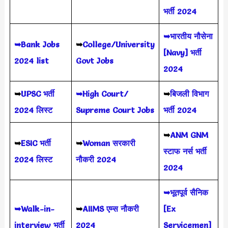
भर्ती 2024
➥भारतीय नौसेना
➥Bank Jobs
➥
College/University
[Navy] भर्ती
2024 list
Govt Jobs
2024
➥
UPSC भर्ती
➥High Court/
➥
बिजली विभाग
2024
लिस्ट
Supreme Court Jobs
भर्ती 2024
➥
ANM GNM
➥
ESIC भर्ती
➥
Woman सरकारी
स्टाफ नर्स भर्ती
2024 लिस्ट
नौकरी 2024
2024
➥भूतपूर्व सैनिक
➥Walk-in-
➥
AIIMS
एम्स नौकरी
[Ex
interview भर्ती
2024
Servicemen]