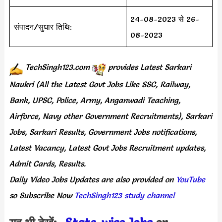
24-08-2023 से 26-
संपादन/सुधार तिथि:
08-2023
TechSingh123.com
provides
Latest Sarkari
Naukri (All the Latest Govt Jobs Like SSC, Railway,
Bank, UPSC, Police, Army, Anganwadi Teaching,
Airforce, Navy other Government Recruitments), Sarkari
Jobs, Sarkari Results, Government Jobs notifications,
Latest Vacancy, Latest Govt Jobs Recruitment updates,
Admit Cards, Results.
Daily
Video Jobs Updates
are
also
provided on
YouTube
so Subscribe Now
TechSingh123 study channel