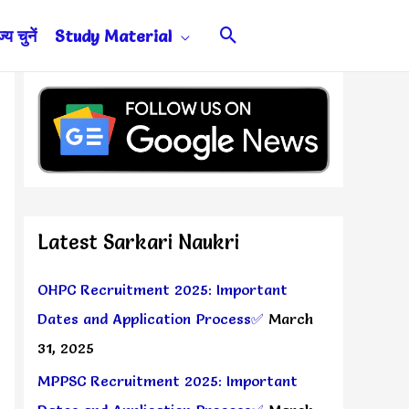
Search
य चुनें
Study Material
Latest Sarkari Naukri
OHPC Recruitment 2025: Important
Dates and Application Process✅
March
31, 2025
MPPSC Recruitment 2025: Important