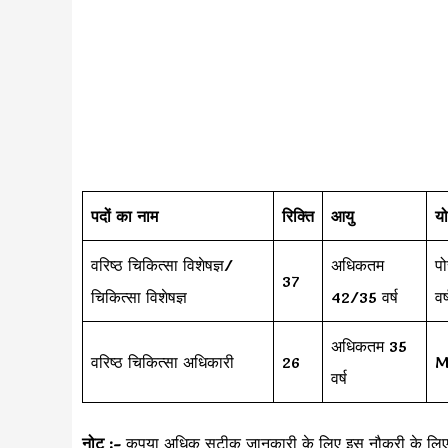
पदों का नाम
रिक्ति
आयु
यो
वरिष्ठ चिकित्सा विशेषज्ञ/
अधिकतम
प
37
चिकित्सा विशेषज्ञ
42/35 वर्ष
वर
अधिकतम 35
वरिष्ठ चिकित्सा अधिकारी
26
M
वर्ष
नोट :-
कृपया अधिक सटीक जानकारी के लिए इस नौकरी के लिए