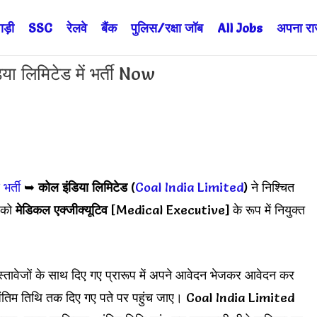
ड़ी
SSC
रेलवे
बैंक
पुलिस/रक्षा जॉब
All Jobs
अपना राज्
लिमिटेड में भर्ती Now
 भर्ती
➥
कोल इंडिया लिमिटेड
(
Coal India Limited
) ने निश्चित
ं को
मेडिकल एक्जीक्यूटिव
[Medical Executive] के रूप में नियुक्त
स्तावेजों के साथ दिए गए प्रारूप में अपने आवेदन भेजकर आवेदन कर
 अंतिम तिथि तक दिए गए पते पर पहुंच जाए। Coal India Limited