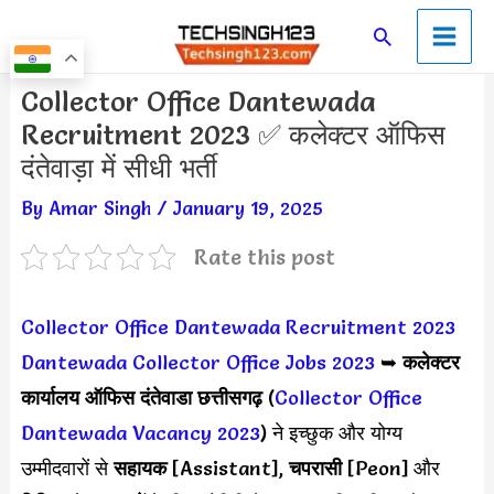
Skip
Main
Search
to
Men
content
Post
Collector Office Dantewada
navigation
Recruitment 2023 ✅ कलेक्टर ऑफिस
दंतेवाड़ा में सीधी भर्ती
By
Amar Singh
/
January 19, 2025
Rate this post
Collector Office Dantewada Recruitment 2023
Dantewada Collector Office Jobs 2023
➥
कलेक्टर
कार्यालय ऑफिस दंतेवाडा छत्तीसगढ़
(
Collector Office
Dantewada Vacancy 2023
) ने इच्छुक और योग्य
उम्मीदवारों से
सहायक
[Assistant],
चपरासी
[Peon] और