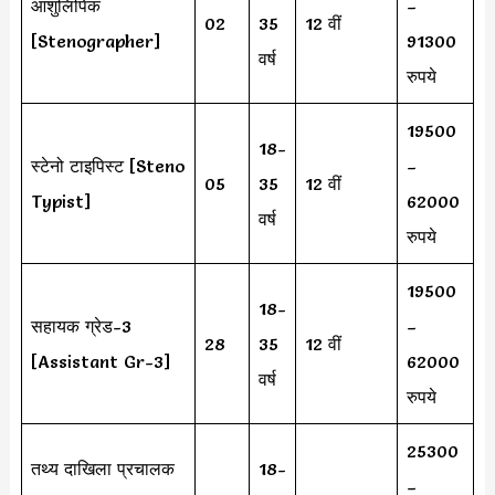
आशुलिपिक
–
02
35
12 वीं
[Stenographer]
91300
वर्ष
रुपये
19500
18-
स्टेनो टाइपिस्ट [Steno
–
05
35
12 वीं
Typist]
62000
वर्ष
रुपये
19500
18-
सहायक ग्रेड-3
–
28
35
12 वीं
[Assistant Gr-3]
62000
वर्ष
रुपये
25300
तथ्य दाखिला प्रचालक
18-
–