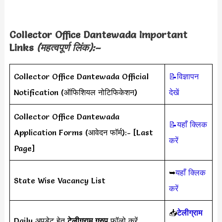
Collector Office Dantewada
Important
Links
(महत्वपूर्ण लिंक):–
Collector Office Dantewada Official
📝विज्ञापन
Notification (ऑफिशियल नोटिफिकेशन)
देखें
Collector Office Dantewada
📝यहाँ क्लिक
Application Forms (आवेदन फॉर्म):- [Last
करें
Page]
➥
यहाँ क्लिक
State Wise Vacancy List
करें
📥
टेलीग्राम
Daily अपडेट हेतु
टेलीग्राम ग्रुप
फॉलो करें