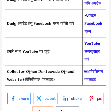
जॉब
अपड़ेस
📥
जॉइन
Daily अपडेट हेतु Facebook ग्रुप फॉलो करें
Facebook
ग्रुप
YouTube
हमारे साथ YouTube पर जुड़ें
सब्स्क्राइब
करें
Collector Office Dantewada Official
🌐ऑफिसियल
Website (ऑफिशियल वेबसाइट)
वेबसाइट
share
tweet
share
pin