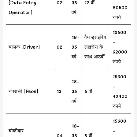
[Data Entry
02
35
12 वीं
80500
Operator]
वर्ष
रुपये
19500
18-
वैध ड्राइविंग
–
चालक [Driver]
02
35
लाइसेंस के
62000
वर्ष
साथ आठवीं
रुपये
15600
18-
–
चपरासी [Peon]
13
35
5 वीं
49400
वर्ष
रुपये
15600
18-
चौकीदार
–
04
35
5 वीं