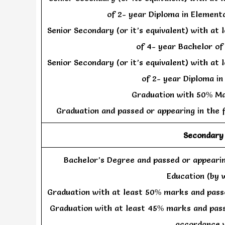
of 2- year Diploma in Elemen
Senior Secondary (or it’s equivalent) with at
of 4- year Bachelor of
Senior Secondary (or it’s equivalent) with at
of 2- year Diploma in
Graduation with 50% Ma
Graduation and passed or appearing in the 
Secondary S
Bachelor’s Degree and passed or appearin
Education (by
Graduation with at least 50% marks and passe
Graduation with at least 45% marks and passe
accordance 