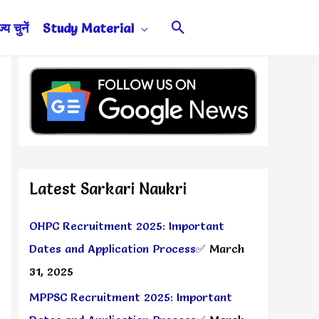
Search
य चुनें
Study Material
Latest Sarkari Naukri
OHPC Recruitment 2025: Important
Dates and Application Process✅
March
31, 2025
MPPSC Recruitment 2025: Important