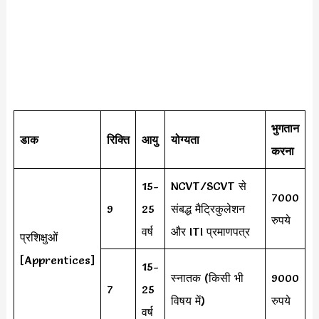
भुगतान
डाक
रिक्ति
आयु
योग्यता
करना
15-
NCVT/SCVT से
7000
9
25
संबद्ध मैट्रिकुलेशन
रुपये
वर्ष
और ITI प्रमाणपत्र
प्रशिक्षुओं
[Apprentices]
15-
स्नातक (किसी भी
9000
7
25
विषय में)
रुपये
वर्ष