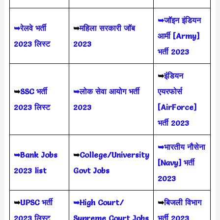
➥जॉइन इंडियन
➥रेलवे भर्ती
➥
महिला सरकारी जॉब
आर्मी [Army]
2023 लिस्ट
2023
भर्ती 2023
➥
इंडियन
➥
SSC भर्ती
➥लोक सेवा आयोग भर्ती
एयरफोर्स
2023 लिस्ट
2023
[AirForce]
भर्ती 2023
➥भारतीय नौसेना
➥Bank Jobs
➥
College/University
[Navy] भर्ती
2023 list
Govt Jobs
2023
➥
UPSC भर्ती
➥High Court/
➥
बिजली विभाग
2023
लिस्ट
Supreme Court Jobs
भर्ती 2023