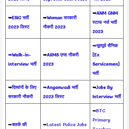
➥
ANM GNM
➥
ESIC भर्ती
➥
Woman सरकारी
स्टाफ नर्स भर्ती
2023 लिस्ट
नौकरी 2023
2023
➥भूतपूर्व सैनिक
➥Walk-in-
➥
AIIMS
एम्स नौकरी
[Ex
interview भर्ती
2023
Servicemen]
भर्ती
➥
दिव्यांगों के लिए
➥Anganwadi भर्ती
➥
Jobs By
सरकारी नौकरी
2023 लिस्ट
Interview भर्ती
➥
BTC
Primary
➥
क्लर्क की
➥
Latest Police Jobs