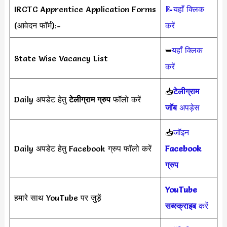
IRCTC Apprentice Application Forms
📝यहाँ क्लिक
(आवेदन फॉर्म):-
करें
➥
यहाँ क्लिक
State Wise Vacancy List
करें
📥
टेलीग्राम
Daily अपडेट हेतु
टेलीग्राम ग्रुप
फॉलो करें
जॉब
अपड़ेस
📥
जॉइन
Daily अपडेट हेतु Facebook ग्रुप फॉलो करें
Facebook
ग्रुप
YouTube
हमारे साथ YouTube पर जुड़ें
सब्स्क्राइब
करें