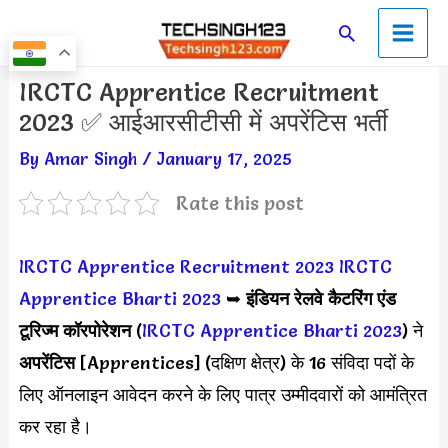
Skip
Main
Search
to
Men
content
Post
IRCTC Apprentice Recruitment
navigation
2023 ✅ आईआरसीटीसी में अपरेंटिस भर्ती
By
Amar Singh
/
January 17, 2025
Rate this post
IRCTC Apprentice Recruitment 2023
IRCTC
Apprentice Bharti 2023
➥
इंडियन रेलवे कैटरिंग एंड
टूरिज्म कॉरपोरेशन
(
IRCTC Apprentice Bharti 2023
) ने
अपरेंटिस
[Apprentices] (दक्षिण क्षेत्र) के 16 संविदा पदों के
लिए ऑनलाइन आवेदन करने के लिए पात्र उम्मीदवारों को आमंत्रित
कर रहा है।