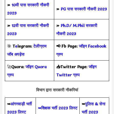
»
10वी पास सरकारी नौकरी
»
PG पास सरकारी नौकरी 2023
2023
»
12वी पास सरकारी नौकरी
»
Ph.D/ M.Phil सरकारी
2023
नौकरी 2023
🎯
T
e
legram:
टेलीग्राम
📢
Fb Page:
जॉइन Facebook
जॉब अपड़ेस
ग्रुप
🚀
Quora:
जॉइन Quora
📥Twitter Page:
जॉइन
ग्रुप
Twitter ग्रुप
विभाग द्वारा सरकारी नौकरियां
➥
आंगनवाड़ी भर्ती
➥
पुलिस & सेना
➥शिक्षक भर्ती 2023 लिस्ट
2023 लिस्ट
भर्ती 2023