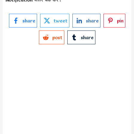
share
tweet
share
pin
post
share