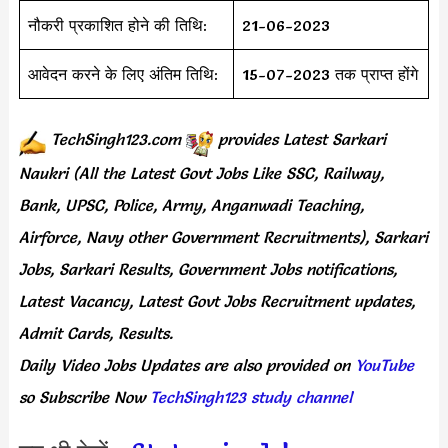
नौकरी प्रकाशित होने की तिथि:
21-06-2023
आवेदन करने के लिए अंतिम तिथि:
15-07-2023 तक प्राप्त होंगे
TechSingh123.com
provides
Latest Sarkari
Naukri (All the Latest Govt Jobs Like SSC, Railway,
Bank, UPSC, Police, Army, Anganwadi Teaching,
Airforce, Navy other Government Recruitments), Sarkari
Jobs, Sarkari Results, Government Jobs notifications,
Latest Vacancy, Latest Govt Jobs Recruitment updates,
Admit Cards, Results.
Daily
Video Jobs Updates
are
also
provided on
YouTube
so Subscribe Now
TechSingh123 study channel