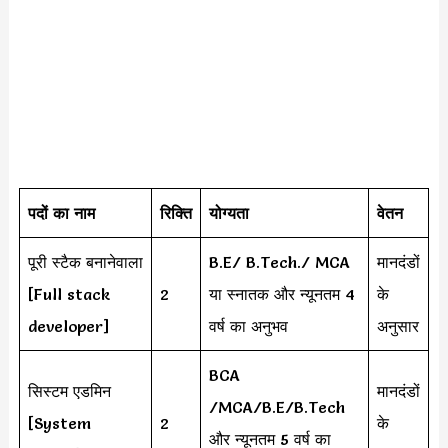
पदों का नाम
रिक्ति
योग्यता
वेतन
पूरी स्टैक बनानेवाला
B.E/ B.Tech./ MCA
मानदंडों
[Full stack
2
या स्नातक और न्यूनतम 4
के
developer]
वर्ष का अनुभव
अनुसार
BCA
सिस्टम एडमिन
मानदंडों
/MCA/B.E/B.Tech
[System
2
के
और न्यूनतम 5 वर्ष का