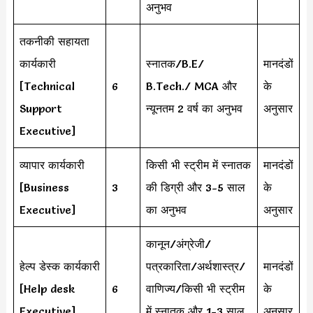
अनुभव
तकनीकी सहायता
कार्यकारी
स्नातक/B.E/
मानदंडों
[Technical
6
B.Tech./ MCA और
के
Support
न्यूनतम 2 वर्ष का अनुभव
अनुसार
Executive]
व्यापार कार्यकारी
किसी भी स्ट्रीम में स्नातक
मानदंडों
[Business
3
की डिग्री और 3-5 साल
के
Executive]
का अनुभव
अनुसार
कानून/अंग्रेजी/
हेल्प डेस्क कार्यकारी
पत्रकारिता/अर्थशास्त्र/
मानदंडों
[Help desk
6
वाणिज्य/किसी भी स्ट्रीम
के
Executive]
में स्नातक और 1-3 साल
अनुसार