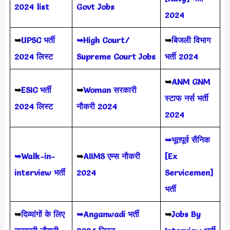
2024 list
Govt Jobs
2024
➥
UPSC भर्ती
➥High Court/
➥
बिजली विभाग
2024
लिस्ट
Supreme Court Jobs
भर्ती 2024
➥
ANM GNM
➥
ESIC भर्ती
➥
Woman सरकारी
स्टाफ नर्स भर्ती
2024 लिस्ट
नौकरी 2024
2024
➥भूतपूर्व सैनिक
➥Walk-in-
➥
AIIMS
एम्स नौकरी
[Ex
interview भर्ती
2024
Servicemen]
भर्ती
➥
दिव्यांगों के लिए
➥Anganwadi भर्ती
➥
Jobs By