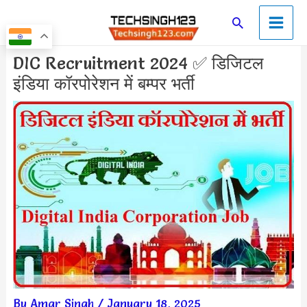
Skip
Main
Search
to
Men
content
Post
DIC Recruitment 2024 ✅ डिजिटल
navigation
इंडिया कॉरपोरेशन में बम्पर भर्ती
By
Amar Singh
/
January 18, 2025