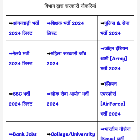
विभाग द्वारा सरकारी नौकरियां
➥
आंगनवाड़ी भर्ती
➥शिक्षक भर्ती 2024
➥
पुलिस & सेना
2024 लिस्ट
लिस्ट
भर्ती 2024
➥जॉइन इंडियन
➥रेलवे भर्ती
➥
महिला सरकारी जॉब
आर्मी [Army]
2024 लिस्ट
2024
भर्ती 2024
➥
इंडियन
➥
SSC भर्ती
➥लोक सेवा आयोग भर्ती
एयरफोर्स
2024 लिस्ट
2024
[AirForce]
भर्ती 2024
➥भारतीय नौसेना
➥Bank Jobs
➥
College/University
[Navy] भर्ती