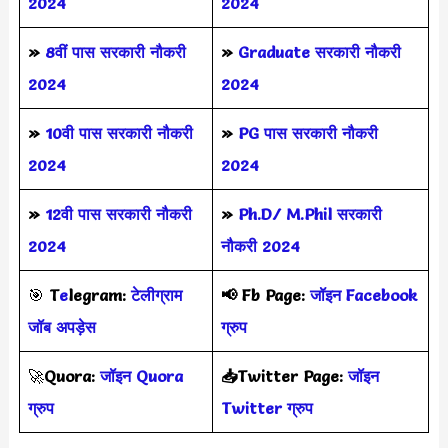
2024
2024
»
8वीं पास सरकारी नौकरी
»
Graduate सरकारी नौकरी
2024
2024
»
10वी पास सरकारी नौकरी
»
PG पास सरकारी नौकरी
2024
2024
»
12वी पास सरकारी नौकरी
»
Ph.D/ M.Phil सरकारी
2024
नौकरी 2024
🎯
T
e
legram:
टेलीग्राम
📢
Fb Page:
जॉइन Facebook
जॉब अपड़ेस
ग्रुप
🚀
Quora:
जॉइन Quora
📥Twitter Page:
जॉइन
ग्रुप
Twitter ग्रुप