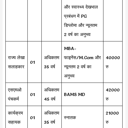
और स्वास्थ्य देखभाल
प्रबंधन में PG
डिप्लोमा और न्यूनतम
2 वर्ष का अनुभव
MBA-
राज्य लेखा
अधिकतम
फाइनेंस/M.Com और
40000
01
सलाहकार
35 वर्ष
न्यूनतम 2 वर्ष का
रु
अनुभव
एसएमओ
अधिकतम
42000
01
BAMS MD
पंचकर्म
45 वर्ष
रु
कार्यक्रम
अधिकतम
21000
01
स्नातक
सहायक
35 वर्ष
रु