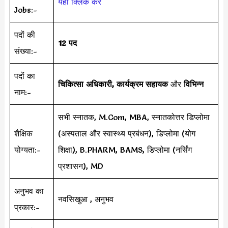
यहाँ क्लिक करें
Jobs:-
पदों की
12 पद
संख्या:-
पदों का
चिकित्सा अधिकारी, कार्यक्रम सहायक
और
विभिन्न
नाम:-
सभी स्नातक, M.Com, MBA, स्नातकोत्तर डिप्लोमा
शैक्षिक
(अस्पताल और स्वास्थ्य प्रबंधन), डिप्लोमा (योग
योग्यता:-
शिक्षा), B.PHARM, BAMS, डिप्लोमा (नर्सिंग
प्रशासन), MD
अनुभव का
नवसिखुआ , अनुभव
प्रकार:-