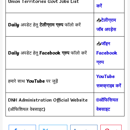
Union Territories Govt Jobs List
करें
📥
टेलीग्राम
Daily
अपडेट हेतु
टेलीग्राम ग्रुप
फॉलो करें
जॉब अपड़ेस
📥
जॉइन
Daily
अपडेट हेतु
Facebook ग्रुप
फॉलो करें
Facebook
ग्रुप
YouTube
हमारे साथ
YouTube
पर जुड़ें
सब्स्क्राइब करें
DNH Administration Official Website
🌐
ऑफिसियल
(ऑफिशियल वेबसाइट)
वेबसाइट