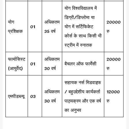
योग विश्वविद्यालय में
डिग्री/डिप्लोमा या
योग
अधिकतम
20000
01
योग में सर्टिफिकेट
प्रशिक्षक
35 वर्ष
रु
कोर्स के साथ किसी भी
स्ट्रीम में स्नातक
फार्मासिस्ट
अधिकतम
20000
01
बैचलर ऑफ फार्मेसी
(आयुर्वेद)
30 वर्ष
रु
सहायक नर्स मिडवाइफ
अधिकतम
/ बहुउद्देशीय कार्यकर्ता
12000
एमपीडब्ल्यू
03
30 वर्ष
पाठ्यक्रम और एक वर्ष
रु
का अनुभव