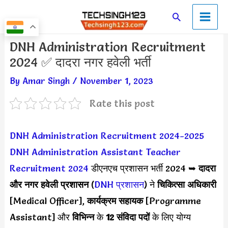
Skip
Main
Search
to
Men
content
Post
DNH Administration Recruitment
navigation
2024 ✅ दादरा नगर हवेली भर्ती
By
Amar Singh
/
November 1, 2023
Rate this post
DNH Administration Recruitment 2024-2025
DNH Administration Assistant Teacher
Recruitment 2024
डीएनएच प्रशासन भर्ती 2024 ➥
दादरा
और नगर हवेली प्रशासन
(
DNH प्रशासन
) ने
चिकित्सा अधिकारी
[Medical Officer],
कार्यक्रम सहायक
[Programme
Assistant] और
विभिन्न
के
12 संविदा पदों
के लिए योग्य