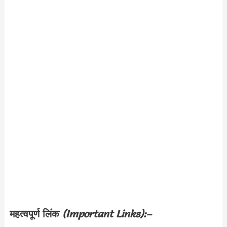
महत्वपूर्ण लिंक
(Important Links):–