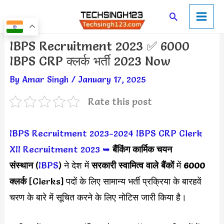
Skip
Main
Search
to
Men
content
Post
IBPS Recruitment 2023 ✅ 6000
navigation
IBPS CRP क्लर्क भर्ती 2023 Now
By
Amar Singh
/
January 17, 2025
Rate this post
IBPS Recruitment 2023-2024
IBPS CRP Clerk
XII Recruitment 2023
➥
बैंकिंग कार्मिक चयन
संस्थान
(
IBPS
) ने देश में
सरकारी स्वामित्व वाले बैंकों
में
6000
क्लर्क
[Clerks] पदों के लिए सामान्य भर्ती प्रक्रिया के बारहवें
चरण के बारे में सूचित करने के लिए नोटिस जारी किया है।