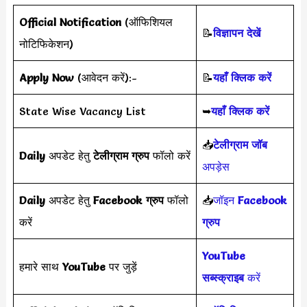
Official Notification
(ऑफिशियल
📝
विज्ञापन देखें
नोटिफिकेशन)
Apply Now
(आवेदन करें):-
📝
यहाँ क्लिक करें
State Wise Vacancy List
➥
यहाँ क्लिक करें
📥
टेलीग्राम जॉब
Daily
अपडेट हेतु
टेलीग्राम ग्रुप
फॉलो करें
अपड़ेस
Daily
अपडेट हेतु
Facebook ग्रुप
फॉलो
📥
जॉइन
Facebook
करें
ग्रुप
YouTube
हमारे साथ
YouTube
पर जुड़ें
सब्स्क्राइब
करें