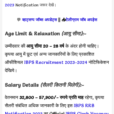
2023
Notification जरूर देखें।
💬
व्हाट्सप्प जॉब्स अपडेट्स
||
📥
टेलीग्राम जॉब अपड़ेस
Age Limit & Relaxation
(आयु सीमा):-
उम्मीदवार की
आयु सीमा
20 – 28 वर्ष
के अंदर होनी चाहिए।
कृपया आयु में छूट एवं अन्य जानकारियों के लिए प्रकाशित
ऑफीशियल
IBPS Recruitment 2023-2024
नोटिफिकेशन
देखिये।
Salary Details
(सैलरी कितनी मिलेगी):-
वेतनमान
32,800 – 57,900
/- रुपये प्रति माह
रहेगा, कृपया
सैलरी संबंधित अधिक जानकारी के लिए इस
IBPS RRB
Notification 2023
का Official
IBPS Clerk Vacancy