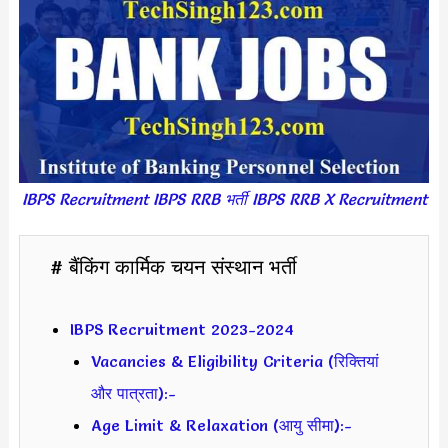
IBPS Recruitment IBPS RRB भर्ती IBPS RRB X Recruitment
# बैंकिंग कार्मिक चयन संस्थान भर्ती
IBPS Recruitment 2023-2024
Vacancies & Eligibility Criteria (रिक्तियां
और पात्रता):-
Age Limit & Relaxation (आयु सीमा):-