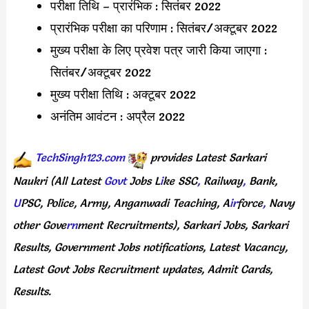
परीक्षा तिथि – प्रारंभिक : सितंबर 2022
प्रारंभिक परीक्षा का परिणाम : सितंबर/अक्टूबर 2022
मुख्य परीक्षा के लिए प्रवेश पत्र जारी किया जाएगा :
सितंबर/अक्टूबर 2022
मुख्य परीक्षा तिथि : अक्टूबर 2022
अनंतिम आवंटन : अप्रैल 2022
TechSingh123.com
provides
Latest
Sarkari
Naukri
(All
Latest
Govt
Jobs
L
i
ke
SSC
,
Railway
,
Bank,
U
PSC,
Police,
Army,
Anganwadi
Teaching,
A
ir
force
,
Navy
other
Gove
rn
ment
Recruitments),
Sarkari
Jobs,
Sarkari
Results,
Government
Jobs
notifications,
Latest
Vacancy,
Latest
Govt
Jobs
Recruitment
updates,
Admit
Cards,
Results.